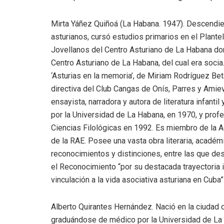
Mirta Yáñez Quiñoá (La Habana. 1947). Descendi
asturianos, cursó estudios primarios en el Plantel
Jovellanos del Centro Asturiano de La Habana do
Centro Asturiano de La Habana, del cual era socia.
‘Asturias en la memoria’, de Miriam Rodríguez Bet
directiva del Club Cangas de Onís, Parres y Amiev
ensayista, narradora y autora de literatura infanti
por la Universidad de La Habana, en 1970, y prof
Ciencias Filológicas en 1992. Es miembro de la
de la RAE. Posee una vasta obra literaria, acadé
reconocimientos y distinciones, entre las que des
el Reconocimiento “por su destacada trayectoria i
vinculación a la vida asociativa asturiana en Cuba”
Alberto Quirantes Hernández. Nació en la ciudad
graduándose de médico por la Universidad de La