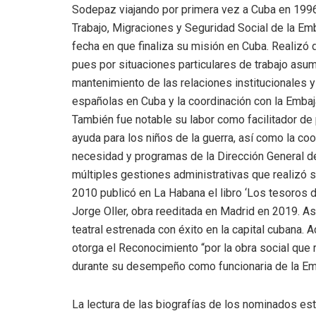
Sodepaz viajando por primera vez a Cuba en 1996
Trabajo, Migraciones y Seguridad Social de la E
fecha en que finaliza su misión en Cuba. Realizó 
pues por situaciones particulares de trabajo asu
mantenimiento de las relaciones institucionales 
españolas en Cuba y la coordinación con la Embaja
También fue notable su labor como facilitador de
ayuda para los niños de la guerra, así como la c
necesidad y programas de la Dirección General de
múltiples gestiones administrativas que realizó s
2010 publicó en La Habana el libro ‘Los tesoros d
Jorge Oller, obra reeditada en Madrid en 2019. A
teatral estrenada con éxito en la capital cubana.
otorga el Reconocimiento “por la obra social que 
durante su desempeño como funcionaria de la Em
La lectura de las biografías de los nominados es