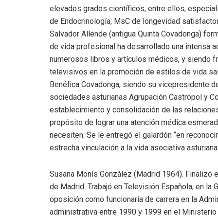
elevados grados científicos, entre ellos, especial
de Endocrinología; MsC de longevidad satisfactori
Salvador Allende (antigua Quinta Covadonga) for
de vida profesional ha desarrollado una intensa a
numerosos libros y artículos médicos, y siendo f
televisivos en la promoción de estilos de vida s
Benéfica Covadonga, siendo su vicepresidente d
sociedades asturianas Agrupación Castropol y Con
establecimiento y consolidación de las relaciones
propósito de lograr una atención médica esmerad
necesiten. Se le entregó el galardón “en reconoci
estrecha vinculación a la vida asociativa asturiana
Susana Monís González (Madrid 1964). Finalizó e
de Madrid. Trabajó en Televisión Española, en la
oposición como funcionaria de carrera en la Ad
administrativa entre 1990 y 1999 en el Ministerio