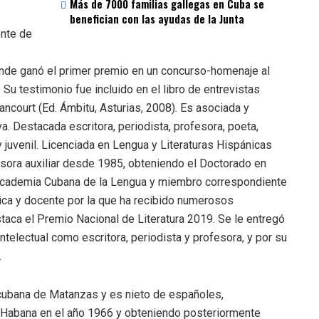
Más de 7000 familias gallegas en Cuba se
benefician con las ayudas de la Junta
ente de
nde ganó el primer premio en un concurso-homenaje al
 Su testimonio fue incluido en el libro de entrevistas
ancourt (Ed. Ámbitu, Asturias, 2008). Es asociada y
a. Destacada escritora, periodista, profesora, poeta,
l y juvenil. Licenciada en Lengua y Literaturas Hispánicas
esora auxiliar desde 1985, obteniendo el Doctorado en
 Academia Cubana de la Lengua y miembro correspondiente
mica y docente por la que ha recibido numerosos
taca el Premio Nacional de Literatura 2019. Se le entregó
ntelectual como escritora, periodista y profesora, y por su
.
 cubana de Matanzas y es nieto de españoles,
 Habana en el año 1966 y obteniendo posteriormente