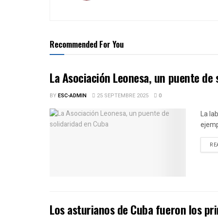
Recommended For You
La Asociación Leonesa, un puente de 
BY
ESC-ADMIN
25 SEPTEMBRE 2025
0
La la
ejemp
RE
Los asturianos de Cuba fueron los pr