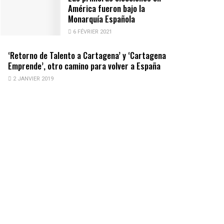
América fueron bajo la
Monarquía Española
6 FÉVRIER 2021
‘Retorno de Talento a Cartagena’ y ‘Cartagena
Emprende’, otro camino para volver a España
2 JANVIER 2019