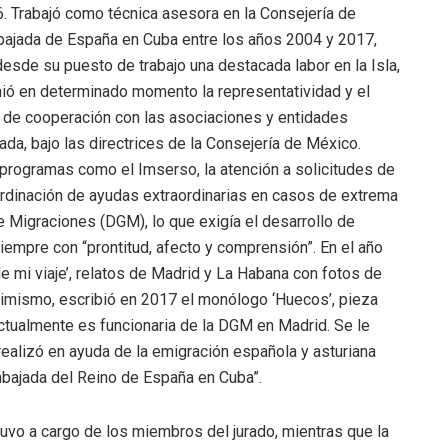
. Trabajó como técnica asesora en la Consejería de
mbajada de España en Cuba entre los años 2004 y 2017,
desde su puesto de trabajo una destacada labor en la Isla,
mió en determinado momento la representatividad y el
y de cooperación con las asociaciones y entidades
da, bajo las directrices de la Consejería de México.
 programas como el Imserso, la atención a solicitudes de
oordinación de ayudas extraordinarias en casos de extrema
 Migraciones (DGM), lo que exigía el desarrollo de
iempre con “prontitud, afecto y comprensión”. En el año
e mi viaje’, relatos de Madrid y La Habana con fotos de
simismo, escribió en 2017 el monólogo ‘Huecos’, pieza
 Actualmente es funcionaria de la DGM en Madrid. Se le
realizó en ayuda de la emigración española y asturiana
bajada del Reino de España en Cuba”.
tuvo a cargo de los miembros del jurado, mientras que la