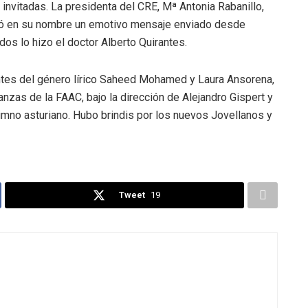
invitadas. La presidenta del CRE, Mª Antonia Rabanillo,
yó en su nombre un emotivo mensaje enviado desde
os lo hizo el doctor Alberto Quirantes.
tantes del género lírico Saheed Mohamed y Laura Ansorena,
nzas de la FAAC, bajo la dirección de Alejandro Gispert y
imno asturiano. Hubo brindis por los nuevos Jovellanos y
Tweet
19