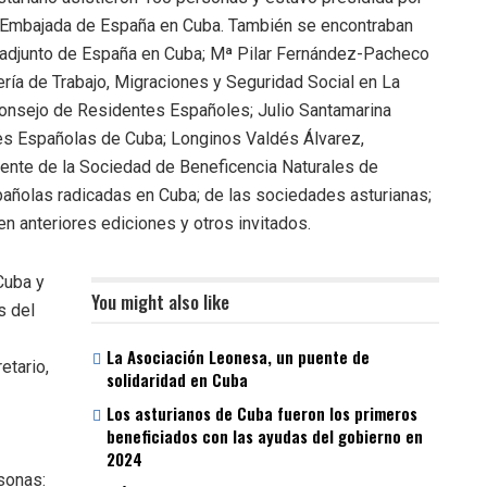
a Embajada de España en Cuba. También se encontraban
 adjunto de España en Cuba; Mª Pilar Fernández-Pacheco
ería de Trabajo, Migraciones y Seguridad Social en La
Consejo de Residentes Españoles; Julio Santamarina
es Españolas de Cuba; Longinos Valdés Álvarez,
idente de la Sociedad de Beneficencia Naturales de
añolas radicadas en Cuba; de las sociedades asturianas;
 anteriores ediciones y otros invitados.
Cuba y
You might also like
s del
La Asociación Leonesa, un puente de
etario,
solidaridad en Cuba
Los asturianos de Cuba fueron los primeros
beneficiados con las ayudas del gobierno en
2024
sonas: