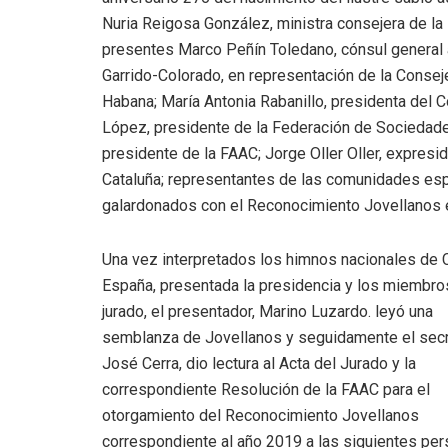
Nuria Reigosa González, ministra consejera de l
presentes Marco Peñín Toledano, cónsul general
Garrido-Colorado, en representación de la Consej
Habana; María Antonia Rabanillo, presidenta del 
López, presidente de la Federación de Sociedad
presidente de la FAAC; Jorge Oller Oller, expres
Cataluña; representantes de las comunidades esp
galardonados con el Reconocimiento Jovellanos en
Una vez interpretados los himnos nacionales de 
España, presentada la presidencia y los miembro
jurado, el presentador, Marino Luzardo. leyó una
semblanza de Jovellanos y seguidamente el secr
José Cerra, dio lectura al Acta del Jurado y la
correspondiente Resolución de la FAAC para el
otorgamiento del Reconocimiento Jovellanos
correspondiente al año 2019 a las siguientes per