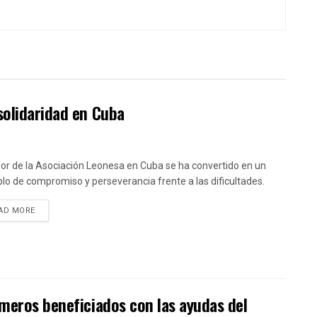
solidaridad en Cuba
bor de la Asociación Leonesa en Cuba se ha convertido en un
lo de compromiso y perseverancia frente a las dificultades.
DETAILS
AD MORE
imeros beneficiados con las ayudas del