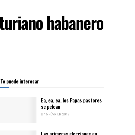
sturiano habanero
Te puede interesar
Ea, ea, ea, los Papas pastores
se pelean
16 FÉVRIER 2019
Las primeras elecciones en