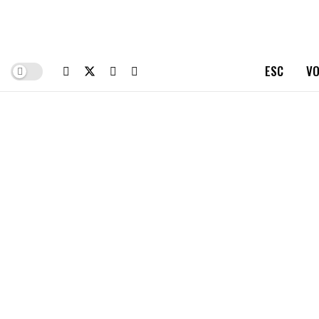
ESC
VO