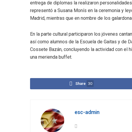
entrega de diplomas la realizaron personalidades 
representó a Susana Monís en la ceremonia y le
Madrid, mientras que en nombre de los galardonad
En la parte cultural participaron los jóvenes can
así como alumnos de la Escuela de Gaitas y de Da
Cossete Bazán, concluyendo la actividad con el h
una merienda buffet.
Share
30
esc-admin