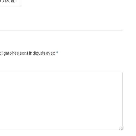
DETAILS
AD MORE
ligatoires sont indiqués avec
*