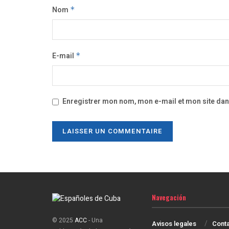
Nom
*
E-mail
*
Enregistrer mon nom, mon e-mail et mon site da
Navegación
© 2025
ACC
- Una
Avisos legales
Cont