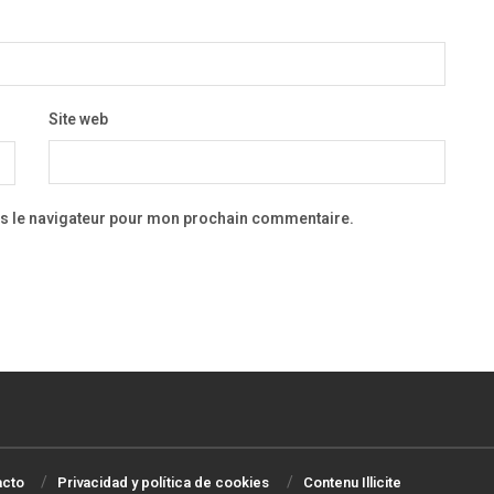
Site web
ns le navigateur pour mon prochain commentaire.
acto
Privacidad y política de cookies
Contenu Illicite