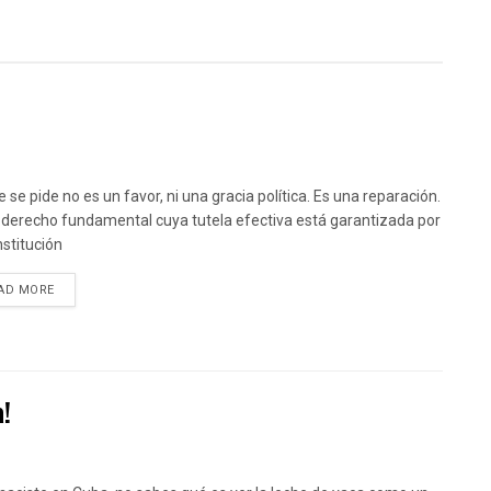
 se pide no es un favor, ni una gracia política. Es una reparación.
 derecho fundamental cuya tutela efectiva está garantizada por
nstitución
DETAILS
AD MORE
a!