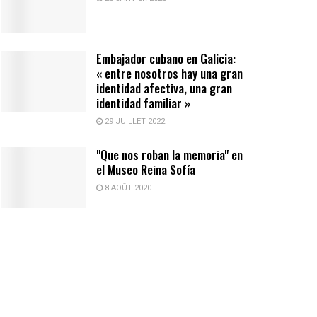
Embajador cubano en Galicia:
« entre nosotros hay una gran
identidad afectiva, una gran
identidad familiar »
29 JUILLET 2022
"Que nos roban la memoria" en
el Museo Reina Sofía
8 AOÛT 2020