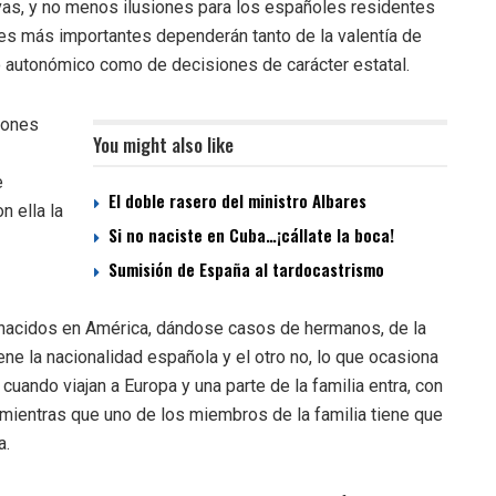
as, y no menos ilusiones para los españoles residentes
ones más importantes dependerán tanto de la valentía de
o autonómico como de decisiones de carácter estatal.
iones
You might also like
e
El doble rasero del ministro Albares
n ella la
Si no naciste en Cuba…¡cállate la boca!
Sumisión de España al tardocastrismo
 nacidos en América, dándose casos de hermanos, de la
ne la nacionalidad española y el otro no, lo que ocasiona
cuando viajan a Europa y una parte de la familia entra, con
 mientras que uno de los miembros de la familia tiene que
a.