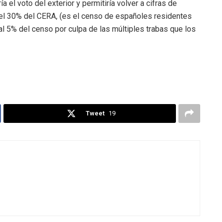
ría el voto del exterior y permitiría volver a cifras de
r el 30% del CERA, (es el censo de españoles residentes
 al 5% del censo por culpa de las múltiples trabas que los
Tweet
19