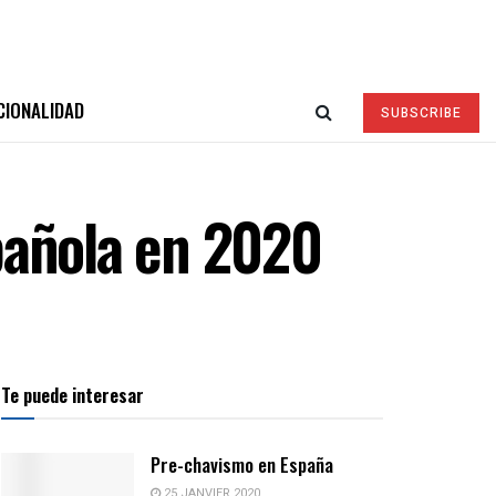
CIONALIDAD
SUBSCRIBE
pañola en 2020
Te puede interesar
Pre-chavismo en España
25 JANVIER 2020