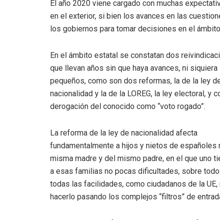
El año 2020 viene cargado con muchas expectativ
en el exterior, si bien los avances en las cuesti
los gobiernos para tomar decisiones en el ámbit
En el ámbito estatal se constatan dos reivindicac
que llevan años sin que haya avances, ni siquiera
pequeños, como son dos reformas, la de la ley d
nacionalidad y la de la LOREG, la ley electoral, y co
derogación del conocido como “voto rogado”.
La reforma de la ley de nacionalidad afecta
fundamentalmente a hijos y nietos de españoles
misma madre y del mismo padre, en el que uno tie
a esas familias no pocas dificultades, sobre todo 
todas las facilidades, como ciudadanos de la UE,
hacerlo pasando los complejos “filtros” de entrad