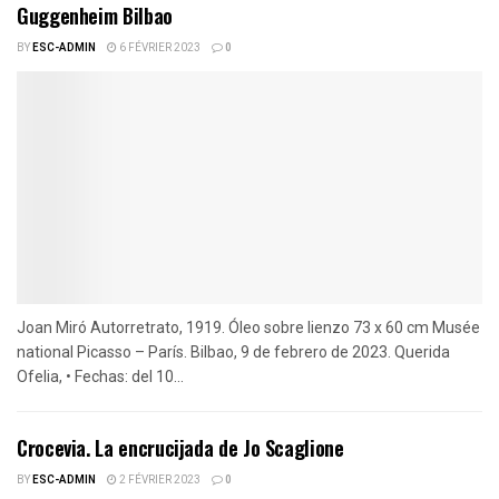
Guggenheim Bilbao
BY
ESC-ADMIN
6 FÉVRIER 2023
0
Joan Miró Autorretrato, 1919. Óleo sobre lienzo 73 x 60 cm Musée
national Picasso – París. Bilbao, 9 de febrero de 2023. Querida
Ofelia, • Fechas: del 10...
Crocevia. La encrucijada de Jo Scaglione
BY
ESC-ADMIN
2 FÉVRIER 2023
0