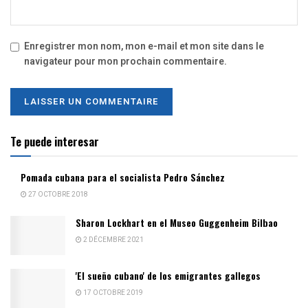
Enregistrer mon nom, mon e-mail et mon site dans le
navigateur pour mon prochain commentaire.
Te puede interesar
Pomada cubana para el socialista Pedro Sánchez
27 OCTOBRE 2018
Sharon Lockhart en el Museo Guggenheim Bilbao
2 DÉCEMBRE 2021
'El sueño cubano' de los emigrantes gallegos
17 OCTOBRE 2019