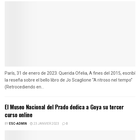
París, 31 de enero de 2023. Querida Ofelia, A fines del 2015, escribí
la reseña sobre el bello libro de Jo Scaglione “A ritroso nel tempo”
(Retrocediendo en...
El Museo Nacional del Prado dedica a Goya su tercer
curso online
BY
ESC-ADMIN
23 JANVIER 2023
0