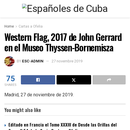
Home
Cartas a Ofelia
Western Flag, 2017 de John Gerrard
en el Museo Thyssen-Bornemisza
BY
ESC-ADMIN
27 novembre 2019
75
SHARES
Madrid, 27 de noviembre de 2019.
You might also like
Editado en Francia el Tomo XXXIII de Desde las Orillas del