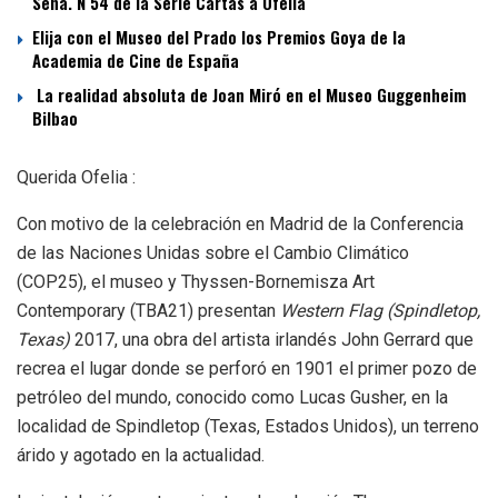
Sena. N 54 de la Serie Cartas a Ofelia
Elija con el Museo del Prado los Premios Goya de la
Academia de Cine de España
La realidad absoluta de Joan Miró en el Museo Guggenheim
Bilbao
Querida Ofelia :
Con motivo de la celebración en Madrid de la Conferencia
de las Naciones Unidas sobre el Cambio Climático
(COP25), el museo y Thyssen-Bornemisza Art
Contemporary (TBA21) presentan
Western Flag (Spindletop,
Texas)
2017, una obra del artista irlandés John Gerrard que
recrea el lugar donde se perforó en 1901 el primer pozo de
petróleo del mundo, conocido como Lucas Gusher, en la
localidad de Spindletop (Texas, Estados Unidos), un terreno
árido y agotado en la actualidad.