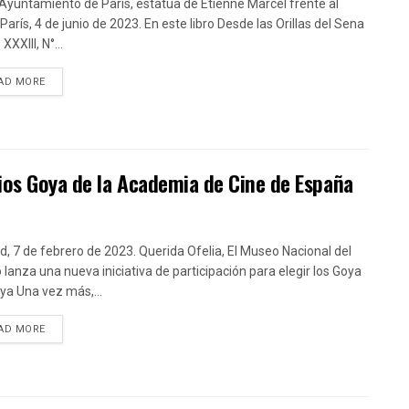
 Ayuntamiento de París, estatua de Etienne Marcel frente al
París, 4 de junio de 2023. En este libro Desde las Orillas del Sena
XXIII, N°...
DETAILS
AD MORE
mios Goya de la Academia de Cine de España
d, 7 de febrero de 2023. Querida Ofelia, El Museo Nacional del
 lanza una nueva iniciativa de participación para elegir los Goya
ya Una vez más,...
DETAILS
AD MORE