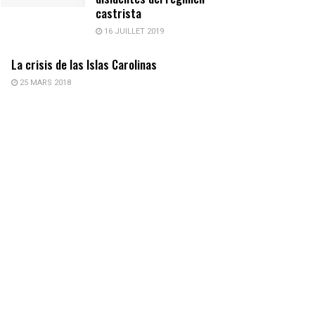
castrista
16 JUILLET 2019
La crisis de las Islas Carolinas
25 MARS 2018