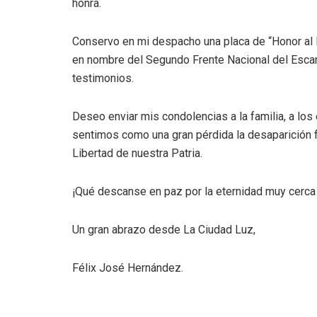
honra.
Conservo en mi despacho una placa de “Honor al M
en nombre del Segundo Frente Nacional del Escam
testimonios.
Deseo enviar mis condolencias a la familia, a los
sentimos como una gran pérdida la desaparición fí
Libertad de nuestra Patria.
¡Qué descanse en paz por la eternidad muy cerca
Un gran abrazo desde La Ciudad Luz,
Félix José Hernández.