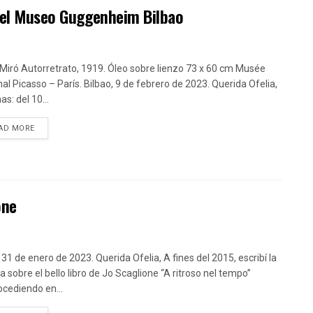
n el Museo Guggenheim Bilbao
Miró Autorretrato, 1919. Óleo sobre lienzo 73 x 60 cm Musée
nal Picasso – París. Bilbao, 9 de febrero de 2023. Querida Ofelia,
as: del 10...
DETAILS
AD MORE
one
 31 de enero de 2023. Querida Ofelia, A fines del 2015, escribí la
a sobre el bello libro de Jo Scaglione “A ritroso nel tempo”
ocediendo en...