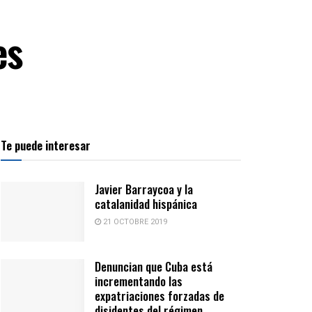
es
Te puede interesar
Javier Barraycoa y la
catalanidad hispánica
21 OCTOBRE 2019
Denuncian que Cuba está
incrementando las
expatriaciones forzadas de
disidentes del régimen