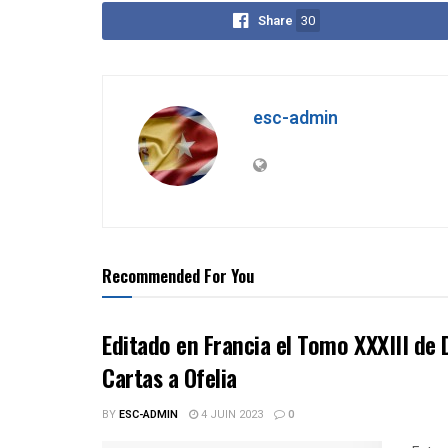
Share
30
esc-admin
Recommended For You
Editado en Francia el Tomo XXXIII de D
Cartas a Ofelia
BY
ESC-ADMIN
4 JUIN 2023
0