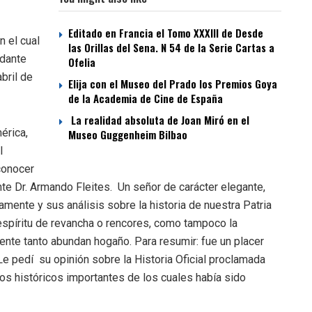
Editado en Francia el Tomo XXXIII de Desde
 el cual
las Orillas del Sena. N 54 de la Serie Cartas a
dante
Ofelia
bril de
Elija con el Museo del Prado los Premios Goya
de la Academia de Cine de España
La realidad absoluta de Joan Miró en el
érica,
Museo Guggenheim Bilbao
l
conocer
te Dr. Armando Fleites. Un señor de carácter elegante,
mente y sus análisis sobre la historia de nuestra Patria
 espíritu de revancha o rencores, como tampoco la
te tanto abundan hogaño. Para resumir: fue un placer
e pedí su opinión sobre la Historia Oficial proclamada
s históricos importantes de los cuales había sido