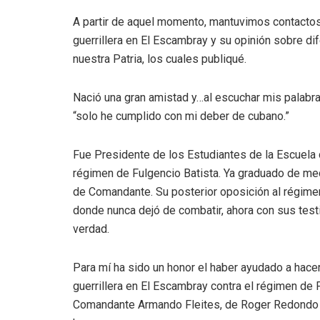
A partir de aquel momento, mantuvimos contactos
guerrillera en El Escambray y su opinión sobre di
nuestra Patria, los cuales publiqué.
Nació una gran amistad y…al escuchar mis palabras
“solo he cumplido con mi deber de cubano.”
Fue Presidente de los Estudiantes de la Escuela 
régimen de Fulgencio Batista. Ya graduado de med
de Comandante. Su posterior oposición al régimen
donde nunca dejó de combatir, ahora con sus testi
verdad.
Para mí ha sido un honor el haber ayudado a hacer
guerrillera en El Escambray contra el régimen de 
Comandante Armando Fleites, de Roger Redondo y