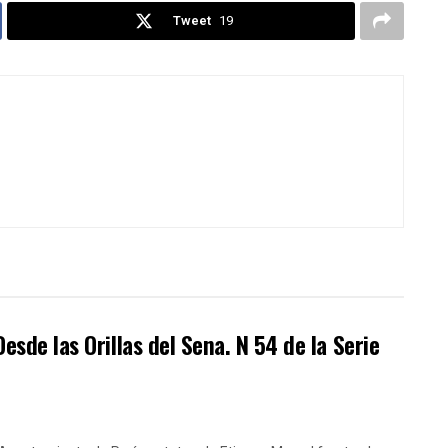
Tweet
19
esde las Orillas del Sena. N 54 de la Serie