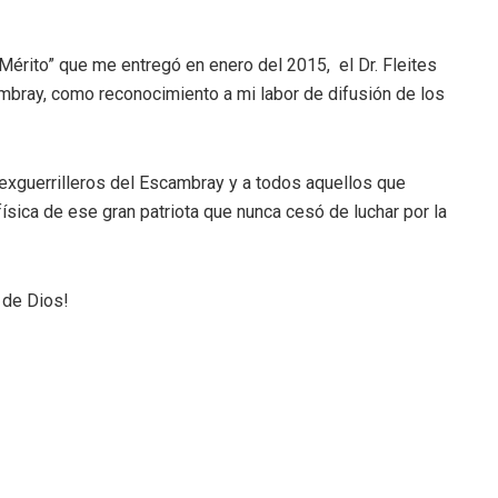
érito” que me entregó en enero del 2015, el Dr. Fleites
bray, como reconocimiento a mi labor de difusión de los
 exguerrilleros del Escambray y a todos aquellos que
sica de ese gran patriota que nunca cesó de luchar por la
 de Dios!