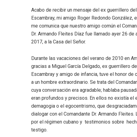
Acabo de recibir un mensaje del ex guerrillero del
Escambray, mi amigo Roger Redondo González, en
me comunica que nuestro amigo común el Coman
Dr. Armando Fleites Díaz fue llamado ayer 26 de a
2017, a la Casa del Señor.
Durante las vacaciones del verano de 2010 en Am
gracias a Miguel García Delgado, ex guerrillero de
Escambray y amigo de infancia, tuve el honor de 
a un hombre extraordinario. Se trata del Comandan
cuya conversación era agradable; hablaba pausada
eran profundos y precisos. En ellos no existía el
demagogia o el egocentrismo, que desgraciadamen
dialogar con el Comandante Dr. Armando Fleites. L
por el régimen cubano y testimonios sobre hecho
testigo.