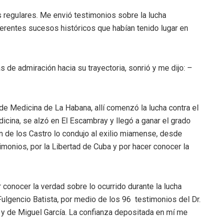
 regulares. Me envió testimonios sobre la lucha
ferentes sucesos históricos que habían tenido lugar en
 de admiración hacia su trayectoria, sonrió y me dijo: –
de Medicina de La Habana, allí comenzó la lucha contra el
icina, se alzó en El Escambray y llegó a ganar el grado
 de los Castro lo condujo al exilio miamense, desde
monios, por la Libertad de Cuba y por hacer conocer la
 conocer la verdad sobre lo ocurrido durante la lucha
Fulgencio Batista, por medio de los 96 testimonios del Dr.
 de Miguel García. La confianza depositada en mí me