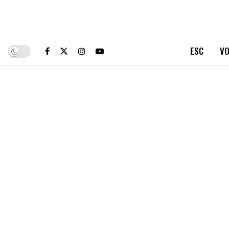
ESC
VO