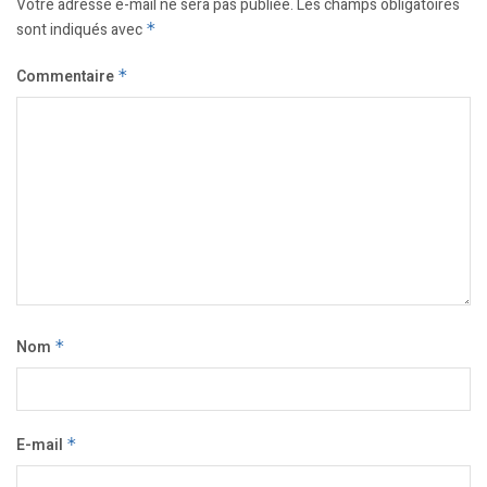
Votre adresse e-mail ne sera pas publiée.
Les champs obligatoires
sont indiqués avec
*
Commentaire
*
Nom
*
E-mail
*