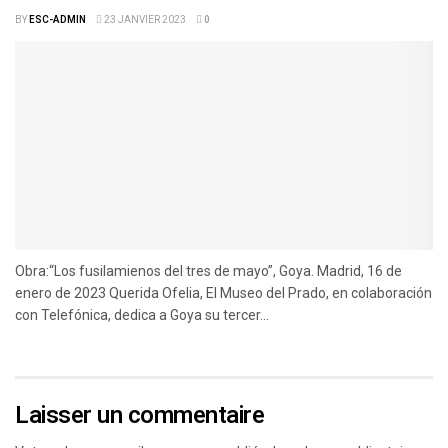
BY
ESC-ADMIN
23 JANVIER 2023
0
Obra:“Los fusilamienos del tres de mayo”, Goya. Madrid, 16 de
enero de 2023 Querida Ofelia, El Museo del Prado, en colaboración
con Telefónica, dedica a Goya su tercer...
Laisser un commentaire