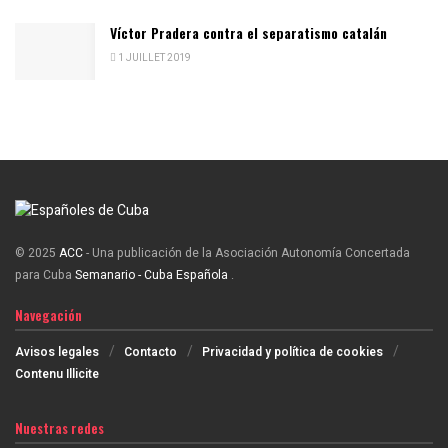
Víctor Pradera contra el separatismo catalán
1 JUILLET 2019
© 2025
ACC
- Una publicación de la Asociación Autonomía Concertada
para Cuba
Semanario - Cuba Española
.
Navegación
Avisos legales
Contacto
Privacidad y política de cookies
Contenu Illicite
Nuestras redes