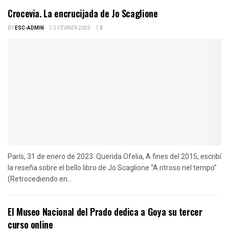
Crocevia. La encrucijada de Jo Scaglione
BY
ESC-ADMIN
2 FÉVRIER 2023
0
París, 31 de enero de 2023. Querida Ofelia, A fines del 2015, escribí
la reseña sobre el bello libro de Jo Scaglione “A ritroso nel tempo”
(Retrocediendo en...
El Museo Nacional del Prado dedica a Goya su tercer
curso online