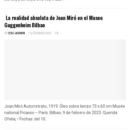
La realidad absoluta de Joan Miró en el Museo
Guggenheim Bilbao
BY
ESC-ADMIN
6 FÉVRIER 2023
0
Joan Miró Autorretrato, 1919. Óleo sobre lienzo 73 x 60 cm Musée
national Picasso – París. Bilbao, 9 de febrero de 2023. Querida
Ofelia, • Fechas: del 10...