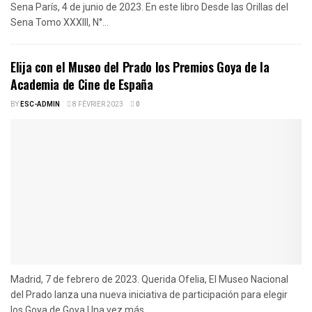
Sena París, 4 de junio de 2023. En este libro Desde las Orillas del
Sena Tomo XXXIII, N°...
Elija con el Museo del Prado los Premios Goya de la
Academia de Cine de España
BY
ESC-ADMIN
8 FÉVRIER 2023
0
Madrid, 7 de febrero de 2023. Querida Ofelia, El Museo Nacional
del Prado lanza una nueva iniciativa de participación para elegir
los Goya de Goya Una vez más,...