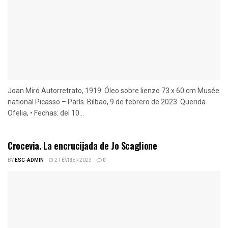
Joan Miró Autorretrato, 1919. Óleo sobre lienzo 73 x 60 cm Musée
national Picasso – París. Bilbao, 9 de febrero de 2023. Querida
Ofelia, • Fechas: del 10...
Crocevia. La encrucijada de Jo Scaglione
BY
ESC-ADMIN
2 FÉVRIER 2023
0