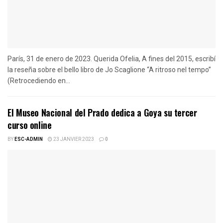
París, 31 de enero de 2023. Querida Ofelia, A fines del 2015, escribí
la reseña sobre el bello libro de Jo Scaglione “A ritroso nel tempo”
(Retrocediendo en...
El Museo Nacional del Prado dedica a Goya su tercer
curso online
BY
ESC-ADMIN
23 JANVIER 2023
0