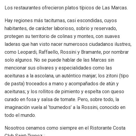
Los restaurantes ofrecieron platos típicos de Las Marcas.
Hay regiones más taciturnas, casi escondidas, cuyos
habitantes, de carácter laborioso, sobrio y reservado,
protegen su territorio de colinas y montes, con suaves
laderas que han visto nacer numerosos ciudadanos ilustres,
como Leopardi, Raffaello, Rossini y Bramante, por nombrar
solo algunos. No se puede hablar de las Marcas sin
mencionar sus olivares y especialidades como las
aceitunas a la ascolana, un auténtico manjar; los zitoni (tipo
de pasta) troceados a mano y acompañados de atún y
aceitunas; y los rollitos de pimiento y espelta con queso
curado en fosa y salsa de tomate. Pero, sobre todo, la
imaginación vuela al ‘tournedos’ a la Rossini, conocido en
todo el mundo.
Nosotros cenamos como siempre en el Ristorante Costa
Club Saint-Tropez :