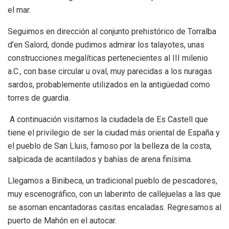
el mar.
Seguimos en dirección al conjunto prehistórico de Torralba
d’en Salord, donde pudimos admirar los talayotes, unas
construcciones megalíticas pertenecientes al III milenio
a.C., con base circular u oval, muy parecidas a los nuragas
sardos, probablemente utilizados en la antigüedad como
torres de guardia.
A continuación visitamos la ciudadela de Es Castell que
tiene el privilegio de ser la ciudad más oriental de España y
el pueblo de San Lluis, famoso por la belleza de la costa,
salpicada de acantilados y bahías de arena finísima.
Llegamos a Binibeca, un tradicional pueblo de pescadores,
muy escenográfico, con un laberinto de callejuelas a las que
se asoman encantadoras casitas encaladas. Regresamos al
puerto de Mahón en el autocar.