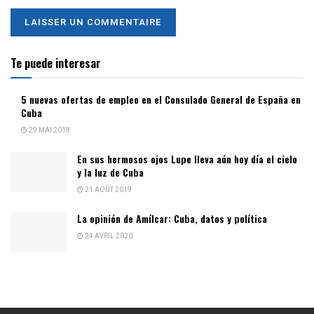
Te puede interesar
5 nuevas ofertas de empleo en el Consulado General de España en
Cuba
29 MAI 2018
En sus hermosos ojos Lupe lleva aún hoy día el cielo
y la luz de Cuba
21 AOÛT 2019
La opinión de Amílcar: Cuba, datos y política
24 AVRIL 2020