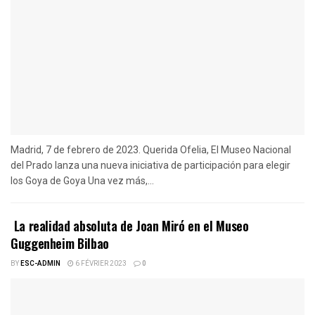
Madrid, 7 de febrero de 2023. Querida Ofelia, El Museo Nacional
del Prado lanza una nueva iniciativa de participación para elegir
los Goya de Goya Una vez más,...
La realidad absoluta de Joan Miró en el Museo
Guggenheim Bilbao
BY
ESC-ADMIN
6 FÉVRIER 2023
0