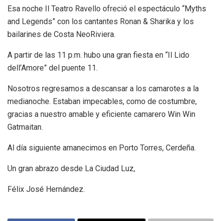
Esa noche Il Teatro Ravello ofreció el espectáculo “Myths
and Legends” con los cantantes Ronan & Sharika y los
bailarines de Costa NeoRiviera.
A partir de las 11 p.m. hubo una gran fiesta en “Il Lido
dell’Amore” del puente 11.
Nosotros regresamos a descansar a los camarotes a la
medianoche. Estaban impecables, como de costumbre,
gracias a nuestro amable y eficiente camarero Win Win
Gatmaitan.
Al día siguiente amanecimos en Porto Torres, Cerdeña.
Un gran abrazo desde La Ciudad Luz,
Félix José Hernández.