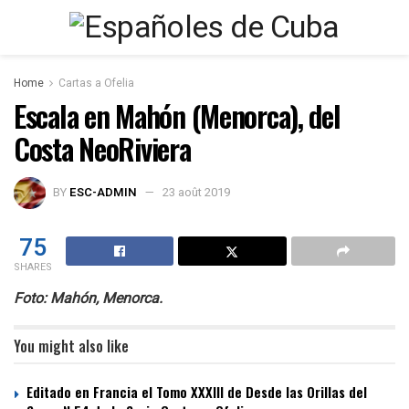
Home
Cartas a Ofelia
Escala en Mahón (Menorca), del
Costa NeoRiviera
BY
ESC-ADMIN
23 août 2019
75
SHARES
Foto: Mahón, Menorca.
You might also like
Editado en Francia el Tomo XXXIII de Desde las Orillas del