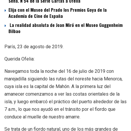
Sena. N 54 de la Serie Cartas a Ofelia
Elija con el Museo del Prado los Premios Goya de la
Academia de Cine de España
La realidad absoluta de Joan Miró en el Museo Guggenheim
Bilbao
París, 23 de agosto de 2019.
Querida Ofelia:
Navegamos toda la noche del 16 de julio de 2019 con
marejadilla siguiendo las rutas del noreste hacia Menorca,
cuya isla es la capital de Mahón. A la primera luz del
amanecer comenzamos a ver las costas orientales de la
isla, y luego embarcó el práctico del puerto alrededor de las
7 a.m., lo que nos ayudó en el tránsito por el fiordo que
conduce al muelle de nuestro amarre.
Se trata de un fiordo natural, uno de los más grandes de