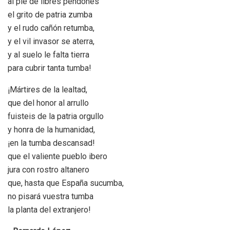
al pie de libres pendones
el grito de patria zumba
y el rudo cañón retumba,
y el vil invasor se aterra,
y al suelo le falta tierra
para cubrir tanta tumba!
¡Mártires de la lealtad,
que del honor al arrullo
fuisteis de la patria orgullo
y honra de la humanidad,
¡en la tumba descansad!
que el valiente pueblo ibero
jura con rostro altanero
que, hasta que España sucumba,
no pisará vuestra tumba
la planta del extranjero!