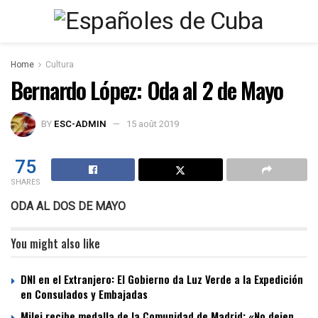
Home
Cultura
Bernardo López: Oda al 2 de Mayo
BY
ESC-ADMIN
15 août 2019
75
SHARES
ODA AL DOS DE MAYO
You might also like
DNI en el Extranjero: El Gobierno da Luz Verde a la Expedición
en Consulados y Embajadas
Milei recibe medalla de la Comunidad de Madrid: «No dejen