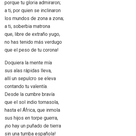
porque tu gloria admiraron;
a ti, por quien se inclinaron
los mundos de zona a zona;
a ti, soberbia matrona
que, libre de extraño yugo,
no has tenido más verdugo
que el peso de tu corona!
Doquiera la mente mía
sus alas rápidas lleva,
allí un sepulcro se eleva
contando tu valentía.
Desde la cumbre bravía
que el sol indio tornasola,
hasta el África, que inmola
sus hijos en torpe guerra,
¡no hay un puñado de tierra
sin una tumba española!