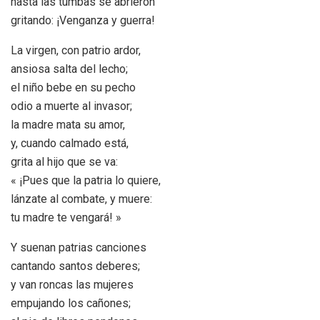
hasta las tumbas se abrieron
gritando: ¡Venganza y guerra!
La virgen, con patrio ardor,
ansiosa salta del lecho;
el niño bebe en su pecho
odio a muerte al invasor;
la madre mata su amor,
y, cuando calmado está,
grita al hijo que se va:
« ¡Pues que la patria lo quiere,
lánzate al combate, y muere:
tu madre te vengará! »
Y suenan patrias canciones
cantando santos deberes;
y van roncas las mujeres
empujando los cañones;