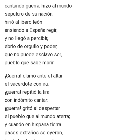
cantando guerra, hizo al mundo
sepulcro de su nación,
hirió al ibero león
ansiando a España regir;
y no llegó a percibir,
ebrio de orgullo y poder,
que no puede esclavo ser,
pueblo que sabe morir.
¡Guerra! clamó ante el altar
el sacerdote con ira;
¡guerra! repitió la lira
con indómito cantar:
¡guerra! gritó al despertar
el pueblo que al mundo aterra;
y cuando en hispana tierra
pasos extraños se oyeron,