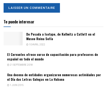
Te puede interesar
De Posada a Isotype, de Kollwitz a Catlett en el
Museo Reina Sofía
10 AVRIL 2022
El Cervantes ofrece curso de capacitación para profesores de
español en todo el mundo
21 SEPTEMBRE 2018
Una docena de entidades organizaron numerosas actividades por
el Día das Letras Galegas en La Habana
1 JUIN 2015