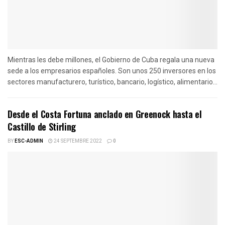
Mientras les debe millones, el Gobierno de Cuba regala una nueva
sede a los empresarios españoles. Son unos 250 inversores en los
sectores manufacturero, turístico, bancario, logístico, alimentario...
Desde el Costa Fortuna anclado en Greenock hasta el
Castillo de Stirling
BY
ESC-ADMIN
24 SEPTEMBRE 2022
0