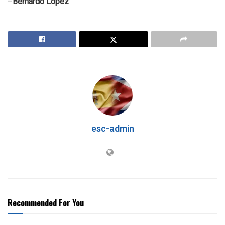
–
Bernardo López
esc-admin
Recommended For You