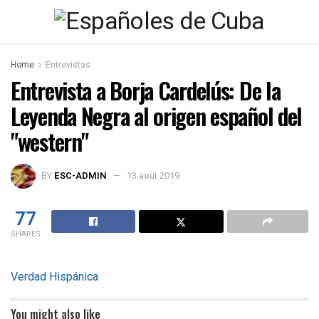
Home
Entrevistas
Entrevista a Borja Cardelús: De la
Leyenda Negra al origen español del
"western"
BY
ESC-ADMIN
13 août 2019
77
SHARES
Verdad Hispánica
You might also like