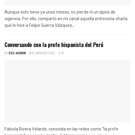
Aunque esto tiene ya unos meses, no pierde ni un ápice de
vigencia. Por ello, comparto en mi canal aquella entrevista-charla
que le hice a Felipe Guerra Vázquez,...
Conversando con la profe hispanista del Perú
BY
ESC-ADMIN
8 JANVIER 2022
0
Fabiola Rivera Velarde, conocida en las redes como “la profe