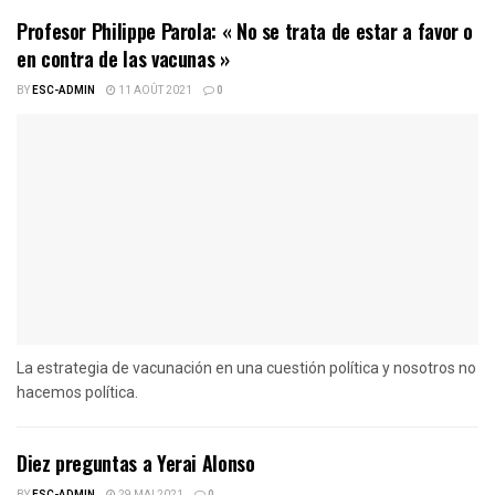
Profesor Philippe Parola: « No se trata de estar a favor o
en contra de las vacunas »
BY
ESC-ADMIN
11 AOÛT 2021
0
La estrategia de vacunación en una cuestión política y nosotros no
hacemos política.
Diez preguntas a Yerai Alonso
BY
ESC-ADMIN
29 MAI 2021
0