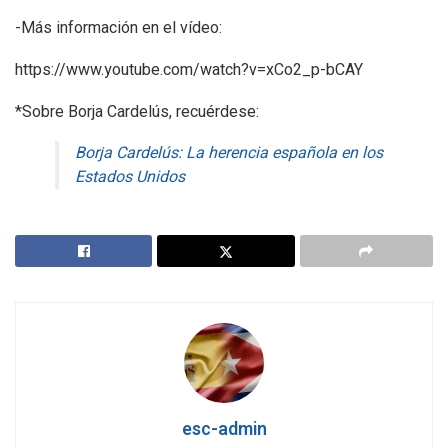
-Más información en el vídeo:
https://www.youtube.com/watch?v=xCo2_p-bCAY
*Sobre Borja Cardelús, recuérdese:
Borja Cardelús: La herencia española en los
Estados Unidos
esc-admin