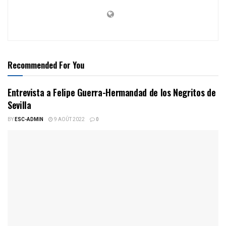
Recommended For You
Entrevista a Felipe Guerra-Hermandad de los Negritos de
Sevilla
BY
ESC-ADMIN
9 AOÛT 2022
0