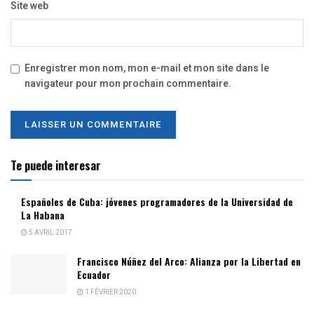
Site web
Enregistrer mon nom, mon e-mail et mon site dans le
navigateur pour mon prochain commentaire.
Te puede interesar
Españoles de Cuba: jóvenes programadores de la Universidad de
La Habana
5 AVRIL 2017
Francisco Núñez del Arco: Alianza por la Libertad en
Ecuador
1 FÉVRIER 2020