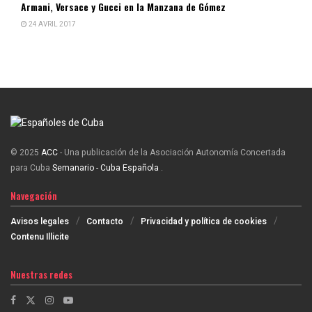
Armani, Versace y Gucci en la Manzana de Gómez
24 AVRIL 2017
© 2025
ACC
- Una publicación de la Asociación Autonomía Concertada
para Cuba
Semanario - Cuba Española
.
Navegación
Avisos legales
Contacto
Privacidad y política de cookies
Contenu Illicite
Nuestras redes