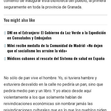
contento de inaugurar esta biblioteca del pueblo, la primera
seguramente en toda la provincia de Granada.
You might also like
DNI en el Extranjero: El Gobierno da Luz Verde a la Expedición
en Consulados y Embajadas
Milei recibe medalla de la Comunidad de Madrid: «No dejen
que el socialismo les arruine la vida»
Médicos cubanos al rescate del Sistema de salud en España
No sólo de pan vive el hombre. Yo, si tuviera hambre y
estuviera desvalido en la calle no pediría un pan; sino que
pediría medio pan y un libro. Y yo ataco desde aquí
violentamente a los que solamente hablan de
reivindicaciones económicas sin nombrar jamás las
reivindicaciones culturales que es lo que los pueblos piden