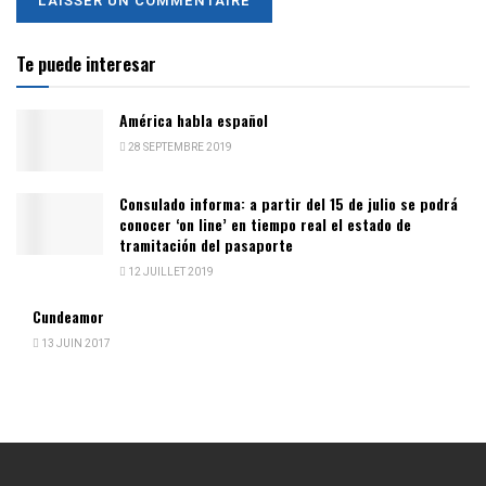
Te puede interesar
América habla español
28 SEPTEMBRE 2019
Consulado informa: a partir del 15 de julio se podrá
conocer ‘on line’ en tiempo real el estado de
tramitación del pasaporte
12 JUILLET 2019
Cundeamor
13 JUIN 2017