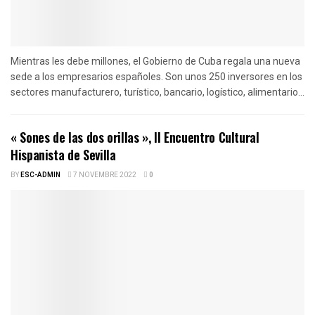
Mientras les debe millones, el Gobierno de Cuba regala una nueva
sede a los empresarios españoles. Son unos 250 inversores en los
sectores manufacturero, turístico, bancario, logístico, alimentario...
« Sones de las dos orillas », II Encuentro Cultural
Hispanista de Sevilla
BY
ESC-ADMIN
7 NOVEMBRE 2022
0