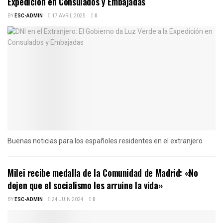
Expedición en Consulados y Embajadas
BY
ESC-ADMIN
17 AVRIL 2025
0
Buenas noticias para los españoles residentes en el extranjero
Milei recibe medalla de la Comunidad de Madrid: «No
dejen que el socialismo les arruine la vida»
BY
ESC-ADMIN
24 JUIN 2024
0