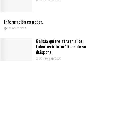
Información es poder.
12 AOÛT 2015
Galicia quiere atraer a los
talentos informáticos de su
diáspora
20 FÉVRIER 2020