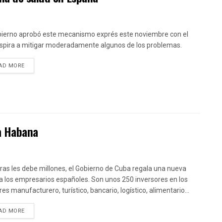
bierno aprobó este mecanismo exprés este noviembre con el
spira a mitigar moderadamente algunos de los problemas.
DETAILS
AD MORE
La Habana
ras les debe millones, el Gobierno de Cuba regala una nueva
a los empresarios españoles. Son unos 250 inversores en los
es manufacturero, turístico, bancario, logístico, alimentario...
DETAILS
AD MORE