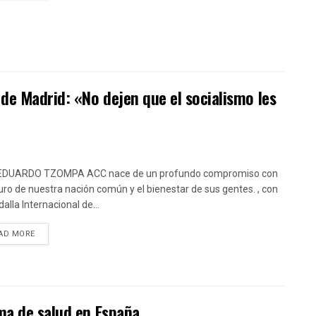
de Madrid: «No dejen que el socialismo les
EDUARDO TZOMPA ACC nace de un profundo compromiso con
turo de nuestra nación común y el bienestar de sus gentes. , con
alla Internacional de...
DETAILS
AD MORE
ma de salud en España