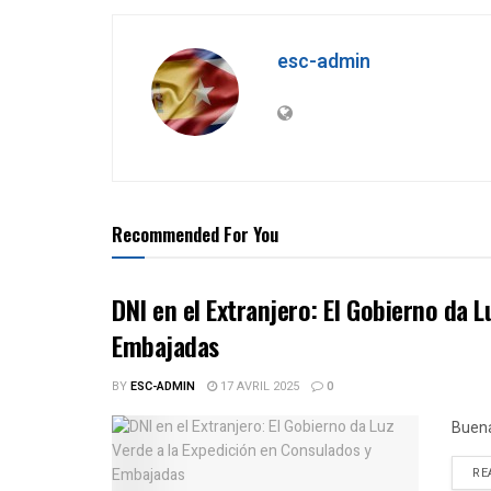
esc-admin
Recommended For You
DNI en el Extranjero: El Gobierno da 
Embajadas
BY
ESC-ADMIN
17 AVRIL 2025
0
Buena
RE