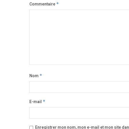
Commentaire
*
Nom
*
E-mail
*
Enregistrer mon nom, mon e-mail et mon site da