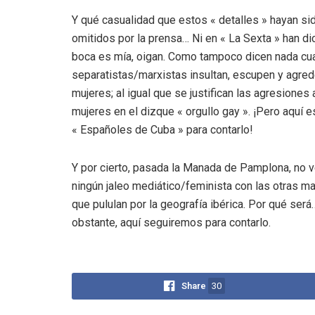
Y qué casualidad que estos « detalles » hayan si
omitidos por la prensa… Ni en « La Sexta » han di
boca es mía, oigan. Como tampoco dicen nada cu
separatistas/marxistas insultan, escupen y agred
mujeres; al igual que se justifican las agresiones 
mujeres en el dizque « orgullo gay ». ¡Pero aquí e
« Españoles de Cuba » para contarlo!
Y por cierto, pasada la Manada de Pamplona, no
ningún jaleo mediático/feminista con las otras m
que pululan por la geografía ibérica. Por qué ser
obstante, aquí seguiremos para contarlo.
Share
30