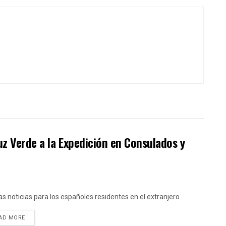
Luz Verde a la Expedición en Consulados y
s noticias para los españoles residentes en el extranjero
DETAILS
AD MORE