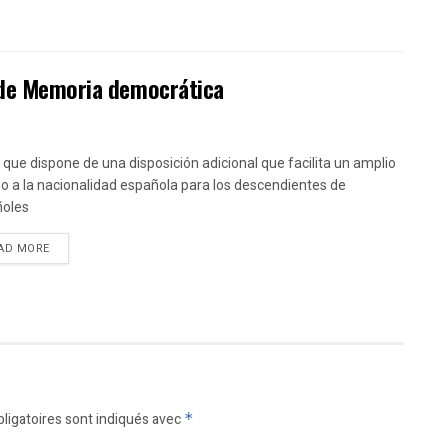
y de Memoria democrática
y que dispone de una disposición adicional que facilita un amplio
o a la nacionalidad española para los descendientes de
ñoles
DETAILS
AD MORE
ligatoires sont indiqués avec
*