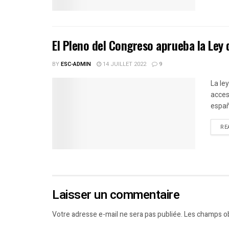
El Pleno del Congreso aprueba la Le
BY
ESC-ADMIN
14 JUILLET 2022
9
La le
acces
espa
RE
Laisser un commentaire
Votre adresse e-mail ne sera pas publiée.
Les champs ob