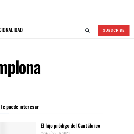
CIONALIDAD
SUBSCRIBE
amplona
Te puede interesar
El hijo pródigo del Cantábrico
26 FÉVRIER 2020