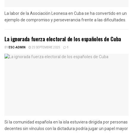
La labor de la Asociación Leonesa en Cuba se ha convertido en un
ejemplo de compromiso y perseverancia frente a las dificultades.
La ignorada fuerza electoral de los españoles de Cuba
BY
ESC-ADMIN
25 SEPTEMBRE 2025
1
Si la comunidad española en la isla estuviera dirigida por personas
decentes sin vínculos con la dictadura podría jugar un papel mayor