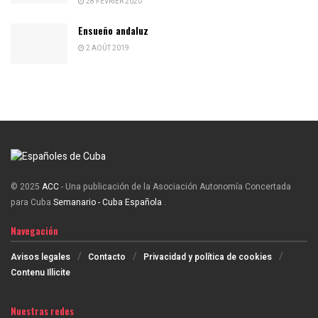
28 FÉVRIER 2020
Ensueño andaluz
2 AOÛT 2019
© 2025
ACC
- Una publicación de la Asociación Autonomía Concertada
para Cuba
Semanario - Cuba Española
.
Navegación
Avisos legales
Contacto
Privacidad y política de cookies
Contenu Illicite
Nuestras redes