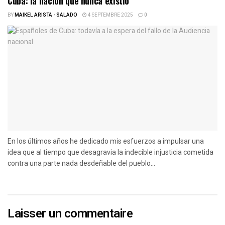
Cuba: la nación que nunca existió
BY
MAIKEL ARISTA - SALADO
4 SEPTEMBRE 2025
0
En los últimos años he dedicado mis esfuerzos a impulsar una
idea que al tiempo que desagravia la indecible injusticia cometida
contra una parte nada desdeñable del pueblo...
Laisser un commentaire