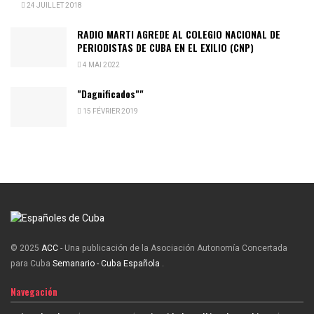
24 JUILLET 2018
RADIO MARTI AGREDE AL COLEGIO NACIONAL DE
PERIODISTAS DE CUBA EN EL EXILIO (CNP)
4 MAI 2022
"Dagnificados""
15 FÉVRIER 2019
© 2025
ACC
- Una publicación de la Asociación Autonomía Concertada
para Cuba
Semanario - Cuba Española
.
Navegación