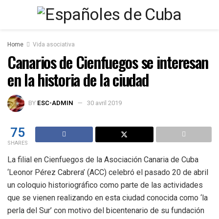
Home
Vida asociativa
Canarios de Cienfuegos se interesan
en la historia de la ciudad
BY
ESC-ADMIN
30 avril 2019
75
SHARES
La filial en Cienfuegos de la Asociación Canaria de Cuba
‘Leonor Pérez Cabrera’ (ACC) celebró el pasado 20 de abril
un coloquio historiográfico como parte de las actividades
que se vienen realizando en esta ciudad conocida como ‘la
perla del Sur’ con motivo del bicentenario de su fundación