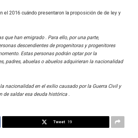
en el 2016 cuándo presentaron la proposición de de ley y
s que han emigrado . Para ello, por una parte,
rsonas descendientes de progenitoras y progenitores
 momento. Estas personas podrán optar por la
, padres, abuelas o abuelos adquirieran la nacionalidad
a nacionalidad en el exilio causado por la Guerra Civil y
in de saldar esa deuda histórica .
Tweet
19