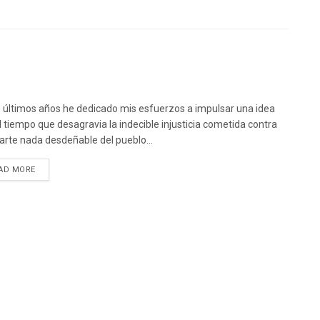
s últimos años he dedicado mis esfuerzos a impulsar una idea
l tiempo que desagravia la indecible injusticia cometida contra
arte nada desdeñable del pueblo...
DETAILS
AD MORE