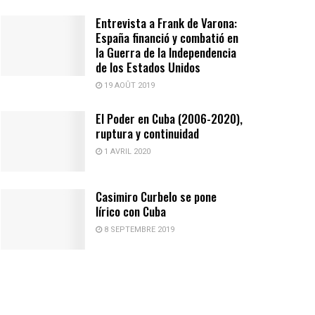
Entrevista a Frank de Varona:
España financió y combatió en
la Guerra de la Independencia
de los Estados Unidos
19 AOÛT 2019
El Poder en Cuba (2006-2020),
ruptura y continuidad
1 AVRIL 2020
Casimiro Curbelo se pone
lírico con Cuba
8 SEPTEMBRE 2019