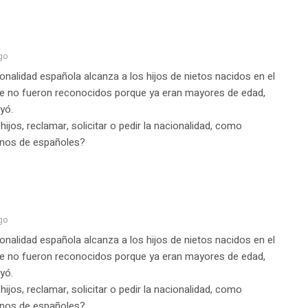
go
onalidad española alcanza a los hijos de nietos nacidos en el
ue no fueron reconocidos porque ya eran mayores de edad,
yó.
hijos, reclamar, solicitar o pedir la nacionalidad, como
anos de españoles?
go
onalidad española alcanza a los hijos de nietos nacidos en el
ue no fueron reconocidos porque ya eran mayores de edad,
yó.
hijos, reclamar, solicitar o pedir la nacionalidad, como
anos de españoles?