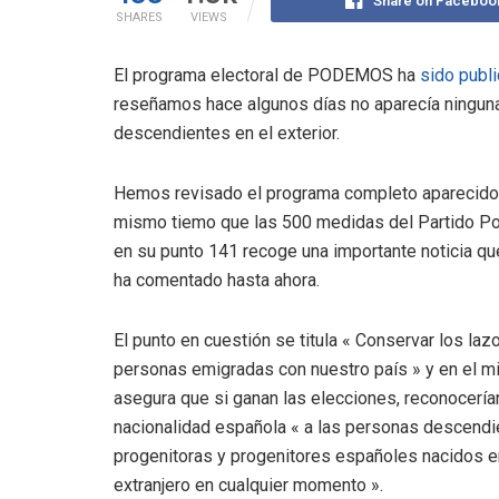
Share on Faceboo
SHARES
VIEWS
El programa electoral de PODEMOS ha
sido publ
reseñamos hace algunos días no aparecía ninguna
descendientes en el exterior.
Hemos revisado el programa completo aparecido
mismo tiemo que las 500 medidas del Partido Pop
en su punto 141 recoge una importante noticia qu
ha comentado hasta ahora.
El punto en cuestión se titula « Conservar los laz
personas emigradas con nuestro país » y en el 
asegura que si ganan las elecciones, reconocerían
nacionalidad española « a las personas descend
progenitoras y progenitores españoles nacidos e
extranjero en cualquier momento ».