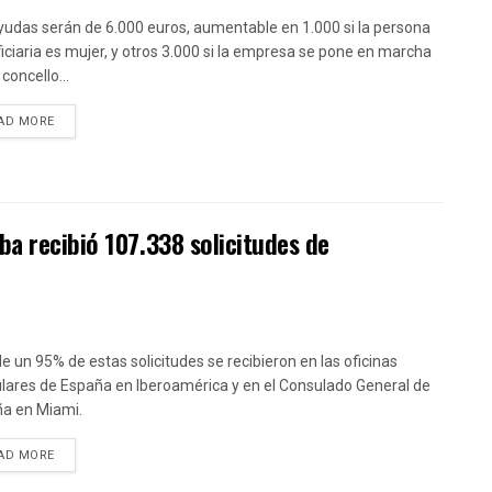
yudas serán de 6.000 euros, aumentable en 1.000 si la persona
iciaria es mujer, y otros 3.000 si la empresa se pone en marcha
concello...
DETAILS
AD MORE
ba recibió 107.338 solicitudes de
e un 95% de estas solicitudes se recibieron en las oficinas
lares de España en Iberoamérica y en el Consulado General de
a en Miami.
DETAILS
AD MORE