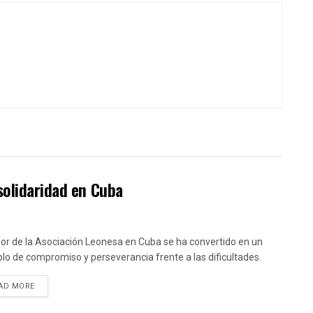
solidaridad en Cuba
bor de la Asociación Leonesa en Cuba se ha convertido en un
lo de compromiso y perseverancia frente a las dificultades.
DETAILS
AD MORE