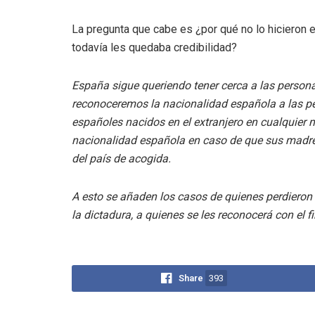
La pregunta que cabe es ¿por qué no lo hicieron 
todavía les quedaba credibilidad?
España sigue queriendo tener cerca a las persona
reconoceremos la nacionalidad española a las pe
españoles nacidos en el extranjero en cualquier
nacionalidad española en caso de que sus madres
del país de acogida.
A esto se añaden los casos de quienes perdieron l
la dictadura, a quienes se les reconocerá con el f
Share
393