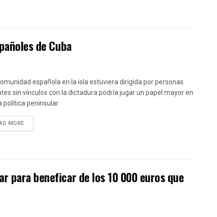
spañoles de Cuba
 comunidad española en la isla estuviera dirigida por personas
tes sin vínculos con la dictadura podría jugar un papel mayor en
a política peninsular
DETAILS
AD MORE
r para beneficar de los 10 000 euros que