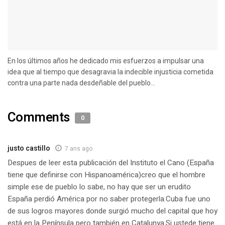
En los últimos años he dedicado mis esfuerzos a impulsar una
idea que al tiempo que desagravia la indecible injusticia cometida
contra una parte nada desdeñable del pueblo...
Comments
0
justo castillo
7 ans ago
Despues de leer esta publicación del Instituto el Cano (España
tiene que definirse con Hispanoamérica)creo que el hombre
simple ese de pueblo lo sabe, no hay que ser un erudito
España perdió América por no saber protegerla.Cuba fue uno
de sus logros mayores donde surgió mucho del capital que hoy
está en la Península pero también en Catalunya.Si ustede tiene