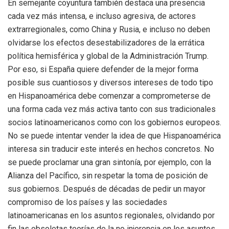
En semejante coyuntura también destaca una presencia
cada vez más intensa, e incluso agresiva, de actores
extrarregionales, como China y Rusia, e incluso no deben
olvidarse los efectos desestabilizadores de la errática
política hemisférica y global de la Administración Trump.
Por eso, si España quiere defender de la mejor forma
posible sus cuantiosos y diversos intereses de todo tipo
en Hispanoamérica debe comenzar a comprometerse de
una forma cada vez más activa tanto con sus tradicionales
socios latinoamericanos como con los gobiernos europeos.
No se puede intentar vender la idea de que Hispanoamérica
interesa sin traducir este interés en hechos concretos. No
se puede proclamar una gran sintonía, por ejemplo, con la
Alianza del Pacífico, sin respetar la toma de posición de
sus gobiernos. Después de décadas de pedir un mayor
compromiso de los países y las sociedades
latinoamericanas en los asuntos regionales, olvidando por
fin las obsoletas teorías de la no injerencia en los asuntos