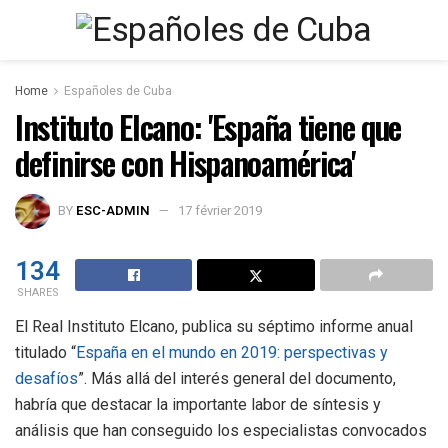
Home
Españoles de Cuba
Instituto Elcano: 'España tiene que
definirse con Hispanoamérica'
BY
ESC-ADMIN
17 février 2019
134
SHARES
El Real Instituto Elcano, publica su séptimo informe anual
titulado “
España en el mundo en 2019: perspectivas y
desafíos
”. Más allá del interés general del documento,
habría que destacar la importante labor de síntesis y
análisis que han conseguido los especialistas convocados