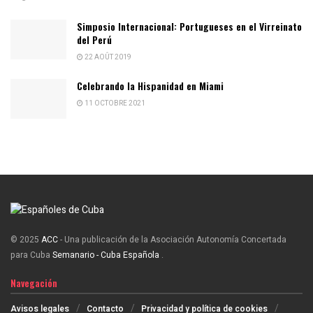
Simposio Internacional: Portugueses en el Virreinato
del Perú
22 AOÛT 2019
Celebrando la Hispanidad en Miami
11 OCTOBRE 2021
© 2025
ACC
- Una publicación de la Asociación Autonomía Concertada
para Cuba
Semanario - Cuba Española
.
Navegación
Avisos legales
Contacto
Privacidad y política de cookies