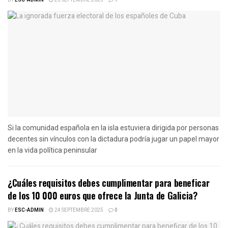
BY
ESC-ADMIN
25 SEPTEMBRE 2025
1
Si la comunidad española en la isla estuviera dirigida por personas
decentes sin vínculos con la dictadura podría jugar un papel mayor
en la vida política peninsular
¿Cuáles requisitos debes cumplimentar para beneficar
de los 10 000 euros que ofrece la Junta de Galicia?
BY
ESC-ADMIN
24 SEPTEMBRE 2025
0