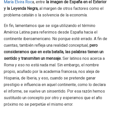
María Elvira Roc
a, entre
la imagen de España en el Exterior
y la Leyenda Negra,
al margen de otros factores como el
problema catalán o la solvencia de la economía.
En fin, lamentamos que se siga utilizando el término
América Latina para referirnos desde España hacia el
continente iberoamericano. No porque esté errado. A fin de
cuentas, también refleja una realidad conceptual,
pero
consideramos que en esta batalla, las palabras tienen un
sentido y transmiten un mensaje.
Ser latinos nos acerca a
Roma y eso no está nada mal. Sin embargo, el nombre
propio, acuñado por la academia francesa, nos aleja de
Hispania, de Iberia, y eso, cuando se pretende ganar
prestigio e influencia en aquel continente, como lo declara
el informe, se vuelve un sinsentido. Por esa razón hemos
sustituido un concepto por otro y esperamos que el año
próximo no se perpetúe el mismo error.