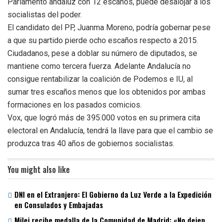
Parlamento andaluz con 12 escaños, puede desalojar a los
socialistas del poder.
El candidato del PP, Juanma Moreno, podría gobernar pese
a que su partido pierde ocho escaños respecto a 2015.
Ciudadanos, pese a doblar su número de diputados, se
mantiene como tercera fuerza. Adelante Andalucía no
consigue rentabilizar la coalición de Podemos e IU, al
sumar tres escaños menos que los obtenidos por ambas
formaciones en los pasados comicios.
Vox, que logró más de 395.000 votos en su primera cita
electoral en Andalucía, tendrá la llave para que el cambio se
produzca tras 40 años de gobiernos socialistas.
You might also like
DNI en el Extranjero: El Gobierno da Luz Verde a la Expedición
en Consulados y Embajadas
Milei recibe medalla de la Comunidad de Madrid: «No dejen