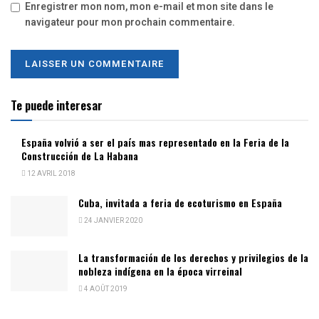
Enregistrer mon nom, mon e-mail et mon site dans le
navigateur pour mon prochain commentaire.
Te puede interesar
España volvió a ser el país mas representado en la Feria de la
Construcción de La Habana
12 AVRIL 2018
Cuba, invitada a feria de ecoturismo en España
24 JANVIER 2020
La transformación de los derechos y privilegios de la
nobleza indígena en la época virreinal
4 AOÛT 2019