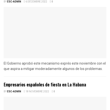
BY
ESC-ADMIN
6 DÉCEMBRE 2022
0
El Gobierno aprobó este mecanismo exprés este noviembre con el
que aspira a mitigar moderadamente algunos de los problemas.
Empresarios españoles de fiesta en La Habana
BY
ESC-ADMIN
18 NOVEMBRE 2022
0