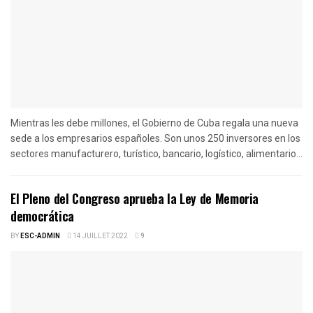
Mientras les debe millones, el Gobierno de Cuba regala una nueva
sede a los empresarios españoles. Son unos 250 inversores en los
sectores manufacturero, turístico, bancario, logístico, alimentario...
El Pleno del Congreso aprueba la Ley de Memoria
democrática
BY
ESC-ADMIN
14 JUILLET 2022
9