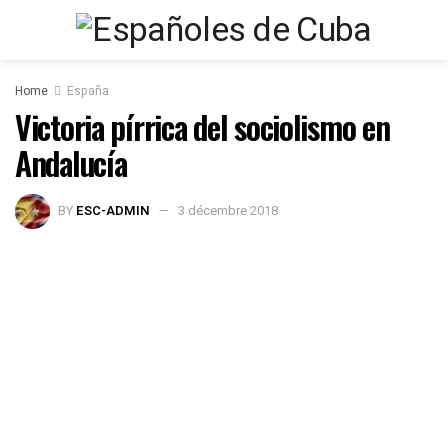
Home
España
Victoria pírrica del sociolismo en
Andalucía
BY
ESC-ADMIN
3 décembre 2018