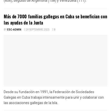
(606), seguido de Argentina (158) y Venezuela (111).
Más de 7000 familias gallegas en Cuba se benefician con
las ayudas de la Junta
BY
ESC-ADMIN
24 SEPTEMBRE 2025
0
Desde su fundación en 1991, la Federación de Sociedades
Galegas en Cuba trabaja intensamente para unir y colaborar con
las asociaciones gallegas de la Isla.