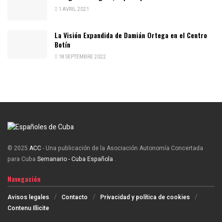
1 AVRIL 2021
La Visión Expandida de Damián Ortega en el Centro
Botín
18 SEPTEMBRE 2022
© 2025
ACC
- Una publicación de la Asociación Autonomía Concertada
para Cuba
Semanario - Cuba Española
.
Navegación
Avisos legales
Contacto
Privacidad y política de cookies
Contenu Illicite