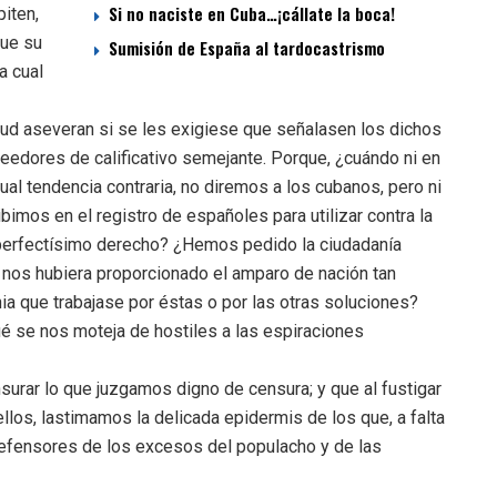
Si no naciste en Cuba…¡cállate la boca!
iten,
que su
Sumisión de España al tardocastrismo
a cual
titud aseveran si se les exigiese que señalasen los dichos
eedores de calificativo semejante. Porque, ¿cuándo ni en
al tendencia contraria, no diremos a los cubanos, pero ni
bimos en el registro de españoles para utilizar contra la
perfectísimo derecho? ¿Hemos pedido la ciudadanía
 nos hubiera proporcionado el amparo de nación tan
 que trabajase por éstas o por las otras soluciones?
é se nos moteja de hostiles a las espiraciones
urar lo que juzgamos digno de censura; y que al fustigar
ellos, lastimamos la delicada epidermis de los que, a falta
defensores de los excesos del populacho y de las