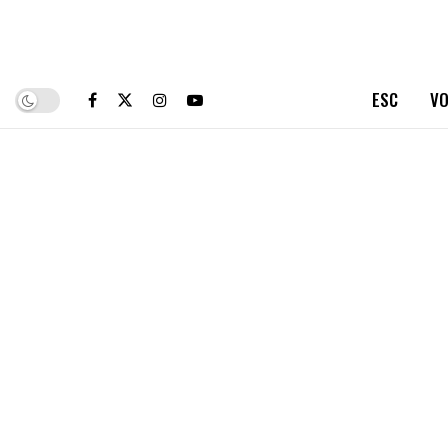
ESC
VO