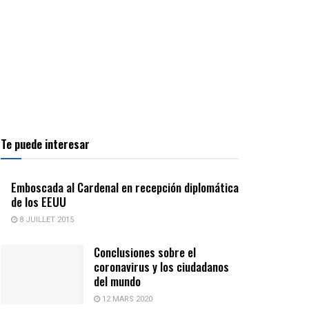
Te puede interesar
Emboscada al Cardenal en recepción diplomática
de los EEUU
8 JUILLET 2015
Conclusiones sobre el
coronavirus y los ciudadanos
del mundo
12 MARS 2020