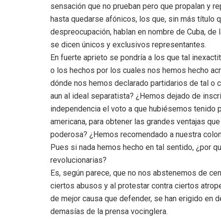
sensación que no prueban pero que propalan y rep
hasta quedarse afónicos, los que, sin más título 
despreocupación, hablan en nombre de Cuba, de l
se dicen únicos y exclusivos representantes.
En fuerte aprieto se pondría a los que tal inexac
o los hechos por los cuales nos hemos hecho acr
dónde nos hemos declarado partidarios de tal o cu
aun al ideal separatista? ¿Hemos dejado de inscri
independencia el voto a que hubiésemos tenido 
americana, para obtener las grandes ventajas que
poderosa? ¿Hemos recomendado a nuestra colonia
Pues si nada hemos hecho en tal sentido, ¿por qu
revolucionarias?
Es, según parece, que no nos abstenemos de cens
ciertos abusos y al protestar contra ciertos atrop
de mejor causa que defender, se han erigido en 
demasías de la prensa vocinglera.