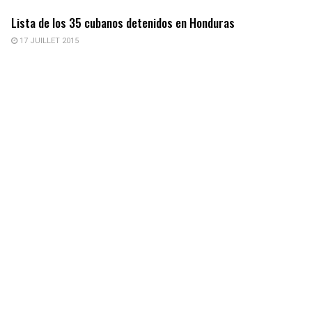
Lista de los 35 cubanos detenidos en Honduras
17 JUILLET 2015