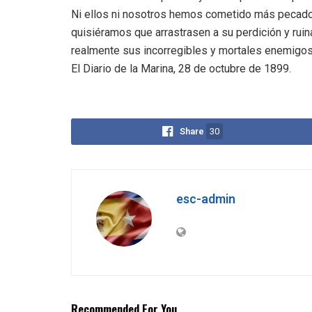
Ni ellos ni nosotros hemos cometido más pecado 
quisiéramos que arrastrasen a su perdición y ru
realmente sus incorregibles y mortales enemigos
El Diario de la Marina, 28 de octubre de 1899.
Share
30
esc-admin
Recommended For You