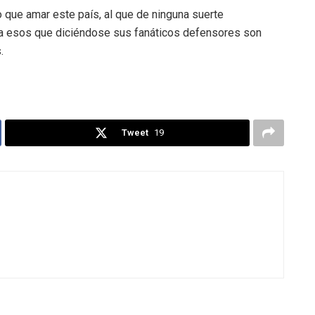
que amar este país, al que de ninguna suerte
ina esos que diciéndose sus fanáticos defensores son
.
Tweet
19