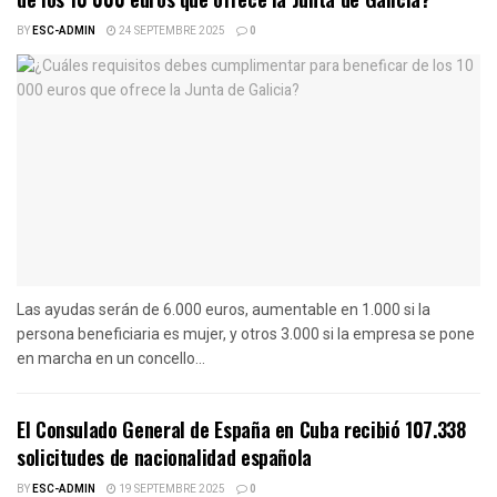
BY
ESC-ADMIN
24 SEPTEMBRE 2025
0
Las ayudas serán de 6.000 euros, aumentable en 1.000 si la
persona beneficiaria es mujer, y otros 3.000 si la empresa se pone
en marcha en un concello...
El Consulado General de España en Cuba recibió 107.338
solicitudes de nacionalidad española
BY
ESC-ADMIN
19 SEPTEMBRE 2025
0