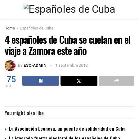
Home
Españoles de Cuba
4 españoles de Cuba se cuelan en el
viaje a Zamora este año
BY
ESC-ADMIN
1 septembre 2018
75
SHARES
You might also like
La Asociación Leonesa, un puente de solidaridad en Cuba
La ignorada fuerza electoral de los españoles de Cuba