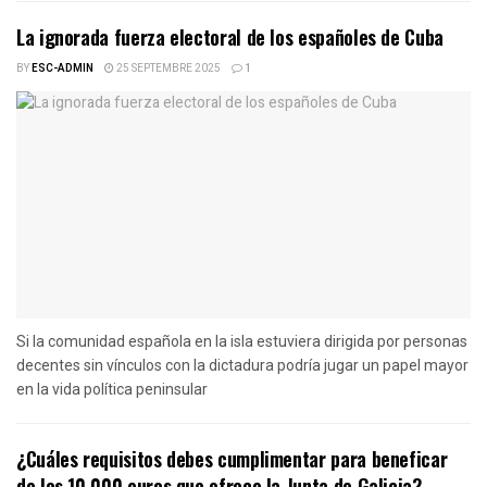
La ignorada fuerza electoral de los españoles de Cuba
BY
ESC-ADMIN
25 SEPTEMBRE 2025
1
Si la comunidad española en la isla estuviera dirigida por personas
decentes sin vínculos con la dictadura podría jugar un papel mayor
en la vida política peninsular
¿Cuáles requisitos debes cumplimentar para beneficar
de los 10 000 euros que ofrece la Junta de Galicia?