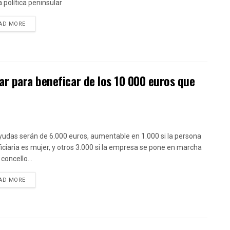
a política peninsular
DETAILS
AD MORE
r para beneficar de los 10 000 euros que
yudas serán de 6.000 euros, aumentable en 1.000 si la persona
iciaria es mujer, y otros 3.000 si la empresa se pone en marcha
concello...
DETAILS
AD MORE