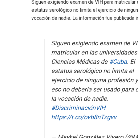
Siguen exigiendo examen de VIH para matricular
estatus serológico no limita el ejercicio de ningu
vocación de nadie. La información fue publicada in
Siguen exigiendo examen de VI
matricular en las universidades
Ciencias Médicas de
#Cuba
. El
estatus serológico no limita el
ejercicio de ninguna profesión y
eso no debería ser usado para 
la vocación de nadie.
#DiscriminaciónVIH
https://t.co/ovb8nTzgvv
— Maykel González Vivero (@