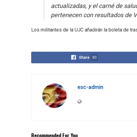
actualizadas, y el carné de salu
pertenecen con resultados de VI
Los militantes de la UJC añadirán la boleta de tras
Share
30
esc-admin
Recommended For You