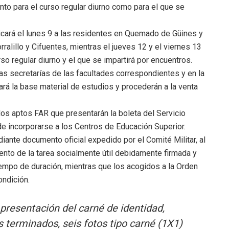
nto para el curso regular diurno como para el que se
dicará el lunes 9 a las residentes en Quemado de Güines y
rralillo y Cifuentes, mientras el jueves 12 y el viernes 13
rso regular diurno y el que se impartirá por encuentros.
as secretarías de las facultades correspondientes y en la
ará la base material de estudios y procederán a la venta
idos aptos FAR que presentarán la boleta del Servicio
 de incorporarse a los Centros de Educación Superior.
ante documento oficial expedido por el Comité Militar, al
ento de la tarea socialmente útil debidamente firmada y
tiempo de duración, mientras que los acogidos a la Orden
ondición.
 presentación del carné de identidad,
os terminados, seis fotos tipo carné (1X1)