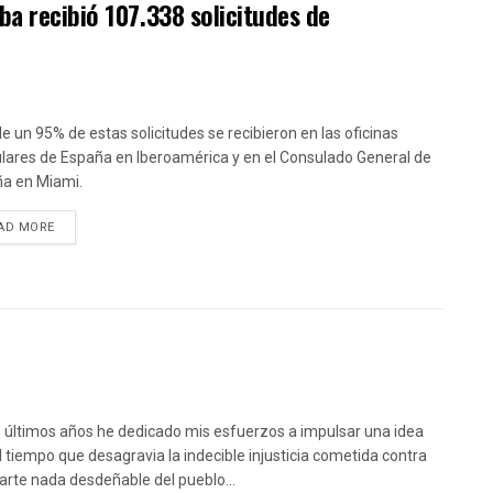
ba recibió 107.338 solicitudes de
e un 95% de estas solicitudes se recibieron en las oficinas
lares de España en Iberoamérica y en el Consulado General de
a en Miami.
DETAILS
AD MORE
s últimos años he dedicado mis esfuerzos a impulsar una idea
l tiempo que desagravia la indecible injusticia cometida contra
arte nada desdeñable del pueblo...