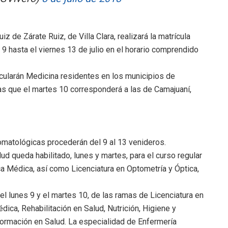
z de Zárate Ruiz, de Villa Clara, realizará la matrícula
9 hasta el viernes 13 de julio en el horario comprendido
cularán Medicina residentes en los municipios de
s que el martes 10 corresponderá a las de Camajuaní,
omatológicas procederán del 9 al 13 venideros.
ud queda habilitado, lunes y martes, para el curso regular
ca Médica, así como Licenciatura en Optometría y Óptica,
el lunes 9 y el martes 10, de las ramas de Licenciatura en
dica, Rehabilitación en Salud, Nutrición, Higiene y
formación en Salud. La especialidad de Enfermería