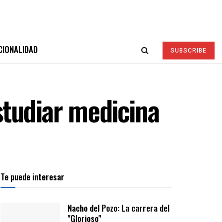
CIONALIDAD
SUBSCRIBE
studiar medicina
Te puede interesar
Nacho del Pozo: La carrera del
"Glorioso"