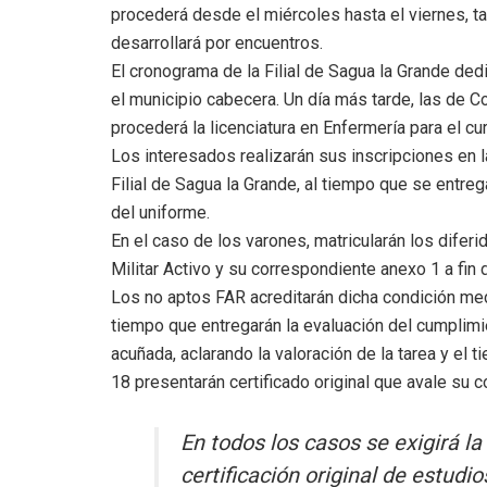
procederá desde el miércoles hasta el viernes, ta
desarrollará por encuentros.
El cronograma de la Filial de Sagua la Grande de
el municipio cabecera. Un día más tarde, las de Co
procederá la licenciatura en Enfermería para el cu
Los interesados realizarán sus inscripciones en l
Filial de Sagua la Grande, al tiempo que se entreg
del uniforme.
En el caso de los varones, matricularán los difer
Militar Activo y su correspondiente anexo 1 a fin
Los no aptos FAR acreditarán dicha condición medi
tiempo que entregarán la evaluación del cumplimi
acuñada, aclarando la valoración de la tarea y el 
18 presentarán certificado original que avale su c
En todos los casos se exigirá la
certificación original de estudi