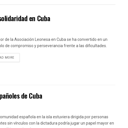
solidaridad en Cuba
bor de la Asociación Leonesa en Cuba se ha convertido en un
lo de compromiso y perseverancia frente a las dificultades.
DETAILS
AD MORE
spañoles de Cuba
 comunidad española en la isla estuviera dirigida por personas
tes sin vínculos con la dictadura podría jugar un papel mayor en