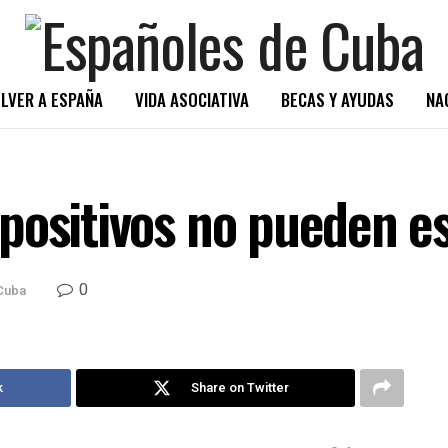
LVER A ESPAÑA
VIDA ASOCIATIVA
BECAS Y AYUDAS
NA
positivos no pueden e
0
Cuba
k
Share on Twitter