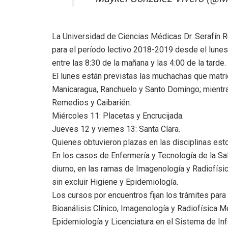
La Universidad de Ciencias Médicas Dr. Serafín Rui
para el período lectivo 2018-2019 desde el lunes 
entre las 8:30 de la mañana y las 4:00 de la tarde.
El lunes están previstas las muchachas que matri
Manicaragua, Ranchuelo y Santo Domingo; mientra
Remedios y Caibarién.
Miércoles 11: Placetas y Encrucijada.
Jueves 12 y viernes 13: Santa Clara.
Quienes obtuvieron plazas en las disciplinas est
En los casos de Enfermería y Tecnología de la Sal
diurno, en las ramas de Imagenología y Radiofísi
sin excluir Higiene y Epidemiología.
Los cursos por encuentros fijan los trámites para 
Bioanálisis Clínico, Imagenología y Radiofísica Mé
Epidemiología y Licenciatura en el Sistema de In