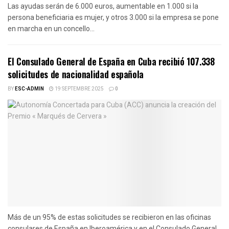
Las ayudas serán de 6.000 euros, aumentable en 1.000 si la
persona beneficiaria es mujer, y otros 3.000 si la empresa se pone
en marcha en un concello...
El Consulado General de España en Cuba recibió 107.338
solicitudes de nacionalidad española
BY
ESC-ADMIN
19 SEPTEMBRE 2025
0
Más de un 95% de estas solicitudes se recibieron en las oficinas
consulares de España en Iberoamérica y en el Consulado General