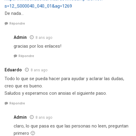
s=12_S000040_040_01&ag=1269
De nada…
Répondre
Admin
8 ans ago
gracias por los enlaces!
Répondre
Eduardo
8 ans ago
Todo lo que se pueda hacer para ayudar y aclarar las dudas,
creo que es bueno.
Saludos y esperamos con ansias el siguiente paso.
Répondre
Admin
8 ans ago
claro, lo que pasa es que las personas no leen, preguntan
primero 🙂