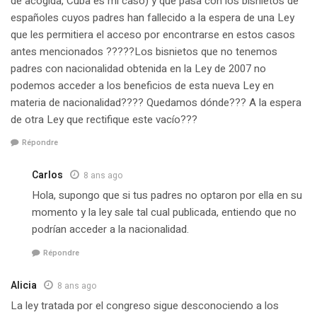
de acogida, Cuba es mi caso) y que pasa con los bisnietos de
españoles cuyos padres han fallecido a la espera de una Ley
que les permitiera el acceso por encontrarse en estos casos
antes mencionados ?????Los bisnietos que no tenemos
padres con nacionalidad obtenida en la Ley de 2007 no
podemos acceder a los beneficios de esta nueva Ley en
materia de nacionalidad???? Quedamos dónde??? A la espera
de otra Ley que rectifique este vacío???
Répondre
Carlos
8 ans ago
Hola, supongo que si tus padres no optaron por ella en su
momento y la ley sale tal cual publicada, entiendo que no
podrían acceder a la nacionalidad.
Répondre
Alicia
8 ans ago
La ley tratada por el congreso sigue desconociendo a los