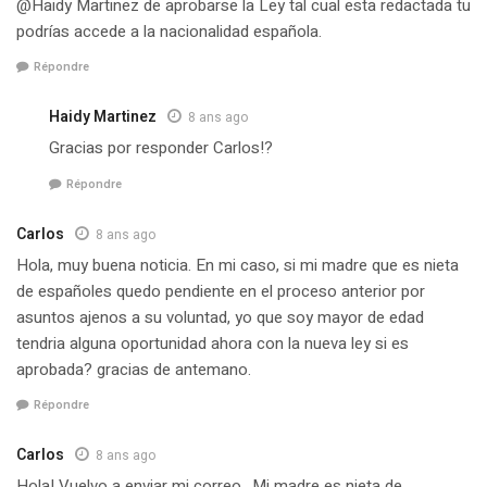
@Haidy Martinez de aprobarse la Ley tal cual esta redactada tu
podrías accede a la nacionalidad española.
Répondre
Haidy Martinez
8 ans ago
Gracias por responder Carlos!?
Répondre
Carlos
8 ans ago
Hola, muy buena noticia. En mi caso, si mi madre que es nieta
de españoles quedo pendiente en el proceso anterior por
asuntos ajenos a su voluntad, yo que soy mayor de edad
tendria alguna oportunidad ahora con la nueva ley si es
aprobada? gracias de antemano.
Répondre
Carlos
8 ans ago
Hola! Vuelvo a enviar mi correo.. Mi madre es nieta de