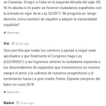
en Canarias. Emigró a Cuba en la segunda década del siglo XX.
Ni mi abuela ni mi padre se hicieron ciudadanos españoles con
la entrada en vigor de la Ley 52/2017. Mi pregunta es: tengo
derecho como bisnieto de español a adquirir la nacionalidad
española?
Répondre
Vivi
8 ans ago
Dios permita que todas los caminos y pautas a seguir sean
aprobados y que finalmente el Congreso haga Ley
(622/000021) y asi logremos obtener la ciudadania espanola a
los descendientes de espanoles que mantenemos en nuestra
sangre el amor y la culinaria de nuestros progenitores y el
sentimiento hacia La gran madre Patria. Espania campeon del
balon en rusia 2018
Répondre
Maikel
8 ans ago