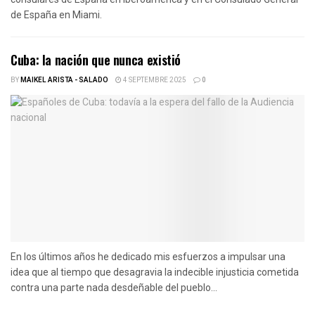
de España en Miami.
Cuba: la nación que nunca existió
BY
MAIKEL ARISTA - SALADO
4 SEPTEMBRE 2025
0
En los últimos años he dedicado mis esfuerzos a impulsar una
idea que al tiempo que desagravia la indecible injusticia cometida
contra una parte nada desdeñable del pueblo...