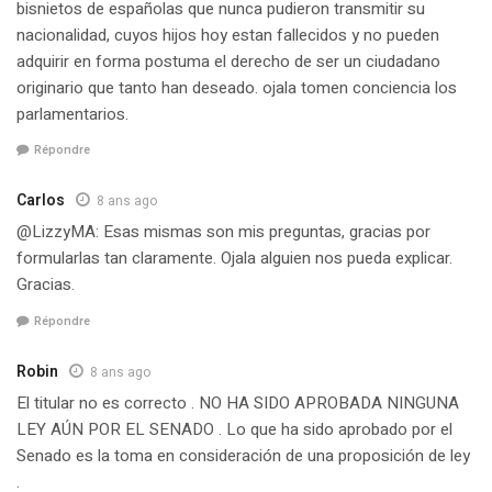
bisnietos de españolas que nunca pudieron transmitir su
nacionalidad, cuyos hijos hoy estan fallecidos y no pueden
adquirir en forma postuma el derecho de ser un ciudadano
originario que tanto han deseado. ojala tomen conciencia los
parlamentarios.
Répondre
Carlos
8 ans ago
@LizzyMA: Esas mismas son mis preguntas, gracias por
formularlas tan claramente. Ojala alguien nos pueda explicar.
Gracias.
Répondre
Robin
8 ans ago
El titular no es correcto . NO HA SIDO APROBADA NINGUNA
LEY AÚN POR EL SENADO . Lo que ha sido aprobado por el
Senado es la toma en consideración de una proposición de ley
.