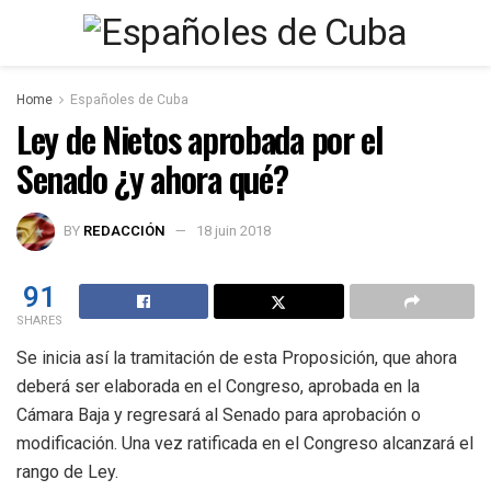
Home
Españoles de Cuba
Ley de Nietos aprobada por el
Senado ¿y ahora qué?
BY
REDACCIÓN
18 juin 2018
91
SHARES
Se inicia así la tramitación de esta Proposición, que ahora
deberá ser elaborada en el Congreso, aprobada en la
Cámara Baja y regresará al Senado para aprobación o
modificación. Una vez ratificada en el Congreso alcanzará el
rango de Ley.