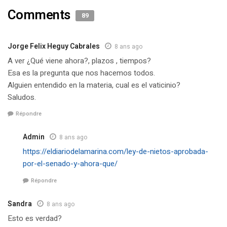
Comments
89
Jorge Felix Heguy Cabrales
8 ans ago
A ver ¿Qué viene ahora?, plazos , tiempos?
Esa es la pregunta que nos hacemos todos.
Alguien entendido en la materia, cual es el vaticinio?
Saludos.
Répondre
Admin
8 ans ago
https://eldiariodelamarina.com/ley-de-nietos-aprobada-
por-el-senado-y-ahora-que/
Répondre
Sandra
8 ans ago
Esto es verdad?