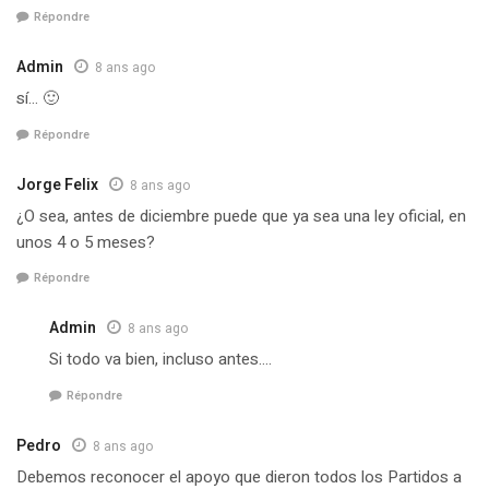
Répondre
Admin
8 ans ago
sí… 🙂
Répondre
Jorge Felix
8 ans ago
¿O sea, antes de diciembre puede que ya sea una ley oficial, en
unos 4 o 5 meses?
Répondre
Admin
8 ans ago
Si todo va bien, incluso antes….
Répondre
Pedro
8 ans ago
Debemos reconocer el apoyo que dieron todos los Partidos a