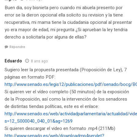
Buen dia, soy bisnieta pero cuando mi abuela presento por
error se la dieron opcional ella solicito su revision y la tiene
recuperativa, mi mama tiene la ciudadania opcional al presentar
yo era mayor de edad, mi pregunta ¿Si aprueban la ley tendria
derecho a solicitarla por alguna de ellas?
Répondre
Eduardo
8 ans ago
Sugiero leer la propuesta presentada (Proposición de Ley), 7
páginas en formato PDF:
http://www.senado.es/legis12/publicaciones/pdf/senado/boc
Si quieren ver el vídeo completo (50 minutos) de la exposición
de la Proposición, así como la intervención de los senadores
de distintas tiendas políticas, este es el enlace:
http://www.senado.es/web/actividadparlamentaria/actualidad/vid
s=12_S000040_040_01&ag=1269
Si quieren descargar el video en formato .mp4 (211Mb)
http://www.senado.es/web/downloadmp4servlet?