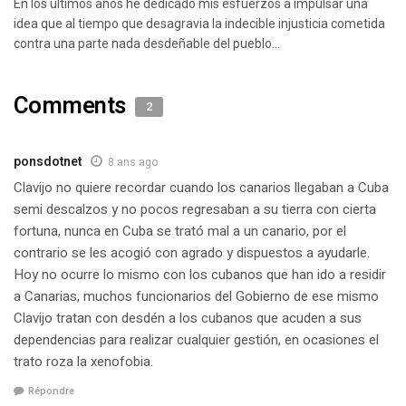
En los últimos años he dedicado mis esfuerzos a impulsar una
idea que al tiempo que desagravia la indecible injusticia cometida
contra una parte nada desdeñable del pueblo...
Comments
2
ponsdotnet
8 ans ago
Clavijo no quiere recordar cuando los canarios llegaban a Cuba
semi descalzos y no pocos regresaban a su tierra con cierta
fortuna, nunca en Cuba se trató mal a un canario, por el
contrario se les acogió con agrado y dispuestos a ayudarle.
Hoy no ocurre lo mismo con los cubanos que han ido a residir
a Canarias, muchos funcionarios del Gobierno de ese mismo
Clavijo tratan con desdén a los cubanos que acuden a sus
dependencias para realizar cualquier gestión, en ocasiones el
trato roza la xenofobia.
Répondre