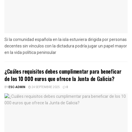
Si la comunidad española en la isla estuviera dirigida por personas
decentes sin vínculos con la dictadura podría jugar un papel mayor
en la vida política peninsular
¿Cuáles requisitos debes cumplimentar para beneficar
de los 10 000 euros que ofrece la Junta de Galicia?
BY
ESC-ADMIN
24 SEPTEMBRE 2025
0