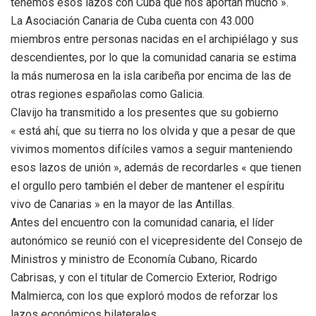
tenemos esos lazos con Cuba que nos aportan mucho ».
La Asociación Canaria de Cuba cuenta con 43.000
miembros entre personas nacidas en el archipiélago y sus
descendientes, por lo que la comunidad canaria se estima
la más numerosa en la isla caribeña por encima de las de
otras regiones españolas como Galicia.
Clavijo ha transmitido a los presentes que su gobierno
« está ahí, que su tierra no los olvida y que a pesar de que
vivimos momentos difíciles vamos a seguir manteniendo
esos lazos de unión », además de recordarles « que tienen
el orgullo pero también el deber de mantener el espíritu
vivo de Canarias » en la mayor de las Antillas.
Antes del encuentro con la comunidad canaria, el líder
autonómico se reunió con el vicepresidente del Consejo de
Ministros y ministro de Economía Cubano, Ricardo
Cabrisas, y con el titular de Comercio Exterior, Rodrigo
Malmierca, con los que exploró modos de reforzar los
lazos económicos bilaterales.