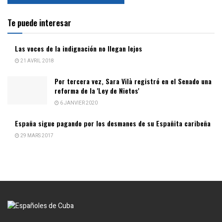
Te puede interesar
Las voces de la indignación no llegan lejos
21 AVRIL 2018
Por tercera vez, Sara Vilà registró en el Senado una
reforma de la 'Ley de Nietos'
6 JANVIER 2020
España sigue pagando por los desmanes de su Españita caribeña
29 MARS 2017