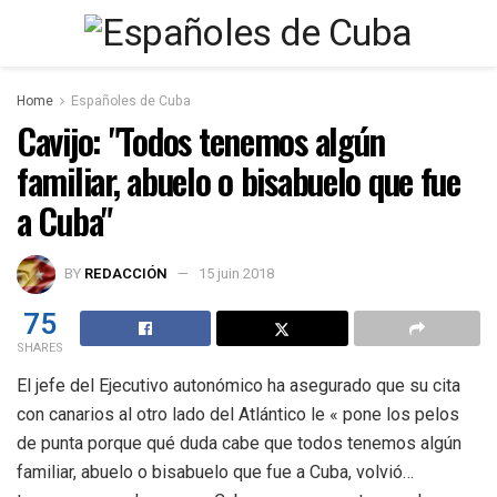
Home
Españoles de Cuba
Cavijo: "Todos tenemos algún
familiar, abuelo o bisabuelo que fue
a Cuba"
BY
REDACCIÓN
15 juin 2018
75
SHARES
El jefe del Ejecutivo autonómico ha asegurado que su cita
con canarios al otro lado del Atlántico le « pone los pelos
de punta porque qué duda cabe que todos tenemos algún
familiar, abuelo o bisabuelo que fue a Cuba, volvió…