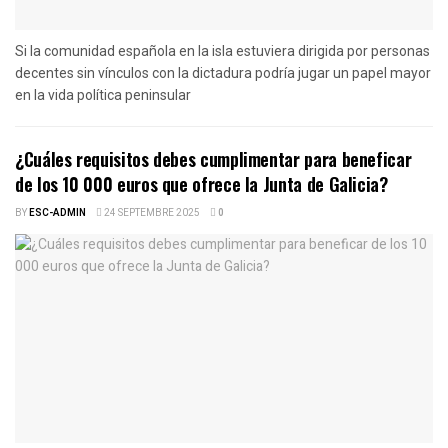
Si la comunidad española en la isla estuviera dirigida por personas
decentes sin vínculos con la dictadura podría jugar un papel mayor
en la vida política peninsular
¿Cuáles requisitos debes cumplimentar para beneficar
de los 10 000 euros que ofrece la Junta de Galicia?
BY
ESC-ADMIN
24 SEPTEMBRE 2025
0