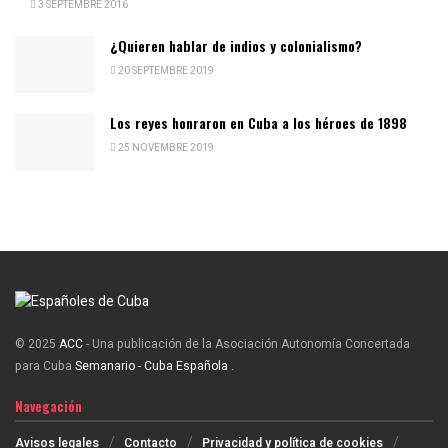
3 SEPTEMBRE 2016
¿Quieren hablar de indios y colonialismo?
20 SEPTEMBRE 2019
Los reyes honraron en Cuba a los héroes de 1898
25 NOVEMBRE 2019
© 2025
ACC
- Una publicación de la Asociación Autonomía Concertada
para Cuba
Semanario - Cuba Española
.
Navegación
Avisos legales
Contacto
Privacidad y política de cookies