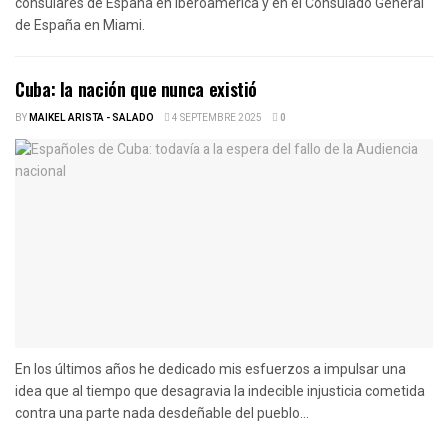
consulares de España en Iberoamérica y en el Consulado General
de España en Miami.
Cuba: la nación que nunca existió
BY
MAIKEL ARISTA - SALADO
4 SEPTEMBRE 2025
0
En los últimos años he dedicado mis esfuerzos a impulsar una
idea que al tiempo que desagravia la indecible injusticia cometida
contra una parte nada desdeñable del pueblo...