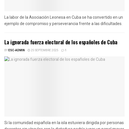
La labor de la Asociación Leonesa en Cuba se ha convertido en un
ejemplo de compromiso y perseverancia frente a las dificultades.
La ignorada fuerza electoral de los españoles de Cuba
BY
ESC-ADMIN
25 SEPTEMBRE 2025
1
Si la comunidad española en la isla estuviera dirigida por personas
decentes sin vínculos con la dictadura podría jugar un papel mayor