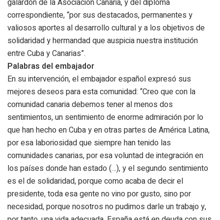
galardón de la Asociación Canaria, y del diploma
correspondiente, “por sus destacados, permanentes y
valiosos aportes al desarrollo cultural y a los objetivos de
solidaridad y hermandad que auspicia nuestra institución
entre Cuba y Canarias”.
Palabras del embajador
En su intervención, el embajador español expresó sus
mejores deseos para esta comunidad: “Creo que con la
comunidad canaria debemos tener al menos dos
sentimientos, un sentimiento de enorme admiración por lo
que han hecho en Cuba y en otras partes de América Latina,
por esa laboriosidad que siempre han tenido las
comunidades canarias, por esa voluntad de integración en
los países donde han estado (…), y el segundo sentimiento
es el de solidaridad, porque como acaba de decir el
presidente, toda esa gente no vino por gusto, sino por
necesidad, porque nosotros no pudimos darle un trabajo y,
por tanto, una vida adecuada. España está en deuda con sus