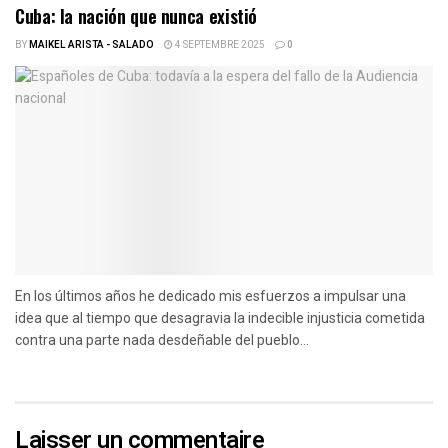
Cuba: la nación que nunca existió
BY
MAIKEL ARISTA - SALADO
4 SEPTEMBRE 2025
0
En los últimos años he dedicado mis esfuerzos a impulsar una
idea que al tiempo que desagravia la indecible injusticia cometida
contra una parte nada desdeñable del pueblo...
Laisser un commentaire