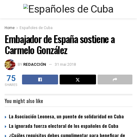
Home
Españoles de Cuba
Embajador de España sostiene a
Carmelo González
BY
REDACCIÓN
31 mai 2018
75
SHARES
You might also like
La Asociación Leonesa, un puente de solidaridad en Cuba
La ignorada fuerza electoral de los españoles de Cuba
¿Cuáles requisitos debes cumplimentar para beneficar de