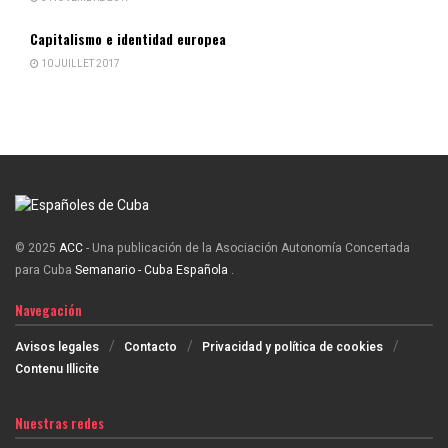
Capitalismo e identidad europea
10 JUILLET 2017
© 2025
ACC
- Una publicación de la Asociación Autonomía Concertada
para Cuba
Semanario - Cuba Española
.
Navegación
Avisos legales
Contacto
Privacidad y política de cookies
Contenu Illicite
Nuestras redes