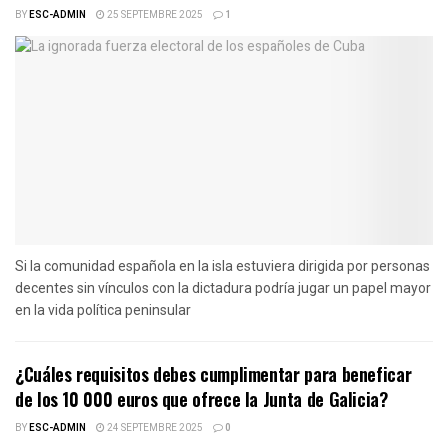
BY
ESC-ADMIN
25 SEPTEMBRE 2025
1
Si la comunidad española en la isla estuviera dirigida por personas
decentes sin vínculos con la dictadura podría jugar un papel mayor
en la vida política peninsular
¿Cuáles requisitos debes cumplimentar para beneficar
de los 10 000 euros que ofrece la Junta de Galicia?
BY
ESC-ADMIN
24 SEPTEMBRE 2025
0