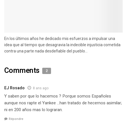
En los últimos años he dedicado mis esfuerzos a impulsar una
idea que al tiempo que desagravia la indecible injusticia cometida
contra una parte nada desdeñable del pueblo...
Comments
2
EJ Rosado
8 ans ago
Y saben por que lo hacemos ? Porque somos Españoles
aunque nos rapte el Yankee …han tratado de hecernos asimilar;
ni en 200 años mas lo lograran.
Répondre