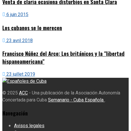
Venta de claria ocasiona disturbios en Santa Clara
6 juin 2015
Los cubanos se lo merecen
23 avril 2018
Francisco Núñez del Arco: Los británicos y la "libertad
hispanoamericana"
23 juillet 2019
© 2025
ACC
- Una publicación de la Asociación Autonomía
Concertada para Cuba
Semanario - Cuba Española
.
Navegación
Avisos legales