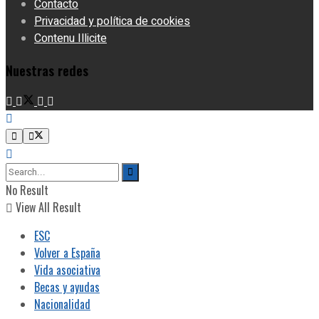
Contacto
Privacidad y política de cookies
Contenu Illicite
Nuestras redes
No Result
View All Result
ESC
Volver a España
Vida asociativa
Becas y ayudas
Nacionalidad