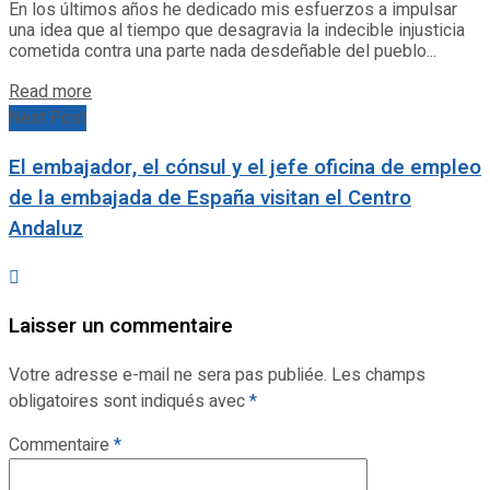
En los últimos años he dedicado mis esfuerzos a impulsar
una idea que al tiempo que desagravia la indecible injusticia
cometida contra una parte nada desdeñable del pueblo...
Details
Read more
Next Post
El embajador, el cónsul y el jefe oficina de empleo
de la embajada de España visitan el Centro
Andaluz
Laisser un commentaire
Votre adresse e-mail ne sera pas publiée.
Les champs
obligatoires sont indiqués avec
*
Commentaire
*