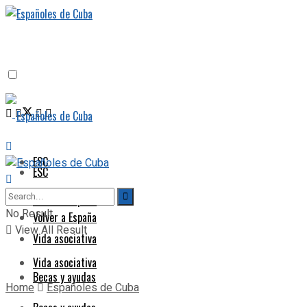
ESC
ESC
Volver a España
No Result
Volver a España
View All Result
Vida asociativa
Vida asociativa
Becas y ayudas
Home
Españoles de Cuba