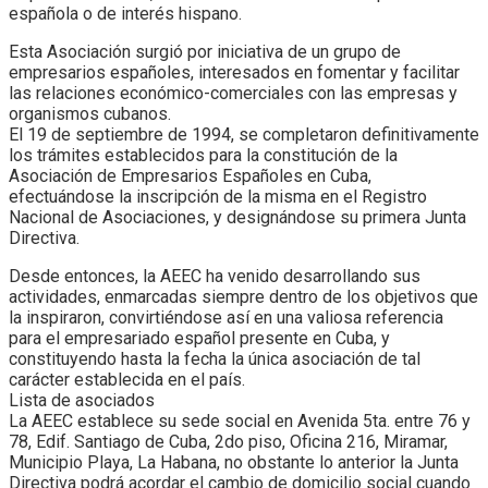
española o de interés hispano.
Esta Asociación surgió por iniciativa de un grupo de
empresarios españoles, interesados en fomentar y facilitar
las relaciones económico-comerciales con las empresas y
organismos cubanos.
El 19 de septiembre de 1994, se completaron definitivamente
los trámites establecidos para la constitución de la
Asociación de Empresarios Españoles en Cuba,
efectuándose la inscripción de la misma en el Registro
Nacional de Asociaciones, y designándose su primera Junta
Directiva.
Desde entonces, la AEEC ha venido desarrollando sus
actividades, enmarcadas siempre dentro de los objetivos que
la inspiraron, convirtiéndose así en una valiosa referencia
para el empresariado español presente en Cuba, y
constituyendo hasta la fecha la única asociación de tal
carácter establecida en el país.
Lista de asociados
La AEEC establece su sede social en Avenida 5ta. entre 76 y
78, Edif. Santiago de Cuba, 2do piso, Oficina 216, Miramar,
Municipio Playa, La Habana, no obstante lo anterior la Junta
Directiva podrá acordar el cambio de domicilio social cuando