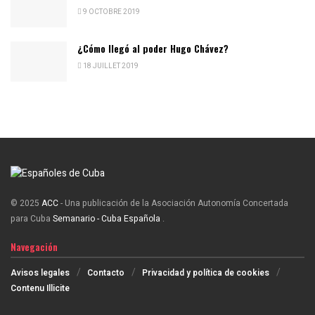
9 OCTOBRE 2019
¿Cómo llegó al poder Hugo Chávez?
18 JUILLET 2019
© 2025
ACC
- Una publicación de la Asociación Autonomía Concertada
para Cuba
Semanario - Cuba Española
.
Navegación
Avisos legales
Contacto
Privacidad y política de cookies
Contenu Illicite