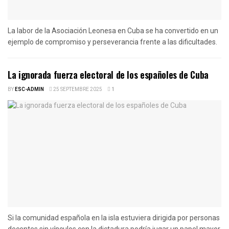
La labor de la Asociación Leonesa en Cuba se ha convertido en un
ejemplo de compromiso y perseverancia frente a las dificultades.
La ignorada fuerza electoral de los españoles de Cuba
BY
ESC-ADMIN
25 SEPTEMBRE 2025
1
Si la comunidad española en la isla estuviera dirigida por personas
decentes sin vínculos con la dictadura podría jugar un papel mayor