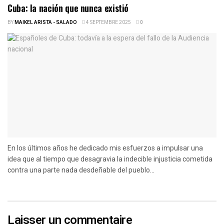
Cuba: la nación que nunca existió
BY
MAIKEL ARISTA - SALADO
4 SEPTEMBRE 2025
0
En los últimos años he dedicado mis esfuerzos a impulsar una
idea que al tiempo que desagravia la indecible injusticia cometida
contra una parte nada desdeñable del pueblo...
Laisser un commentaire