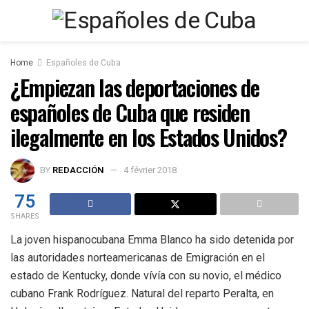
Home
Españoles de Cuba
¿Empiezan las deportaciones de
españoles de Cuba que residen
ilegalmente en los Estados Unidos?
BY
REDACCIÓN
4 février 2018
75
SHARES
La joven hispanocubana Emma Blanco ha sido detenida por
las autoridades norteamericanas de Emigración en el
estado de Kentucky, donde vívía con su novio, el médico
cubano Frank Rodríguez. Natural del reparto Peralta, en