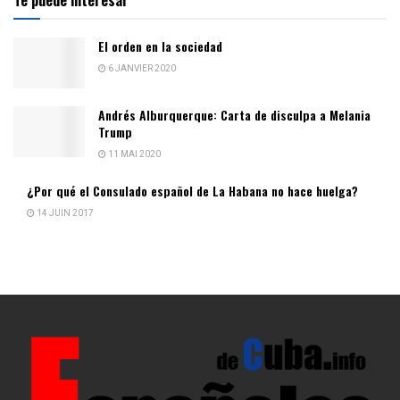
El orden en la sociedad
6 JANVIER 2020
Andrés Alburquerque: Carta de disculpa a Melania
Trump
11 MAI 2020
¿Por qué el Consulado español de La Habana no hace huelga?
14 JUIN 2017