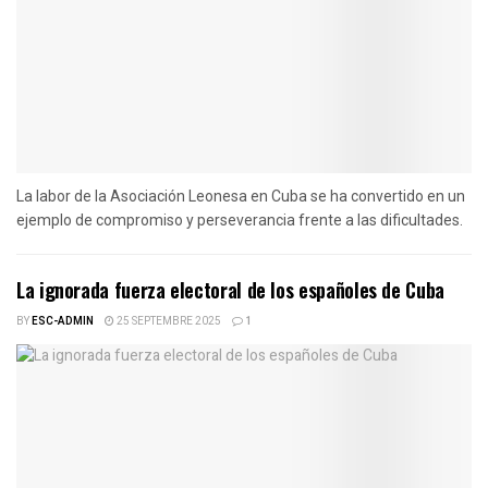
La labor de la Asociación Leonesa en Cuba se ha convertido en un
ejemplo de compromiso y perseverancia frente a las dificultades.
La ignorada fuerza electoral de los españoles de Cuba
BY
ESC-ADMIN
25 SEPTEMBRE 2025
1