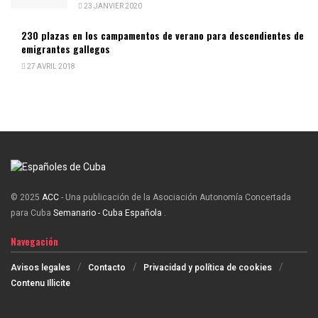
23 JANVIER 2020
230 plazas en los campamentos de verano para descendientes de
emigrantes gallegos
27 AVRIL 2018
© 2025
ACC
- Una publicación de la Asociación Autonomía Concertada
para Cuba
Semanario - Cuba Española
.
Navegación
Avisos legales
Contacto
Privacidad y política de cookies
Contenu Illicite