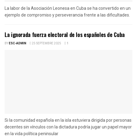
La labor de la Asociación Leonesa en Cuba se ha convertido en un
ejemplo de compromiso y perseverancia frente a las dificultades.
La ignorada fuerza electoral de los españoles de Cuba
BY
ESC-ADMIN
25 SEPTEMBRE 2025
1
Si la comunidad española en la isla estuviera dirigida por personas
decentes sin vínculos con la dictadura podría jugar un papel mayor
en la vida política peninsular