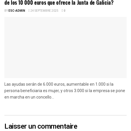
de los 10 000 euros que ofrece la Junta de Galicia?
BY
ESC-ADMIN
24 SEPTEMBRE 2025
0
Las ayudas serán de 6.000 euros, aumentable en 1.000 si la
persona beneficiaria es mujer, y otros 3.000 si la empresa se pone
en marcha en un concello...
Laisser un commentaire