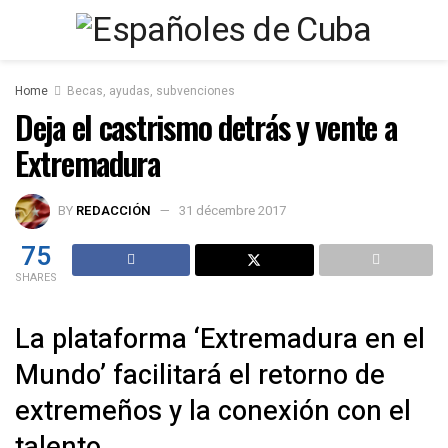
Home
Becas, ayudas, subvenciones
Deja el castrismo detrás y vente a
Extremadura
BY
REDACCIÓN
31 décembre 2017
75
SHARES
La plataforma ‘Extremadura en el
Mundo’ facilitará el retorno de
extremeños y la conexión con el
talento