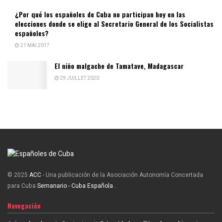
¿Por qué los españoles de Cuba no participan hoy en las
elecciones donde se elige al Secretario General de los Socialistas
españoles?
21 MAI 2017
El niño malgache de Tamatave, Madagascar
29 JUILLET 2020
© 2025
ACC
- Una publicación de la Asociación Autonomía Concertada
para Cuba
Semanario - Cuba Española
.
Navegación