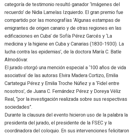
categoría de testimonio resultó ganador ‘Imágenes del
recuerdo’ de Nidia Lamelas Izquierdo. El gran premio fue
compartido por las monografías ‘Algunas estampas de
emigrantes de origen canario y de otras regiones en las
edificaciones en Cuba’ de Sofía Pérez Garcés y ‘La
medicina y la higiene en Cuba y Canarias (1830-1930). La
lucha contra las epidemias’, de la doctora María C. Batle
Almodóvar.
El jurado otorgó una mención especial a ‘100 años de vida
asociativa’ de las autoras Elvira Madera Cortizo, Emilia
Cartategui Pérez y Emilia Troche Núñez y a ‘Fidel entre
nosotros’, de Juana C. Fernández Pérez y Doreya Véliz
Real, “por la investigación realizada sobre sus respectivas
sociedades”.
Durante la clausura del evento hicieron uso de la palabra la
presidenta del jurado, el presidente de la FSEC y la
coordinadora del coloquio. En sus intervenciones felicitaron