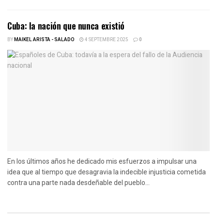
Cuba: la nación que nunca existió
BY
MAIKEL ARISTA - SALADO
4 SEPTEMBRE 2025
0
En los últimos años he dedicado mis esfuerzos a impulsar una
idea que al tiempo que desagravia la indecible injusticia cometida
contra una parte nada desdeñable del pueblo...