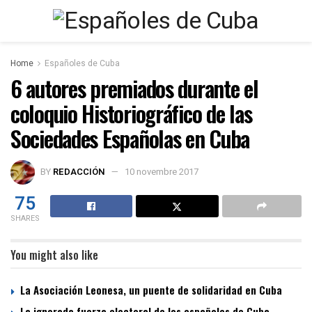
Home
Españoles de Cuba
6 autores premiados durante el
coloquio Historiográfico de las
Sociedades Españolas en Cuba
BY
REDACCIÓN
10 novembre 2017
75
SHARES
You might also like
La Asociación Leonesa, un puente de solidaridad en Cuba
La ignorada fuerza electoral de los españoles de Cuba