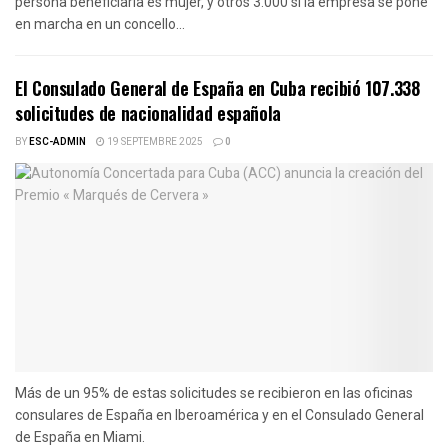
persona beneficiaria es mujer, y otros 3.000 si la empresa se pone
en marcha en un concello...
El Consulado General de España en Cuba recibió 107.338
solicitudes de nacionalidad española
BY
ESC-ADMIN
19 SEPTEMBRE 2025
0
Más de un 95% de estas solicitudes se recibieron en las oficinas
consulares de España en Iberoamérica y en el Consulado General
de España en Miami.