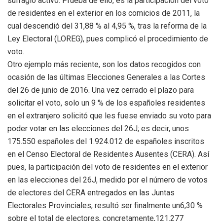
sufragio activo. Prueba de ello, es la participación del voto
de residentes en el exterior en los comicios de 2011, la
cual descendió del 31,88 % al 4,95 %, tras la reforma de la
Ley Electoral (LOREG), pues complicó el procedimiento de
voto.
Otro ejemplo más reciente, son los datos recogidos con
ocasión de las últimas Elecciones Generales a las Cortes
del 26 de junio de 2016. Una vez cerrado el plazo para
solicitar el voto, solo un 9 % de los españoles residentes
en el extranjero solicitó que les fuese enviado su voto para
poder votar en las elecciones del 26J; es decir, unos
175.550 españoles del 1.924.012 de españoles inscritos
en el Censo Electoral de Residentes Ausentes (CERA). Así
pues, la participación del voto de residentes en el exterior
en las elecciones del 26J, medido por el número de votos
de electores del CERA entregados en las Juntas
Electorales Provinciales, resultó ser finalmente un6,30 %
sobre el total de electores, concretamente,121.277