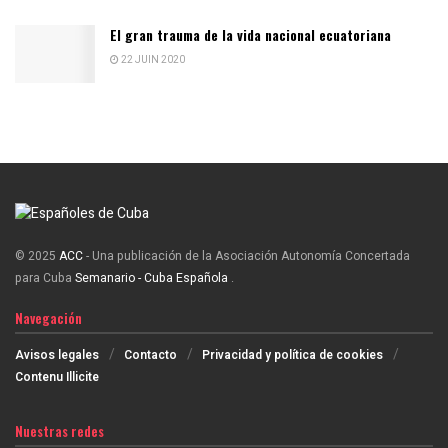
El gran trauma de la vida nacional ecuatoriana
22 JUIN 2020
© 2025
ACC
- Una publicación de la Asociación Autonomía Concertada
para Cuba
Semanario - Cuba Española
.
Navegación
Avisos legales
Contacto
Privacidad y política de cookies
Contenu Illicite
Nuestras redes