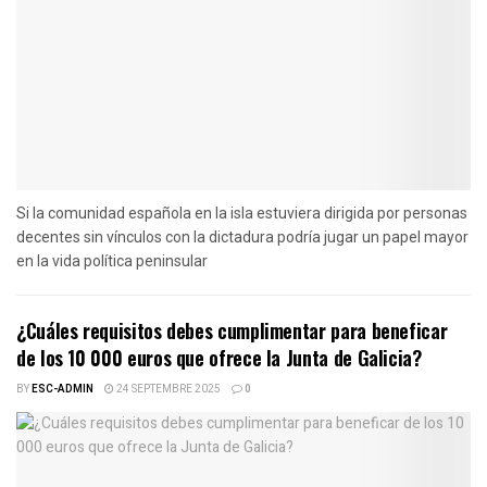
Si la comunidad española en la isla estuviera dirigida por personas
decentes sin vínculos con la dictadura podría jugar un papel mayor
en la vida política peninsular
¿Cuáles requisitos debes cumplimentar para beneficar
de los 10 000 euros que ofrece la Junta de Galicia?
BY
ESC-ADMIN
24 SEPTEMBRE 2025
0