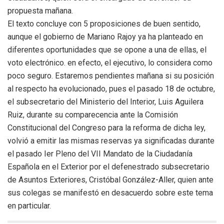
propuesta mañana.
El texto concluye con 5 proposiciones de buen sentido,
aunque el gobierno de Mariano Rajoy ya ha planteado en
diferentes oportunidades que se opone a una de ellas, el
voto electrónico. en efecto, el ejecutivo, lo considera como
poco seguro. Estaremos pendientes mañana si su posición
al respecto ha evolucionado, pues el pasado 18 de octubre,
el subsecretario del Ministerio del Interior, Luis Aguilera
Ruiz, durante su comparecencia ante la Comisión
Constitucional del Congreso para la reforma de dicha ley,
volvió a emitir las mismas reservas ya significadas durante
el pasado Ier Pleno del VII Mandato de la Ciudadanía
Española en el Exterior por el defenestrado subsecretario
de Asuntos Exteriores, Cristóbal González-Aller, quien ante
sus colegas se manifestó en desacuerdo sobre este tema
en particular.