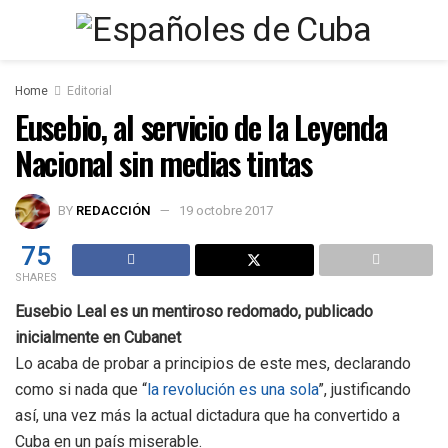
Home
Editorial
Eusebio, al servicio de la Leyenda
Nacional sin medias tintas
BY
REDACCIÓN
19 octobre 2017
75
SHARES
Eusebio Leal es un mentiroso redomado, publicado
inicialmente en Cubanet
Lo acaba de probar a principios de este mes, declarando
como si nada que “
la revolución es una sola
”, justificando
así, una vez más la actual dictadura que ha convertido a
Cuba en un país miserable.