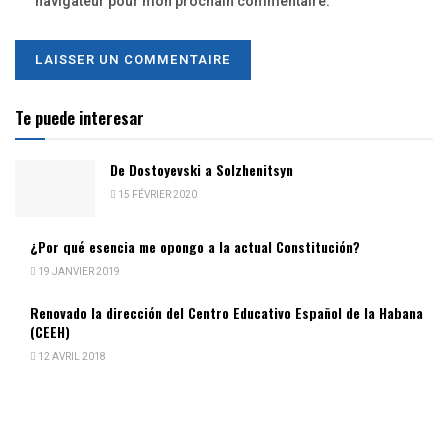
navigateur pour mon prochain commentaire.
Te puede interesar
De Dostoyevski a Solzhenitsyn
15 FÉVRIER 2020
¿Por qué esencia me opongo a la actual Constitución?
19 JANVIER 2019
Renovado la dirección del Centro Educativo Español de la Habana
(CEEH)
12 AVRIL 2018