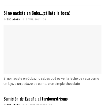
Si no naciste en Cuba…¡cállate la boca!
BY
ESC-ADMIN
15 AVRIL 2024
0
Si no naciste en Cuba, no sabes qué es ver la leche de vaca como
un lujo, o un pedazo de carne, o un simple chocolate.
Sumisión de España al tardocastrismo