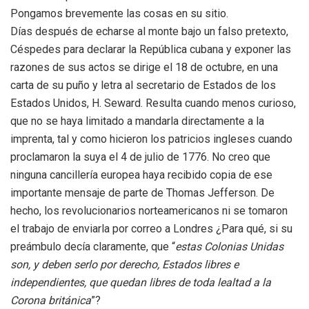
Pongamos brevemente las cosas en su sitio.
Días después de echarse al monte bajo un falso pretexto,
Céspedes para declarar la República cubana y exponer las
razones de sus actos se dirige el 18 de octubre, en una
carta de su puño y letra al secretario de Estados de los
Estados Unidos, H. Seward. Resulta cuando menos curioso,
que no se haya limitado a mandarla directamente a la
imprenta, tal y como hicieron los patricios ingleses cuando
proclamaron la suya el 4 de julio de 1776. No creo que
ninguna cancillería europea haya recibido copia de ese
importante mensaje de parte de Thomas Jefferson. De
hecho, los revolucionarios norteamericanos ni se tomaron
el trabajo de enviarla por correo a Londres ¿Para qué, si su
preámbulo decía claramente, que “
estas Colonias Unidas
son, y deben serlo por derecho, Estados libres e
independientes, que quedan libres de toda lealtad a la
Corona británica
”?