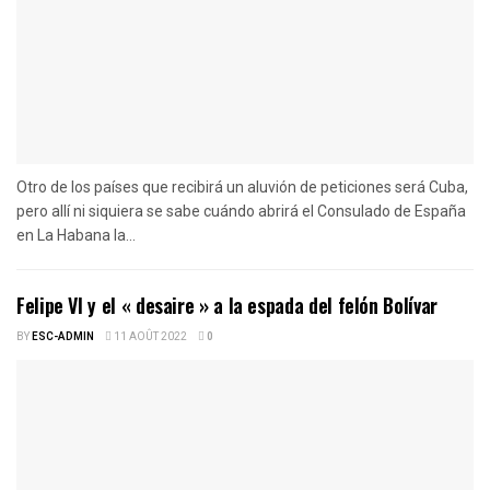
Otro de los países que recibirá un aluvión de peticiones será Cuba,
pero allí ni siquiera se sabe cuándo abrirá el Consulado de España
en La Habana la...
Felipe VI y el « desaire » a la espada del felón Bolívar
BY
ESC-ADMIN
11 AOÛT 2022
0