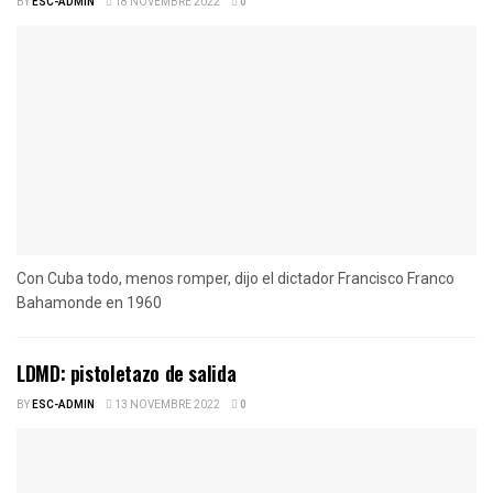
BY
ESC-ADMIN
18 NOVEMBRE 2022
0
Con Cuba todo, menos romper, dijo el dictador Francisco Franco
Bahamonde en 1960
LDMD: pistoletazo de salida
BY
ESC-ADMIN
13 NOVEMBRE 2022
0