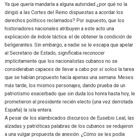
Ya que quería mandarla a alguna autoridad ¿por qué no la
dirigió a las Cortes del Reino dispuestas a acordar los
derechos políticos reclamados? Por supuesto, que los
historiadores nacionales atribuyen a este acto una
explicación de índole táctica: el de obtener la condición de
beligerantes. Sin embargo, a nadie se le escapa que apelar
al Secretario de Estado, significaba reconocer
implícitamente que los nacionalistas cubanos no se
consideraban capaces de llevar a cabo por sí solos la tarea
que se habían propuesto hacía apenas una semana. Meses
más tarde, los mismos personajes, dando prueba de un
patriotismo exacerbado que sin duda los honra hasta hoy, le
prometieron al presidente recién electo (una vez derrotada
España) la isla entera.
A pesar de los alambicados discursos de Eusebio Leal, las
alzadas y patrióticas palabras de los cubanos se redujeron
a una vulgar propuesta de anexión. ¿Cómo se les podía