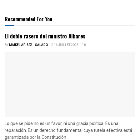
Recommended For You
El doble rasero del ministro Albares
BY
MAIKEL ARISTA - SALADO
16 JUILLET 2025
0
Lo que se pide no es un favor, ni una gracia política. Es una
reparación. Es un derecho fundamental cuya tutela efectiva está
garantizada por la Constitución