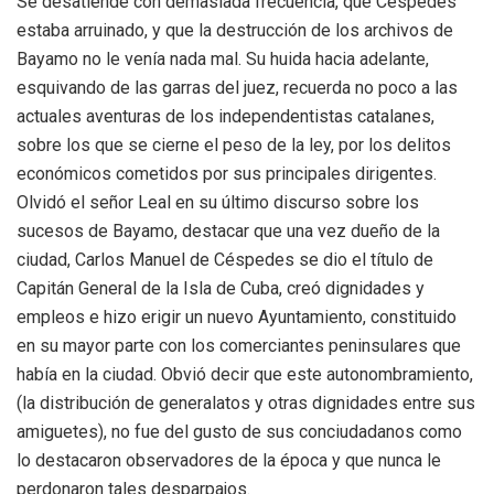
Se desatiende con demasiada frecuencia, que Céspedes
estaba arruinado, y que la destrucción de los archivos de
Bayamo no le venía nada mal. Su huida hacia adelante,
esquivando de las garras del juez, recuerda no poco a las
actuales aventuras de los independentistas catalanes,
sobre los que se cierne el peso de la ley, por los delitos
económicos cometidos por sus principales dirigentes.
Olvidó el señor Leal en su último discurso sobre los
sucesos de Bayamo, destacar que una vez dueño de la
ciudad, Carlos Manuel de Céspedes se dio el título de
Capitán General de la Isla de Cuba, creó dignidades y
empleos e hizo erigir un nuevo Ayuntamiento, constituido
en su mayor parte con los comerciantes peninsulares que
había en la ciudad. Obvió decir que este autonombramiento,
(la distribución de generalatos y otras dignidades entre sus
amiguetes), no fue del gusto de sus conciudadanos como
lo destacaron observadores de la época y que nunca le
perdonaron tales desparpajos.