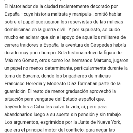
El historiador de la ciudad recientemente decorado por
España –cuya historia maltrata y manipula-, omitió hablar
sobre el papel que jugaron los reservistas de las milicias
dominicanas en la guerra civil. Y por supuesto, se cuidó
mucho en aclarar que sin el apoyo de aquellos militares de
carrera traidores a España, la aventura de Céspedes habría
durado muy poco tiempo. Si la historia retuvo la figura de
Máximo Gómez, otros como los hermanos Marcano, jugaron
un papel no menos determinante, particularmente durante la
toma de Bayamo, donde los brigadieres de milicias
Francisco Heredia y Modesto Díaz formaban parte de la
guarnición. El resto de menor graduación aprovechó la
situación para vengarse del Estado español que,
trayéndolos a Cuba les salvó la vida, sí, pero para
abandonarlos luego a su suerte sin pensión y sin trabajo.
Los argumentos, esgrimidos por la Junta de Nueva York,
que era el principal motor del conflicto, para negar las