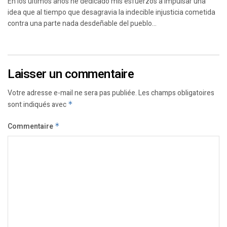
En los últimos años he dedicado mis esfuerzos a impulsar una
idea que al tiempo que desagravia la indecible injusticia cometida
contra una parte nada desdeñable del pueblo...
Laisser un commentaire
Votre adresse e-mail ne sera pas publiée.
Les champs obligatoires
sont indiqués avec
*
Commentaire
*