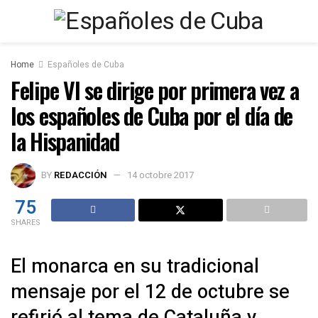
Home
Españoles de Cuba
Felipe VI se dirige por primera vez a
los españoles de Cuba por el día de
la Hispanidad
BY
REDACCIÓN
14 octobre 2017
75
SHARES
El monarca en su tradicional
mensaje por el 12 de octubre se
refirió al tema de Cataluña y