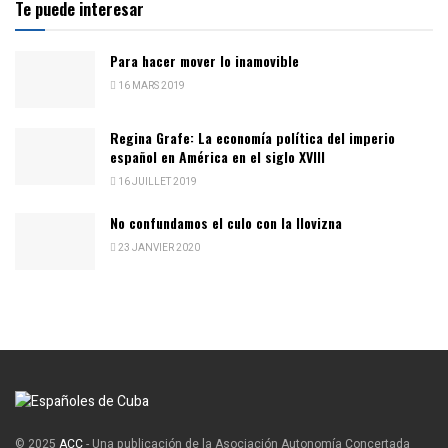
Te puede interesar
Para hacer mover lo inamovible
16 MARS 2019
Regina Grafe: La economía política del imperio
español en América en el siglo XVIII
16 JUILLET 2019
No confundamos el culo con la llovizna
23 JANVIER 2020
© 2025
ACC
- Una publicación de la Asociación Autonomía Concertada