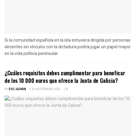
Si la comunidad española en la isla estuviera dirigida por personas
decentes sin vínculos con la dictadura podría jugar un papel mayor
en la vida política peninsular
¿Cuáles requisitos debes cumplimentar para beneficar
de los 10 000 euros que ofrece la Junta de Galicia?
BY
ESC-ADMIN
24 SEPTEMBRE 2025
0