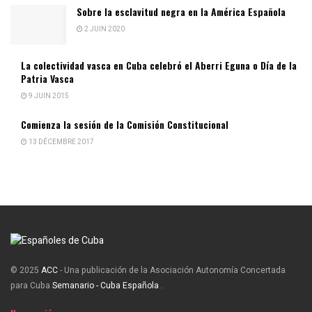
Sobre la esclavitud negra en la América Española
2 JUIN 2020
La colectividad vasca en Cuba celebró el Aberri Eguna o Día de la
Patria Vasca
9 JUIN 2015
Comienza la sesión de la Comisión Constitucional
13 DÉCEMBRE 2017
© 2025
ACC
- Una publicación de la Asociación Autonomía Concertada
para Cuba
Semanario - Cuba Española
.