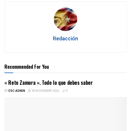
Redacción
Recommended For You
« Reto Zamora ». Todo lo que debes saber
BY
ESC-ADMIN
18 NOVEMBRE 2022
7