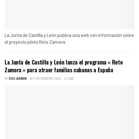
La Junta de Castilla y León publica una web con información sobre
el proyecto piloto Reto Zamora
La Junta de Castilla y León lanza el programa « Reto
Zamora » para atraer familias cubanas a España
BY
ESC-ADMIN
9 NOVEMBRE 2022
143