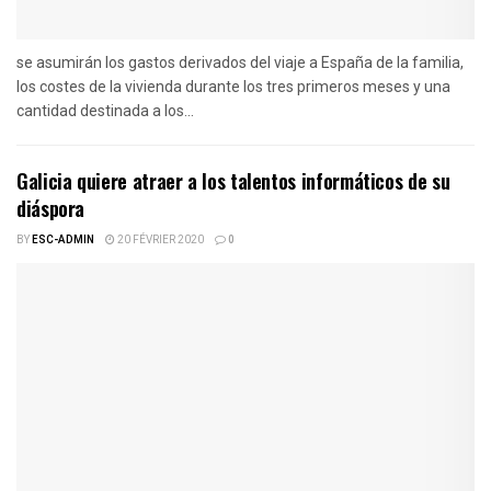
se asumirán los gastos derivados del viaje a España de la familia,
los costes de la vivienda durante los tres primeros meses y una
cantidad destinada a los...
Galicia quiere atraer a los talentos informáticos de su
diáspora
BY
ESC-ADMIN
20 FÉVRIER 2020
0