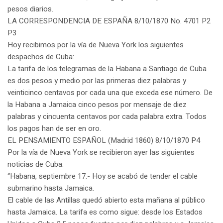
pesos diarios.
LA CORRESPONDENCIA DE ESPAÑA 8/10/1870 No. 4701 P2
P3
Hoy recibimos por la vía de Nueva York los siguientes
despachos de Cuba:
La tarifa de los telegramas de la Habana a Santiago de Cuba
es dos pesos y medio por las primeras diez palabras y
veinticinco centavos por cada una que exceda ese número. De
la Habana a Jamaica cinco pesos por mensaje de diez
palabras y cincuenta centavos por cada palabra extra. Todos
los pagos han de ser en oro.
EL PENSAMIENTO ESPAÑOL (Madrid 1860) 8/10/1870 P4
Por la vía de Nueva York se recibieron ayer las siguientes
noticias de Cuba:
“Habana, septiembre 17.- Hoy se acabó de tender el cable
submarino hasta Jamaica.
El cable de las Antillas quedó abierto esta mañana al público
hasta Jamaica. La tarifa es como sigue: desde los Estados