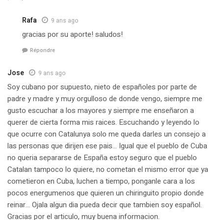
Rafa
9 ans ago
gracias por su aporte! saludos!
Répondre
Jose
9 ans ago
Soy cubano por supuesto, nieto de españoles por parte de
padre y madre y muy orgulloso de donde vengo, siempre me
gusto escuchar a los mayores y siempre me enseñaron a
querer de cierta forma mis raices. Escuchando y leyendo lo
que ocurre con Catalunya solo me queda darles un consejo a
las personas que dirijen ese pais… Igual que el pueblo de Cuba
no queria separarse de España estoy seguro que el pueblo
Catalan tampoco lo quiere, no cometan el mismo error que ya
cometieron en Cuba, luchen a tiempo, ponganle cara a los
pocos energumenos que quieren un chiringuito propio donde
reinar… Ojala algun dia pueda decir que tambien soy español.
Gracias por el articulo, muy buena informacion.