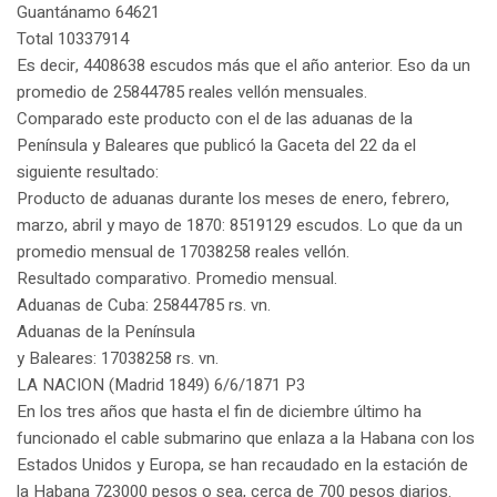
Guantánamo 64621
Total 10337914
Es decir, 4408638 escudos más que el año anterior. Eso da un
promedio de 25844785 reales vellón mensuales.
Comparado este producto con el de las aduanas de la
Península y Baleares que publicó la Gaceta del 22 da el
siguiente resultado:
Producto de aduanas durante los meses de enero, febrero,
marzo, abril y mayo de 1870: 8519129 escudos. Lo que da un
promedio mensual de 17038258 reales vellón.
Resultado comparativo. Promedio mensual.
Aduanas de Cuba: 25844785 rs. vn.
Aduanas de la Península
y Baleares: 17038258 rs. vn.
LA NACION (Madrid 1849) 6/6/1871 P3
En los tres años que hasta el fin de diciembre último ha
funcionado el cable submarino que enlaza a la Habana con los
Estados Unidos y Europa, se han recaudado en la estación de
la Habana 723000 pesos o sea, cerca de 700 pesos diarios.