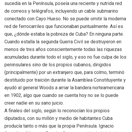
sucedía en la Península, poseía una reciente y nutrida red
de correos y telégrafos, incluyendo un cable submarino
conectado con Cayo Hueso. No se puede omitir la moderna
red de ferrocarriles que funcionaban puntualmente. Así es
que, ¿dónde estaba la pobreza de Cuba? En ninguna parte.
Cuando estalla la segunda Guerra Civil se destruyeron en
menos de tres años conscientemente todas las riquezas
acumuladas durante todo el siglo, y eso no fue culpa de los
peninsulares sino de los propios cubanos, dirigidos
(principalmente) por un extranjero que, para colmo, terminó
destituido por traición durante la Asamblea Constituyente y
ayudó al general Woods a arriar la bandera norteamericana
en 1902, algo que cuando se cuenta hoy no se lo puede
creer nadie en su sano juicio.
A finales del siglo, según lo reconocían los propios
diputados, con su millón y medio de habitantes Cuba
producía tanto o más que la propia Península. Ignacio