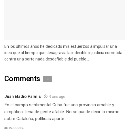
En los últimos años he dedicado mis esfuerzos a impulsar una
idea que al tiempo que desagravia la indecible injusticia cometida
contra una parte nada desdeñable del pueblo...
Comments
8
Juan Eladio Palmis
9 ans ago
En el campo sentimental Cuba fue una provincia amable y
simpática, llena de gente afable. No se puede decir lo mismo
sobre Cataluña, políticas aparte.
Répondre