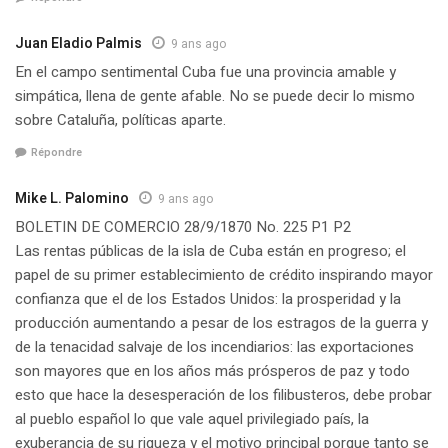
Juan Eladio Palmis
9 ans ago
En el campo sentimental Cuba fue una provincia amable y
simpática, llena de gente afable. No se puede decir lo mismo
sobre Cataluña, políticas aparte.
Répondre
Mike L. Palomino
9 ans ago
BOLETIN DE COMERCIO 28/9/1870 No. 225 P1 P2
Las rentas públicas de la isla de Cuba están en progreso; el
papel de su primer establecimiento de crédito inspirando mayor
confianza que el de los Estados Unidos: la prosperidad y la
producción aumentando a pesar de los estragos de la guerra y
de la tenacidad salvaje de los incendiarios: las exportaciones
son mayores que en los años más prósperos de paz y todo
esto que hace la desesperación de los filibusteros, debe probar
al pueblo español lo que vale aquel privilegiado país, la
exuberancia de su riqueza y el motivo principal porque tanto se