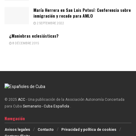
María Herrera en San Luis Potosí: Conferencia sobre
inmigración y recado para AMLO
2 SEPTEMBRE 2022
¿Maniobras eclesiásticas?
8 DÉCEMBRE 2015
© 2025
ACC
- Una publicación de la Asociación Autonomía Concertada
para Cuba
Semanario - Cuba Española
.
Navegación
Avisos legales
Contacto
Privacidad y política de cookies