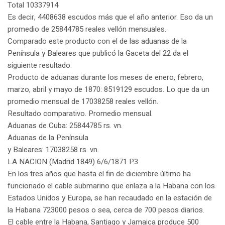
Total 10337914
Es decir, 4408638 escudos más que el año anterior. Eso da un
promedio de 25844785 reales vellón mensuales.
Comparado este producto con el de las aduanas de la
Península y Baleares que publicó la Gaceta del 22 da el
siguiente resultado:
Producto de aduanas durante los meses de enero, febrero,
marzo, abril y mayo de 1870: 8519129 escudos. Lo que da un
promedio mensual de 17038258 reales vellón.
Resultado comparativo. Promedio mensual.
Aduanas de Cuba: 25844785 rs. vn.
Aduanas de la Península
y Baleares: 17038258 rs. vn.
LA NACION (Madrid 1849) 6/6/1871 P3
En los tres años que hasta el fin de diciembre último ha
funcionado el cable submarino que enlaza a la Habana con los
Estados Unidos y Europa, se han recaudado en la estación de
la Habana 723000 pesos o sea, cerca de 700 pesos diarios.
El cable entre la Habana, Santiago y Jamaica produce 500