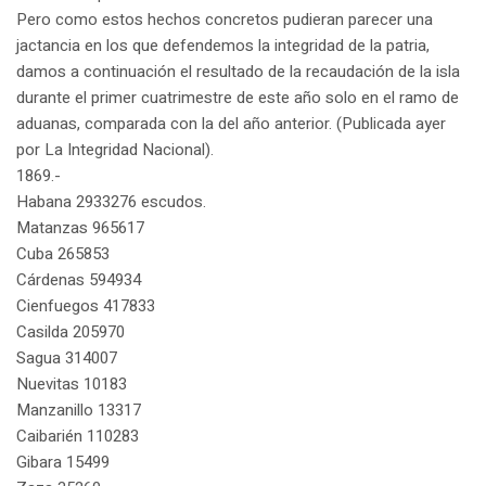
Pero como estos hechos concretos pudieran parecer una
jactancia en los que defendemos la integridad de la patria,
damos a continuación el resultado de la recaudación de la isla
durante el primer cuatrimestre de este año solo en el ramo de
aduanas, comparada con la del año anterior. (Publicada ayer
por La Integridad Nacional).
1869.-
Habana 2933276 escudos.
Matanzas 965617
Cuba 265853
Cárdenas 594934
Cienfuegos 417833
Casilda 205970
Sagua 314007
Nuevitas 10183
Manzanillo 13317
Caibarién 110283
Gibara 15499