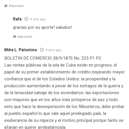
Répondre
Rafa
9 ans ago
gracias por su aporte! saludos!
Répondre
Mike L. Palomino
9 ans ago
BOLETIN DE COMERCIO 28/9/1870 No. 225 P1 P2
Las rentas públicas de la isla de Cuba están en progreso; el
papel de su primer establecimiento de crédito inspirando mayor
confianza que el de los Estados Unidos: la prosperidad y la
producción aumentando a pesar de los estragos de la guerra y
de la tenacidad salvaje de los incendiarios: las exportaciones
son mayores que en los años más prósperos de paz y todo
esto que hace la desesperación de los filibusteros, debe probar
al pueblo español lo que vale aquel privilegiado país, la
exuberancia de su riqueza y el motivo principal porque tanto se
afanan en querer arrebatárnosla.