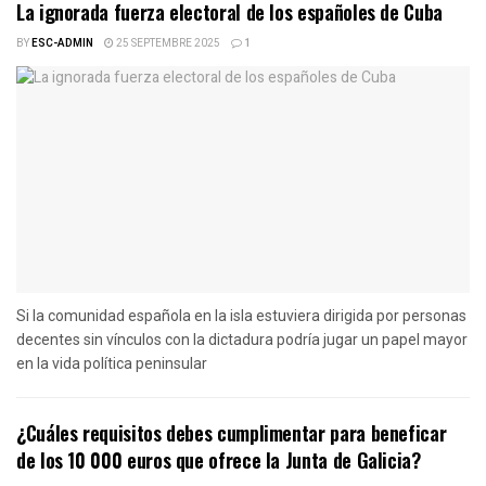
La ignorada fuerza electoral de los españoles de Cuba
BY
ESC-ADMIN
25 SEPTEMBRE 2025
1
Si la comunidad española en la isla estuviera dirigida por personas
decentes sin vínculos con la dictadura podría jugar un papel mayor
en la vida política peninsular
¿Cuáles requisitos debes cumplimentar para beneficar
de los 10 000 euros que ofrece la Junta de Galicia?