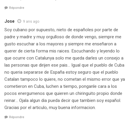
Répondre
Jose
9 ans ago
Soy cubano por supuesto, nieto de españoles por parte de
padre y madre y muy orgulloso de donde vengo, siempre me
gusto escuchar a los mayores y siempre me enseñaron a
querer de cierta forma mis raices. Escuchando y leyendo lo
que ocurre con Catalunya solo me queda darles un consejo a
las personas que dirijen ese pais… Igual que el pueblo de Cuba
no queria separarse de España estoy seguro que el pueblo
Catalan tampoco lo quiere, no cometan el mismo error que ya
cometieron en Cuba, luchen a tiempo, ponganle cara a los
pocos energumenos que quieren un chiringuito propio donde
reinar… Ojala algun dia pueda decir que tambien soy español.
Gracias por el articulo, muy buena informacion.
Répondre