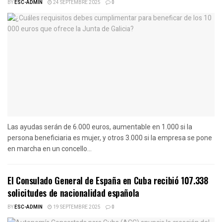
BY
ESC-ADMIN
24 SEPTEMBRE 2025
0
Las ayudas serán de 6.000 euros, aumentable en 1.000 si la
persona beneficiaria es mujer, y otros 3.000 si la empresa se pone
en marcha en un concello...
El Consulado General de España en Cuba recibió 107.338
solicitudes de nacionalidad española
BY
ESC-ADMIN
19 SEPTEMBRE 2025
0