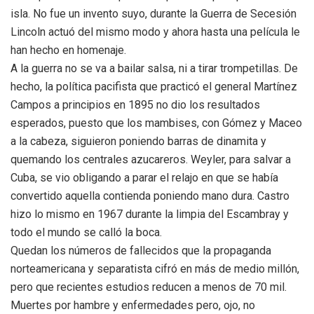
isla. No fue un invento suyo, durante la Guerra de Secesión
Lincoln actuó del mismo modo y ahora hasta una película le
han hecho en homenaje.
A la guerra no se va a bailar salsa, ni a tirar trompetillas. De
hecho, la política pacifista que practicó el general Martínez
Campos a principios en 1895 no dio los resultados
esperados, puesto que los mambises, con Gómez y Maceo
a la cabeza, siguieron poniendo barras de dinamita y
quemando los centrales azucareros. Weyler, para salvar a
Cuba, se vio obligando a parar el relajo en que se había
convertido aquella contienda poniendo mano dura. Castro
hizo lo mismo en 1967 durante la limpia del Escambray y
todo el mundo se calló la boca.
Quedan los números de fallecidos que la propaganda
norteamericana y separatista cifró en más de medio millón,
pero que recientes estudios reducen a menos de 70 mil.
Muertes por hambre y enfermedades pero, ojo, no