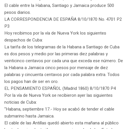
El cable entre la Habana, Santiago y Jamaica produce 500
pesos diarios.
LA CORRESPONDENCIA DE ESPAÑA 8/10/1870 No. 4701 P2
P3
Hoy recibimos por la vía de Nueva York los siguientes
despachos de Cuba:
La tarifa de los telegramas de la Habana a Santiago de Cuba
es dos pesos y medio por las primeras diez palabras y
veinticinco centavos por cada una que exceda ese número. De
la Habana a Jamaica cinco pesos por mensaje de diez
palabras y cincuenta centavos por cada palabra extra. Todos
los pagos han de ser en oro.
EL PENSAMIENTO ESPAÑOL (Madrid 1860) 8/10/1870 P4
Por la vía de Nueva York se recibieron ayer las siguientes
noticias de Cuba:
“Habana, septiembre 17.- Hoy se acabó de tender el cable
submarino hasta Jamaica.
El cable de las Antillas quedó abierto esta mañana al público