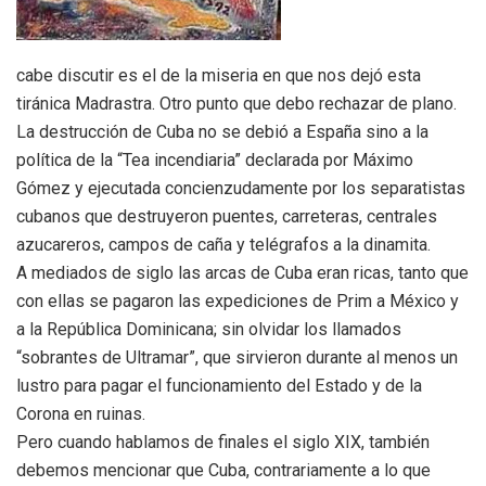
cabe discutir es el de la miseria en que nos dejó esta
tiránica Madrastra. Otro punto que debo rechazar de plano.
La destrucción de Cuba no se debió a España sino a la
política de la “Tea incendiaria” declarada por Máximo
Gómez y ejecutada concienzudamente por los separatistas
cubanos que destruyeron puentes, carreteras, centrales
azucareros, campos de caña y telégrafos a la dinamita.
A mediados de siglo las arcas de Cuba eran ricas, tanto que
con ellas se pagaron las expediciones de Prim a México y
a la República Dominicana; sin olvidar los llamados
“sobrantes de Ultramar”, que sirvieron durante al menos un
lustro para pagar el funcionamiento del Estado y de la
Corona en ruinas.
Pero cuando hablamos de finales el siglo XIX, también
debemos mencionar que Cuba, contrariamente a lo que