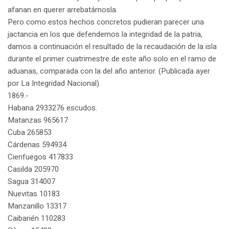
afanan en querer arrebatárnosla.
Pero como estos hechos concretos pudieran parecer una
jactancia en los que defendemos la integridad de la patria,
damos a continuación el resultado de la recaudación de la isla
durante el primer cuatrimestre de este año solo en el ramo de
aduanas, comparada con la del año anterior. (Publicada ayer
por La Integridad Nacional).
1869.-
Habana 2933276 escudos.
Matanzas 965617
Cuba 265853
Cárdenas 594934
Cienfuegos 417833
Casilda 205970
Sagua 314007
Nuevitas 10183
Manzanillo 13317
Caibarién 110283