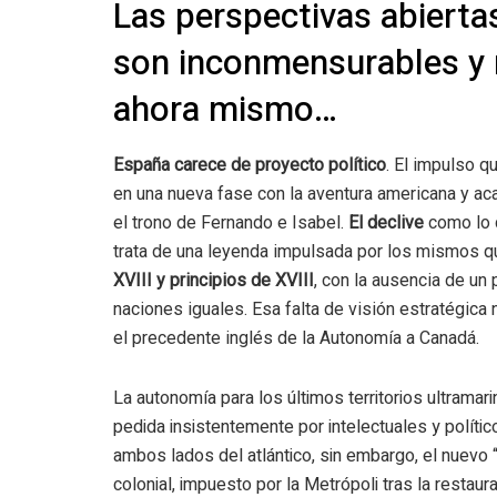
Las perspectivas abierta
son inconmensurables y n
ahora mismo…
España carece de proyecto político
. El impulso qu
en una nueva fase con la aventura americana y ac
el trono de Fernando e Isabel.
El declive
como lo c
trata de una leyenda impulsada por los mismos q
XVIII y principios de XVIII
, con la ausencia de un
naciones iguales. Esa falta de visión estratégica
el precedente inglés de la Autonomía a Canadá.
La autonomía para los últimos territorios ultramar
pedida insistentemente por intelectuales y políti
ambos lados del atlántico, sin embargo, el nuevo 
colonial, impuesto por la Metrópoli tras la restaura