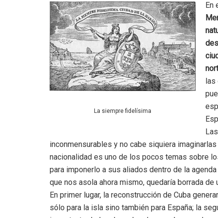
En 
Mem
nat
des
ciu
nor
las
pue
esp
La siempre fidelísima
Esp
Las
inconmensurables y no cabe siquiera imaginarlas
nacionalidad es uno de los pocos temas sobre lo
para imponerlo a sus aliados dentro de la agenda e
que nos asola ahora mismo, quedaría borrada de 
En primer lugar, la reconstrucción de Cuba genera
sólo para la isla sino también para España; la se