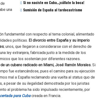
Si no naciste en Cuba…¡cállate la boca!
 de
abe una
Sumisión de España al tardocastrismo
n fundamental con respecto al tema colonial, alimentado
lidades políticas.
El divorcio entre España y su imperio
les
; unos, que llegaron a considerarse con el derecho de
una ley extranjera, fabricada justo a la medida de los
micos que los sostenían por diferentes razones.
ea de un cubano radicado en Miami, José Ramón Morales.
Si
tiempo fue estancándose, pues el camino para su ejecución
mos mal a España reclamando una vuelta al status quo de
, a pesar de su ilegalidad demostrada por los juristas
ento al problema ha sido impulsado recientemente, por
certada para Cuba
creada en Francia.