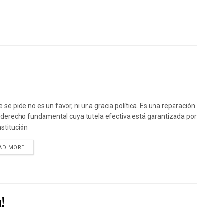
 se pide no es un favor, ni una gracia política. Es una reparación.
 derecho fundamental cuya tutela efectiva está garantizada por
nstitución
DETAILS
AD MORE
a!