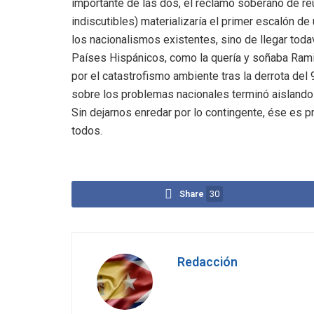
importante de las dos, el reclamo soberano de reu
indiscutibles) materializaría el primer escalón 
los nacionalismos existentes, sino de llegar toda
Países Hispánicos, como la quería y soñaba Ramiro
por el catastrofismo ambiente tras la derrota del
sobre los problemas nacionales terminó aisland
Sin dejarnos enredar por lo contingente, ése es
todos.
Share
30
Redacción