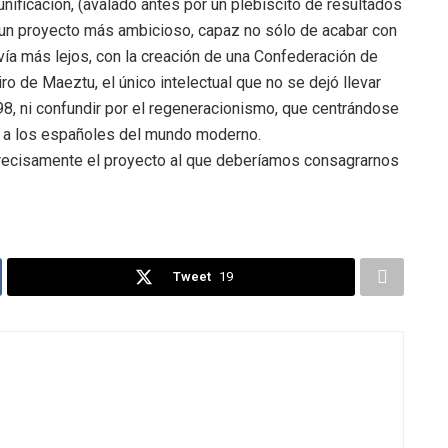
nificación, (avalado antes por un plebiscito de resultados
de un proyecto más ambicioso, capaz no sólo de acabar con
vía más lejos, con la creación de una Confederación de
 de Maeztu, el único intelectual que no se dejó llevar
 98, ni confundir por el regeneracionismo, que centrándose
o a los españoles del mundo moderno.
 precisamente el proyecto al que deberíamos consagrarnos
Tweet
19