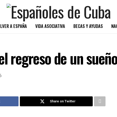
LVER A ESPAÑA
VIDA ASOCIATIVA
BECAS Y AYUDAS
NA
el regreso de un sueñ
6
k
Share on Twitter