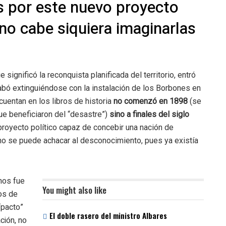
s por este nuevo proyecto
o cabe siquiera imaginarlas
e significó la reconquista planificada del territorio, entró
abó extinguiéndose con la instalación de los Borbones en
uentan en los libros de historia
no comenzó en 1898
(se
ue beneficiaron del “desastre”)
sino a finales del siglo
 proyecto político capaz de concebir una nación de
 no se puede achacar al desconocimiento, pues ya existía
inos fue
You might also like
cos de
“pacto”
El doble rasero del ministro Albares
ción, no