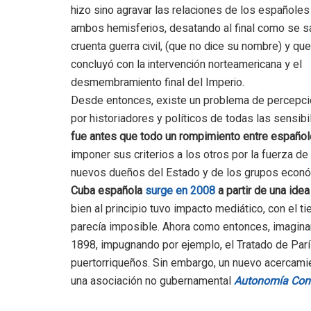
hizo sino agravar las relaciones de los españoles
ambos hemisferios, desatando al final como se s
cruenta guerra civil, (que no dice su nombre) y que
concluyó con la intervención norteamericana y el
desmembramiento final del Imperio.
Desde entonces, existe un problema de percepció
por historiadores y políticos de todas las sensibi
fue antes que todo un rompimiento entre españo
imponer sus criterios a los otros por la fuerza de 
nuevos dueños del Estado y de los grupos econó
Cuba española
surge en 2008
a partir de una id
bien al principio tuvo impacto mediático, con el 
parecía imposible. Ahora como entonces, imagina
1898, impugnando por ejemplo, el Tratado de París
puertorriqueños. Sin embargo, un nuevo acercami
una asociación no gubernamental
Autonomía Con