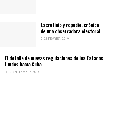
Escrutinio y repudio, crónica
de una observadora electoral
25 FÉVRIER 2019
El detalle de nuevas regulaciones de los Estados
Unidos hacia Cuba
19 SEPTEMBRE 2015