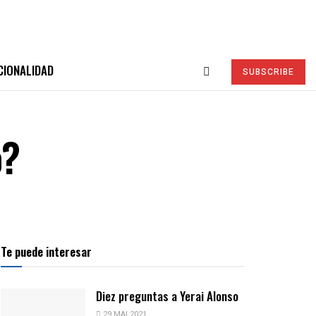
CIONALIDAD
SUBSCRIBE
o?
Te puede interesar
Diez preguntas a Yerai Alonso
29 MAI 2021