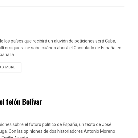
de los países que recibirá un aluvión de peticiones será Cuba,
allí ni siquiera se sabe cuándo abrirá el Consulado de España en
ana la...
DETAILS
AD MORE
el felón Bolívar
xiones sobre el futuro político de España, un texto de José
uga. Con las opiniones de dos historiadores Antonio Moreno