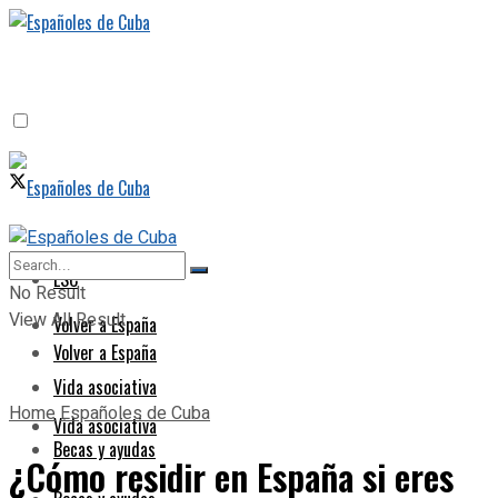
ESC
ESC
No Result
View All Result
Volver a España
Volver a España
Vida asociativa
Home
Españoles de Cuba
Vida asociativa
Becas y ayudas
¿Cómo residir en España si eres