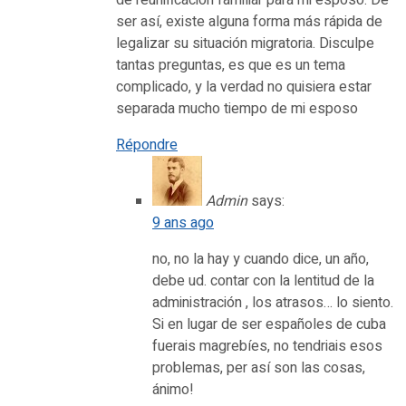
de reunificación familiar para mi esposo. De
ser así, existe alguna forma más rápida de
legalizar su situación migratoria. Disculpe
tantas preguntas, es que es un tema
complicado, y la verdad no quisiera estar
separada mucho tiempo de mi esposo
Répondre
Admin
says:
9 ans ago
no, no la hay y cuando dice, un año,
debe ud. contar con la lentitud de la
administración , los atrasos… lo siento.
Si en lugar de ser españoles de cuba
fuerais magrebíes, no tendriais esos
problemas, per así son las cosas,
ánimo!