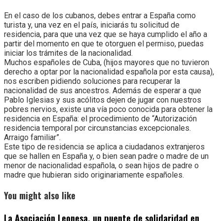
En el caso de los cubanos, debes entrar a España como
turista y, una vez en el país, iniciarás tu solicitud de
residencia, para que una vez que se haya cumplido el año a
partir del momento en que te otorguen el permiso, puedas
iniciar los trámites de la nacionalidad.
Muchos españoles de Cuba, (hijos mayores que no tuvieron
derecho a optar por la nacionalidad española por esta causa),
nos escriben pidiendo soluciones para recuperar la
nacionalidad de sus ancestros. Además de esperar a que
Pablo Iglesias y sus acólitos dejen de jugar con nuestros
pobres nervios, existe una vía poco conocida para obtener la
residencia en España: el procedimiento de “Autorización
residencia temporal por circunstancias excepcionales.
Arraigo familiar”.
Este tipo de residencia se aplica a ciudadanos extranjeros
que se hallen en España y, o bien sean padre o madre de un
menor de nacionalidad española, o sean hijos de padre o
madre que hubieran sido originariamente españoles.
You might also like
La Asociación Leonesa, un puente de solidaridad en