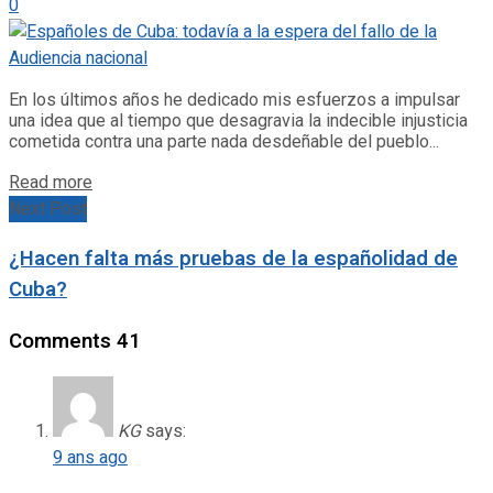
0
En los últimos años he dedicado mis esfuerzos a impulsar
una idea que al tiempo que desagravia la indecible injusticia
cometida contra una parte nada desdeñable del pueblo...
Details
Read more
Next Post
¿Hacen falta más pruebas de la españolidad de
Cuba?
Comments
41
KG
says:
9 ans ago