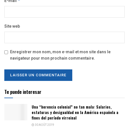
E-mail
*
Site web
Enregistrer mon nom, mon e-mail et mon site dans le
navigateur pour mon prochain commentaire.
Te puede interesar
Una “herencia colonial” no tan mala: Salarios,
estaturas y desigualdad en la América española a
fines del período virreinal
30 AOÛT 2019