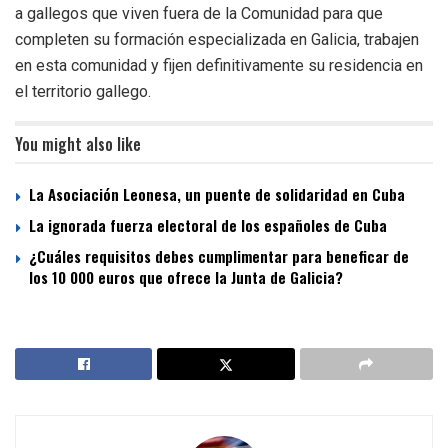
a gallegos que viven fuera de la Comunidad para que
completen su formación especializada en Galicia, trabajen
en esta comunidad y fijen definitivamente su residencia en
el territorio gallego.
You might also like
La Asociación Leonesa, un puente de solidaridad en Cuba
La ignorada fuerza electoral de los españoles de Cuba
¿Cuáles requisitos debes cumplimentar para beneficar de
los 10 000 euros que ofrece la Junta de Galicia?