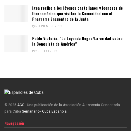
Igea recibe a los jóvenes castellanos y leoneses de
Iberoamérica que visitan la Comunidad con el
Programa Encuentro de la Junta
5 SEPTEMBRE 2019
Pablo Victoria: "La Leyenda Negra/La verdad sobre
la Conquista de América"
2 JUILLET 2019
© 2025
ACC
- Una publicación de la Asociación Autonomía Concertada
para Cuba
Semanario - Cuba Española
.
Navegación