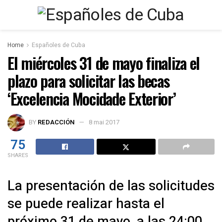
Home
Españoles de Cuba
El miércoles 31 de mayo finaliza el
plazo para solicitar las becas
‘Excelencia Mocidade Exterior’
BY
REDACCIÓN
8 mai 2017
75
SHARES
La presentación de las solicitudes
se puede realizar hasta el
próximo 31 de mayo, a las 24:00