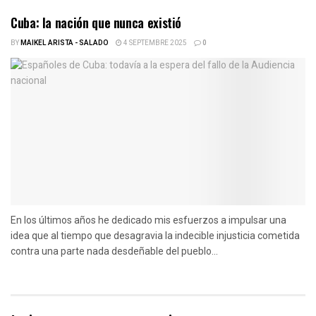
Cuba: la nación que nunca existió
BY
MAIKEL ARISTA - SALADO
4 SEPTEMBRE 2025
0
En los últimos años he dedicado mis esfuerzos a impulsar una
idea que al tiempo que desagravia la indecible injusticia cometida
contra una parte nada desdeñable del pueblo...