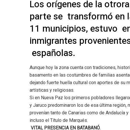
Los orígenes de la otror
parte se transformó en 
11 municipios, estuvo en
inmigrantes provenientes
españolas.
Aunque hoy la zona cuenta con tradiciones, histor
basamento en las costumbres de familias asentadas
dejando fuerte huella cultural con aportes de su m
artísticas y religiosas.
Si en Nueva Paz los primeros pobladores llegaron
y Jaruco predominaron los de esa última región,
provenían tanto de Canarias como de Andalucía y 
incluso el Título de Marqués.
VITAL PRESENCIA EN BATABANÓ.