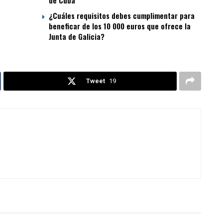
de Cuba
¿Cuáles requisitos debes cumplimentar para
beneficar de los 10 000 euros que ofrece la
Junta de Galicia?
Tweet
19