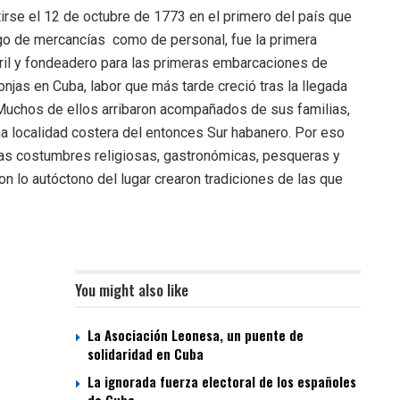
irse el 12 de octubre de 1773 en el primero del país que
ego de mercancías como de personal, fue la primera
arril y fondeadero para las primeras embarcaciones de
njas en Cuba, labor que más tarde creció tras la llegada
 Muchos de ellos arribaron acompañados de sus familias,
ña localidad costera del entonces Sur habanero. Por eso
as costumbres religiosas, gastronómicas, pesqueras y
on lo autóctono del lugar crearon tradiciones de las que
You might also like
La Asociación Leonesa, un puente de
solidaridad en Cuba
La ignorada fuerza electoral de los españoles