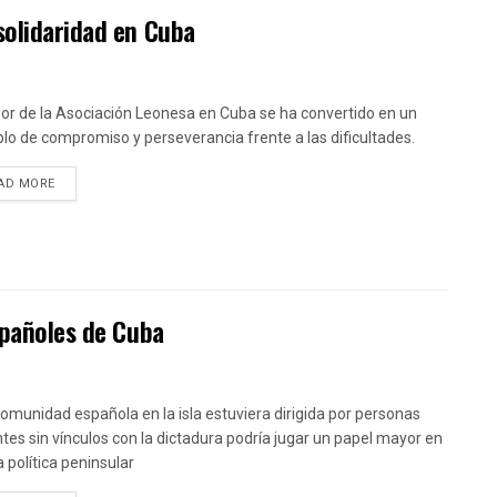
solidaridad en Cuba
bor de la Asociación Leonesa en Cuba se ha convertido en un
lo de compromiso y perseverancia frente a las dificultades.
DETAILS
AD MORE
spañoles de Cuba
 comunidad española en la isla estuviera dirigida por personas
tes sin vínculos con la dictadura podría jugar un papel mayor en
a política peninsular