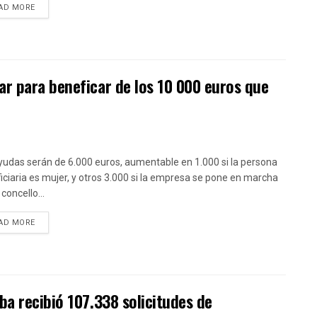
DETAILS
AD MORE
r para beneficar de los 10 000 euros que
yudas serán de 6.000 euros, aumentable en 1.000 si la persona
iciaria es mujer, y otros 3.000 si la empresa se pone en marcha
concello...
DETAILS
AD MORE
ba recibió 107.338 solicitudes de