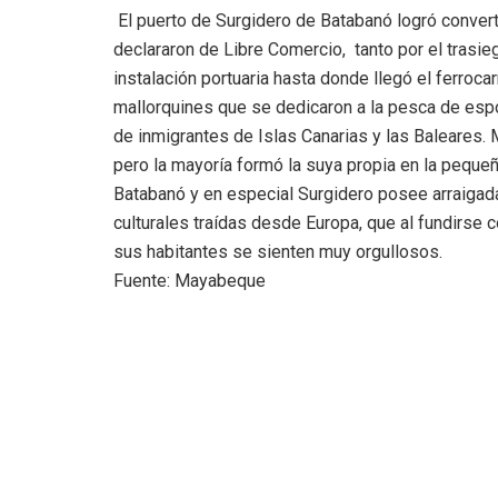
El puerto de Surgidero de Batabanó logró convert
declararon de Libre Comercio, tanto por el trasi
instalación portuaria hasta donde llegó el ferroc
mallorquines que se dedicaron a la pesca de espo
de inmigrantes de Islas Canarias y las Baleares.
pero la mayoría formó la suya propia en la peque
Batabanó y en especial Surgidero posee arraigad
culturales traídas desde Europa, que al fundirse c
sus habitantes se sienten muy orgullosos.
Fuente: Mayabeque