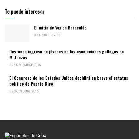
Te puede interesar
El mitin de Vox en Baracaldo
11 JUILLET 2020
Destacan ingreso de jóvenes en las asociaciones gallegas en
Matanzas
28 DÉCEMBRE 2015
El Congreso de los Estados Unidos decidirá en breve el estatus
político de Puerto Rico
20 OCTOBRE 2015