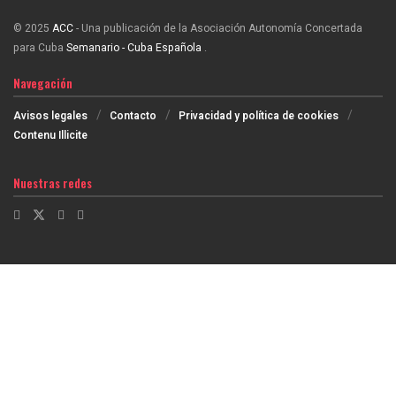
© 2025
ACC
- Una publicación de la Asociación Autonomía Concertada
para Cuba
Semanario - Cuba Española
.
Navegación
Avisos legales
Contacto
Privacidad y política de cookies
Contenu Illicite
Nuestras redes