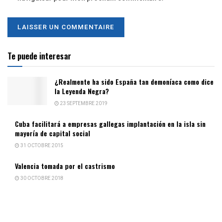
Te puede interesar
¿Realmente ha sido España tan demoníaca como dice
la Leyenda Negra?
23 SEPTEMBRE 2019
Cuba facilitará a empresas gallegas implantación en la isla sin
mayoría de capital social
31 OCTOBRE 2015
Valencia tomada por el castrismo
30 OCTOBRE 2018