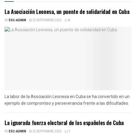
La Asociación Leonesa, un puente de solidaridad en Cuba
BY
ESC-ADMIN
25 SEPTEMBRE 2025
0
La labor de la Asociación Leonesa en Cuba se ha convertido en un
ejemplo de compromiso y perseverancia frente a las dificultades.
La ignorada fuerza electoral de los españoles de Cuba
BY
ESC-ADMIN
25 SEPTEMBRE 2025
1