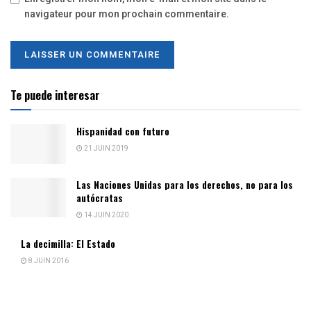
navigateur pour mon prochain commentaire.
Te puede interesar
Hispanidad con futuro
21 JUIN 2019
Las Naciones Unidas para los derechos, no para los
autócratas
14 JUIN 2020
La decimilla: El Estado
8 JUIN 2016