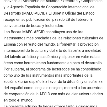
convoca el Ministerio de Asuntos Exteriores y Cooperación
y la Agencia Española de Cooperación Internacional de
Desarrollo (MAEC-AECID). El Boletín Oficial del Estado
recoge en su publicación del pasado 28 de febrero la
convocatoria de becas y lectorados.
Las Becas MAEC-AECID constituyen uno de los
instrumentos más preciados de las relaciones culturales de
España con el resto del mundo, al fomentar la proyección
internacional de la cultura y del arte de España, a movilidad
del talento artístico y académico y al poner en valor estas
áreas como herramientas fundamentales para el desarrollo.
Por su parte, el programa de lectorados se ha consolidado
como uno de los instrumentos más importantes de la
acción exterior española a favor de la difusión y enseñanza
del español como lengua extranjera, merced a los acuerdos
de cooperación de la AECID con más de cien universidades
en todo el mundo.
La presente edición de becas ofrece tanto a ciudadanos