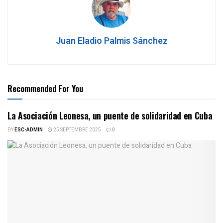
Juan Eladio Palmis Sánchez
Recommended For You
La Asociación Leonesa, un puente de solidaridad en Cuba
BY
ESC-ADMIN
25 SEPTEMBRE 2025
0