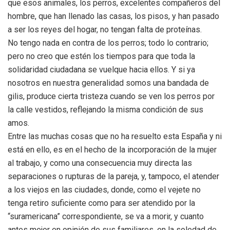
que esos animales, los perros, excelentes compañeros del
hombre, que han llenado las casas, los pisos, y han pasado
a ser los reyes del hogar, no tengan falta de proteínas.
No tengo nada en contra de los perros; todo lo contrario;
pero no creo que estén los tiempos para que toda la
solidaridad ciudadana se vuelque hacia ellos. Y si ya
nosotros en nuestra generalidad somos una bandada de
gilis, produce cierta tristeza cuando se ven los perros por
la calle vestidos, reflejando la misma condición de sus
amos.
Entre las muchas cosas que no ha resuelto esta España y ni
está en ello, es en el hecho de la incorporación de la mujer
al trabajo, y como una consecuencia muy directa las
separaciones o rupturas de la pareja, y, tampoco, el atender
a los viejos en las ciudades, donde, como el vejete no
tenga retiro suficiente como para ser atendido por la
“suramericana” correspondiente, se va a morir, y cuanto
antes mejor en opinión de sus familiares, en la soledad de