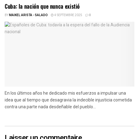
Cuba: la nación que nunca existió
BY
MAIKEL ARISTA - SALADO
4 SEPTEMBRE 2025
0
En los últimos años he dedicado mis esfuerzos a impulsar una
idea que al tiempo que desagravia la indecible injusticia cometida
contra una parte nada desdeñable del pueblo...
Laisser un commentaire