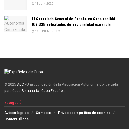
14 JUIN 2020
El Consulado General de España en Cuba recibió
107.338 solicitudes de nacionalidad española
19 SEPTEMBRE 2025
© 2025
ACC
- Una publicación de la Asociación Autonomía Concertada
para Cuba
Semanario - Cuba Española
.
Navegación
Avisos legales
Contacto
Privacidad y política de cookies
Contenu Illicite