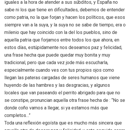
iguales a la hora de atender a sus súbditos, y España no
sabe ni los que tiene en dificultades, debemos de entender
como patria, no la que forjan y hacen los políticos, que esos
siempre van a la suya, y la suya no se sabe de tiempo, era o
milenio que hay coincido con la del los pueblos, sino de
aquella patria que forjamos entre todos los que ahora, en
estos días, estúpidamente nos deseamos paz y felicidad,
una frase hecha que puede quedar muy bonita y muy
tradicional, pero que cada vez jode más escucharla,
especialmente cuando ves con tus propios ojos como
llegan las pateras cargadas de seres humanos que viene
huyendo de las hambres y las desgracias, y algunos
locales que van paseando el perrito abrigado para que no
se constipe, pronuncian aquella otra frase hecha de : “No se
donde coño vamos a llegar, si ya estamos más que
completos…”
Toda una reflexión egoísta que es mucho más sincera que