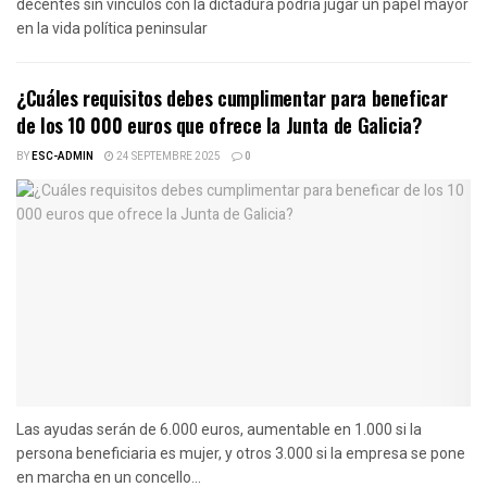
decentes sin vínculos con la dictadura podría jugar un papel mayor
en la vida política peninsular
¿Cuáles requisitos debes cumplimentar para beneficar
de los 10 000 euros que ofrece la Junta de Galicia?
BY
ESC-ADMIN
24 SEPTEMBRE 2025
0
Las ayudas serán de 6.000 euros, aumentable en 1.000 si la
persona beneficiaria es mujer, y otros 3.000 si la empresa se pone
en marcha en un concello...