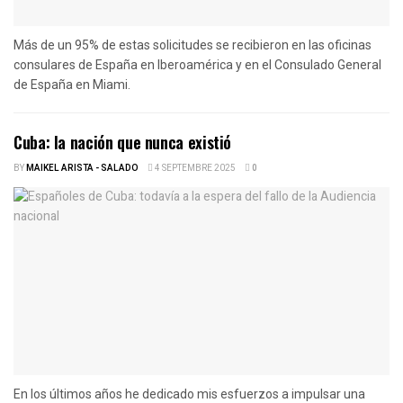
Más de un 95% de estas solicitudes se recibieron en las oficinas
consulares de España en Iberoamérica y en el Consulado General
de España en Miami.
Cuba: la nación que nunca existió
BY
MAIKEL ARISTA - SALADO
4 SEPTEMBRE 2025
0
En los últimos años he dedicado mis esfuerzos a impulsar una