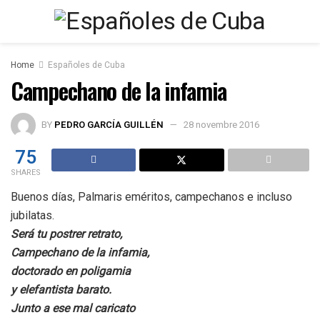
Home
Españoles de Cuba
Campechano de la infamia
BY
PEDRO GARCÍA GUILLÉN
28 novembre 2016
75
SHARES
Buenos días, Palmaris eméritos, campechanos e incluso
jubilatas.
Será tu postrer retrato,
Campechano de la infamia,
doctorado en poligamia
y elefantista barato.
Junto a ese mal caricato