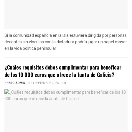
Si la comunidad española en la isla estuviera dirigida por personas
decentes sin vínculos con la dictadura podría jugar un papel mayor
en la vida política peninsular
¿Cuáles requisitos debes cumplimentar para beneficar
de los 10 000 euros que ofrece la Junta de Galicia?
BY
ESC-ADMIN
24 SEPTEMBRE 2025
0