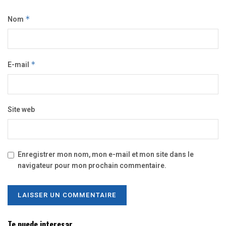
Nom
*
E-mail
*
Site web
Enregistrer mon nom, mon e-mail et mon site dans le
navigateur pour mon prochain commentaire.
Te puede interesar