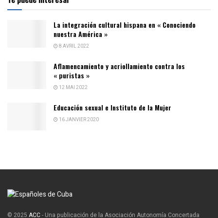
La integración cultural hispana en « Conociendo
nuestra América »
8 AVRIL 2022
Aflamencamiento y acriollamiento contra los
« puristas »
12 MAI 2022
Educación sexual e Instituto de la Mujer
16 JANVIER 2020
© 2025
ACC
- Una publicación de la Asociación Autonomía Concertada