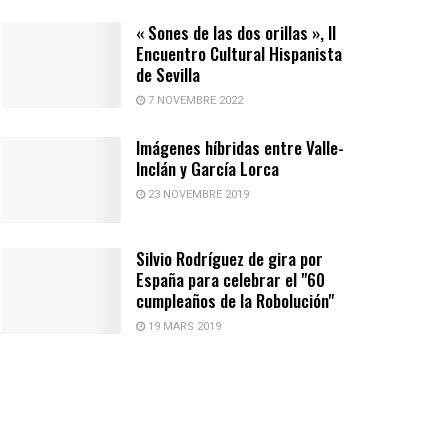
« Sones de las dos orillas », II
Encuentro Cultural Hispanista
de Sevilla
7 NOVEMBRE 2022
Imágenes híbridas entre Valle-
Inclán y García Lorca
23 NOVEMBRE 2019
Silvio Rodríguez de gira por
España para celebrar el "60
cumpleaños de la Robolución"
19 MARS 2019