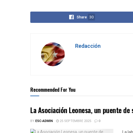
Share
30
Redacción
Recommended For You
La Asociación Leonesa, un puente de 
BY
ESC-ADMIN
25 SEPTEMBRE 2025
0
La la