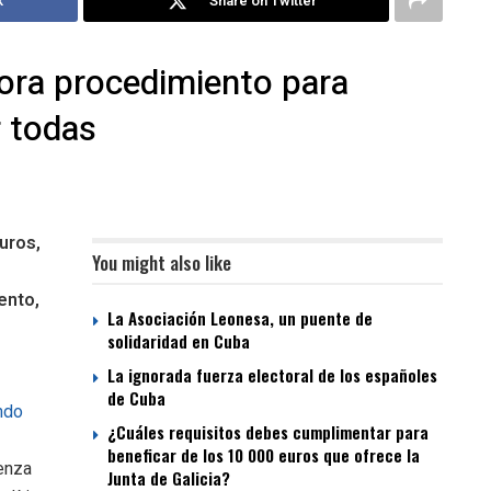
k
Share on Twitter
ora procedimiento para
r todas
uros,
You might also like
ento,
La Asociación Leonesa, un puente de
solidaridad en Cuba
La ignorada fuerza electoral de los españoles
de Cuba
ndo
¿Cuáles requisitos debes cumplimentar para
beneficar de los 10 000 euros que ofrece la
enza
Junta de Galicia?