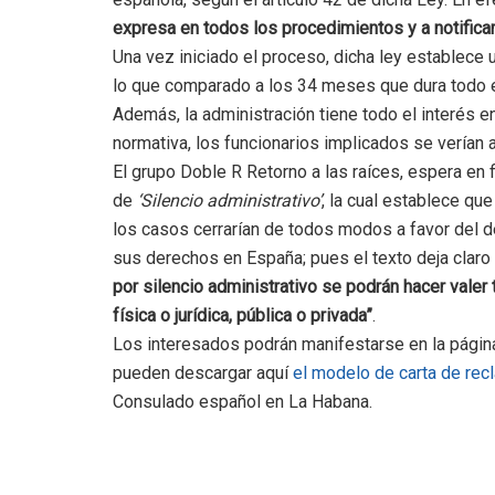
expresa en todos los procedimientos y a notificar
Una vez iniciado el proceso, dicha ley establece
lo que comparado a los 34 meses que dura todo el
Además, la administración tiene todo el interés e
normativa, los funcionarios implicados se verían a
El grupo Doble R Retorno a las raíces, espera en 
de
‘Silencio administrativo’
, la cual establece que
los casos cerrarían de todos modos a favor del de
sus derechos en España; pues el texto deja clar
por silencio administrativo se podrán hacer valer
física o jurídica, pública o privada”
.
Los interesados podrán manifestarse en la página
pueden descargar aquí
el modelo de carta de rec
Consulado español en La Habana.