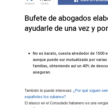
Share on Faceboo
SHARES
VIEWS
Bufete de abogados elab
ayudarle de una vez y po
No es barato, cuesta alrededor de 1500 e
aunque puede sur mutualizado por varias
familias, obteniendo así un 40% de descu
aseguran.
También le puede interesas:
¿Por qué siguen sie
españoles los cubanos?
El atasco en el Consulado habanero es una vergü