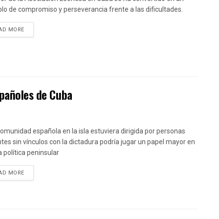
lo de compromiso y perseverancia frente a las dificultades.
DETAILS
AD MORE
spañoles de Cuba
 comunidad española en la isla estuviera dirigida por personas
tes sin vínculos con la dictadura podría jugar un papel mayor en
a política peninsular
DETAILS
AD MORE