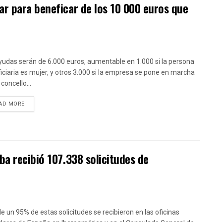
r para beneficar de los 10 000 euros que
yudas serán de 6.000 euros, aumentable en 1.000 si la persona
iciaria es mujer, y otros 3.000 si la empresa se pone en marcha
concello...
DETAILS
AD MORE
ba recibió 107.338 solicitudes de
e un 95% de estas solicitudes se recibieron en las oficinas