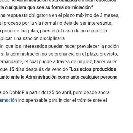
la cualquiera que sea su forma de iniciación.”
 una respuesta obligatoria en el plazo máximo de 3 meses,
 proceso por la vía normal no deja de ser interesante.
n ponerse las pilas, pues en el caso de no cumplir la
plicar una sanción disciplinaria.
fin, que los interesados puedan hacer prevalecer la noción
 si la administración no se pronuncia en el plazo previsto,
mandante, el cual puede a través de un juez, hacer valer
o que 15 días después de vencido
“Los actos producidos
 tanto ante la Administración como ante cualquier persona
 de DobleR a partir del 25 de abril, pero desde ahora
lamación
indispensable para iniciar el trámite ante el