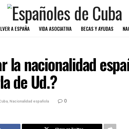
LVER A ESPAÑA
VIDA ASOCIATIVA
BECAS Y AYUDAS
NA
r la nacionalidad espa
la de Ud.?
0
Cuba
,
Nacionalidad española