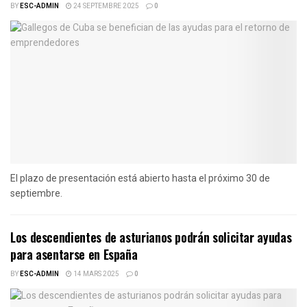
BY
ESC-ADMIN
24 SEPTEMBRE 2025
0
El plazo de presentación está abierto hasta el próximo 30 de
septiembre.
Los descendientes de asturianos podrán solicitar ayudas
para asentarse en España
BY
ESC-ADMIN
14 MARS 2025
0