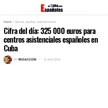
Home
Becas, ayudas, subvenciones
Cifra del día: 325 000 euros para
centros asistenciales españoles en
Cuba
BY
REDACCIÓN
12 avril 2016