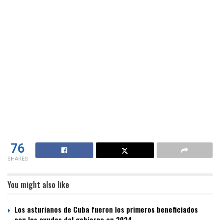
76
SHARES
You might also like
Los asturianos de Cuba fueron los primeros beneficiados
con las ayudas del gobierno en 2024