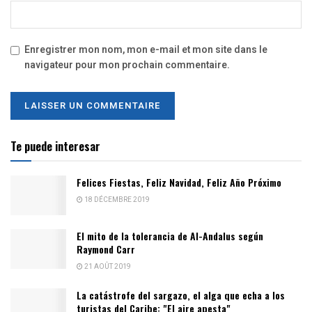
Enregistrer mon nom, mon e-mail et mon site dans le
navigateur pour mon prochain commentaire.
Te puede interesar
Felices Fiestas, Feliz Navidad, Feliz Año Próximo
18 DÉCEMBRE 2019
El mito de la tolerancia de Al-Andalus según
Raymond Carr
21 AOÛT 2019
La catástrofe del sargazo, el alga que echa a los
turistas del Caribe: "El aire apesta"