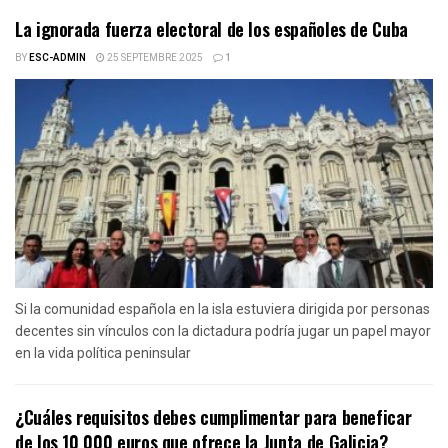
La ignorada fuerza electoral de los españoles de Cuba
BY
ESC-ADMIN
25 SEPTEMBRE 2025
1
Si la comunidad española en la isla estuviera dirigida por personas
decentes sin vínculos con la dictadura podría jugar un papel mayor
en la vida política peninsular
¿Cuáles requisitos debes cumplimentar para beneficar
de los 10 000 euros que ofrece la Junta de Galicia?