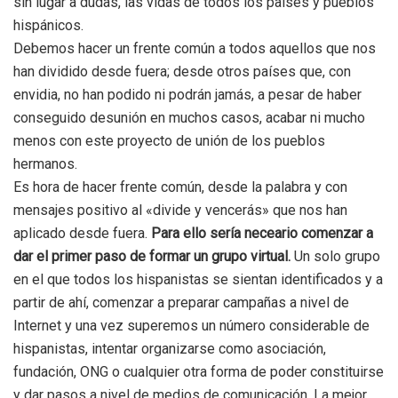
sin lugar a dudas, las vidas de todos los países y pueblos
hispánicos.
Debemos hacer un frente común a todos aquellos que nos
han dividido desde fuera; desde otros países que, con
envidia, no han podido ni podrán jamás, a pesar de haber
conseguido desunión en muchos casos, acabar ni mucho
menos con este proyecto de unión de los pueblos
hermanos.
Es hora de hacer frente común, desde la palabra y con
mensajes positivo al «divide y vencerás» que nos han
aplicado desde fuera.
Para ello sería neceario comenzar a
dar el primer paso de formar un grupo virtual.
Un solo grupo
en el que todos los hispanistas se sientan identificados y a
partir de ahí, comenzar a preparar campañas a nivel de
Internet y una vez superemos un número considerable de
hispanistas, intentar organizarse como asociación,
fundación, ONG o cualquier otra forma de poder constituirse
y dar pasos a nivel de medios de comunicación. La mejor