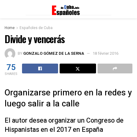
Home
Españoles de Cuba
Divide y vencerás
BY
GONZALO GÓMEZ DE LA SERNA
18 février 2016
75
SHARES
Organizarse primero en la redes y
luego salir a la calle
El autor desea organizar un Congreso de
Hispanistas en el 2017 en España