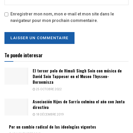
Enregistrer mon nom, mon e-mail et mon site dans le
navigateur pour mon prochain commentaire.
Te puede interesar
El tercer polo de Himali Singh Soin con música de
David Soin Tappeser en el Museo Thyssen-
Bornemisza
25 OCTOBRE 2022
Asociación Hijos de Sarría culmina el año con Junta
directiva
18 DÉCEMBRE 2019
Por un cambio radical de las ideologías vigentes