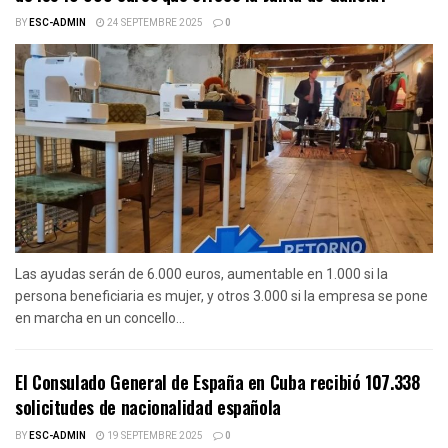
BY
ESC-ADMIN
24 SEPTEMBRE 2025
0
Las ayudas serán de 6.000 euros, aumentable en 1.000 si la
persona beneficiaria es mujer, y otros 3.000 si la empresa se pone
en marcha en un concello...
El Consulado General de España en Cuba recibió 107.338
solicitudes de nacionalidad española
BY
ESC-ADMIN
19 SEPTEMBRE 2025
0