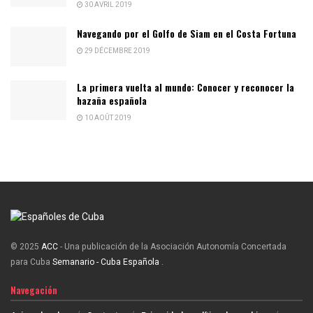
30 AVRIL 2019
Navegando por el Golfo de Siam en el Costa Fortuna
29 DÉCEMBRE 2019
La primera vuelta al mundo: Conocer y reconocer la
hazaña española
10 AOÛT 2019
© 2025
ACC
- Una publicación de la Asociación Autonomía Concertada
para Cuba
Semanario - Cuba Española
.
Navegación