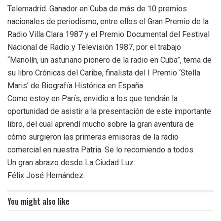
Telemadrid. Ganador en Cuba de más de 10 premios
nacionales de periodismo, entre ellos el Gran Premio de la
Radio Villa Clara 1987 y el Premio Documental del Festival
Nacional de Radio y Televisión 1987, por el trabajo
“Manolín, un asturiano pionero de la radio en Cuba”, tema de
su libro Crónicas del Caribe, finalista del I Premio ‘Stella
Maris’ de Biografía Histórica en España.
Como estoy en París, envidio a los que tendrán la
oportunidad de asistir a la presentación de este importante
libro, del cual aprendí mucho sobre la gran aventura de
cómo surgieron las primeras emisoras de la radio
comercial en nuestra Patria. Se lo recomiendo a todos.
Un gran abrazo desde La Ciudad Luz.
Félix José Hernández.
You might also like