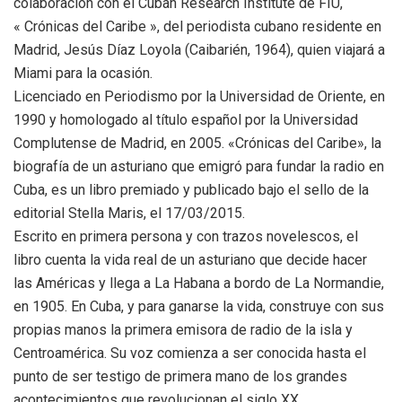
colaboración con el Cuban Research Institute de FIU,
« Crónicas del Caribe », del periodista cubano residente en
Madrid, Jesús Díaz Loyola (Caibarién, 1964), quien viajará a
Miami para la ocasión.
Licenciado en Periodismo por la Universidad de Oriente, en
1990 y homologado al título español por la Universidad
Complutense de Madrid, en 2005. «Crónicas del Caribe», la
biografía de un asturiano que emigró para fundar la radio en
Cuba, es un libro premiado y publicado bajo el sello de la
editorial Stella Maris, el 17/03/2015.
Escrito en primera persona y con trazos novelescos, el
libro cuenta la vida real de un asturiano que decide hacer
las Américas y llega a La Habana a bordo de La Normandie,
en 1905. En Cuba, y para ganarse la vida, construye con sus
propias manos la primera emisora de radio de la isla y
Centroamérica. Su voz comienza a ser conocida hasta el
punto de ser testigo de primera mano de los grandes
acontecimientos que revolucionan el siglo XX.