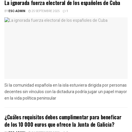
La ignorada fuerza electoral de los españoles de Cuba
BY
ESC-ADMIN
25 SEPTEMBRE 2025
1
Si la comunidad española en la isla estuviera dirigida por personas
decentes sin vínculos con la dictadura podría jugar un papel mayor
en la vida política peninsular
¿Cuáles requisitos debes cumplimentar para beneficar
de los 10 000 euros que ofrece la Junta de Galicia?