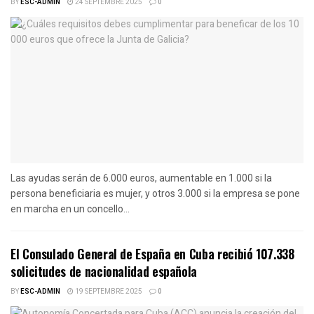
BY
ESC-ADMIN
24 SEPTEMBRE 2025
0
Las ayudas serán de 6.000 euros, aumentable en 1.000 si la
persona beneficiaria es mujer, y otros 3.000 si la empresa se pone
en marcha en un concello...
El Consulado General de España en Cuba recibió 107.338
solicitudes de nacionalidad española
BY
ESC-ADMIN
19 SEPTEMBRE 2025
0