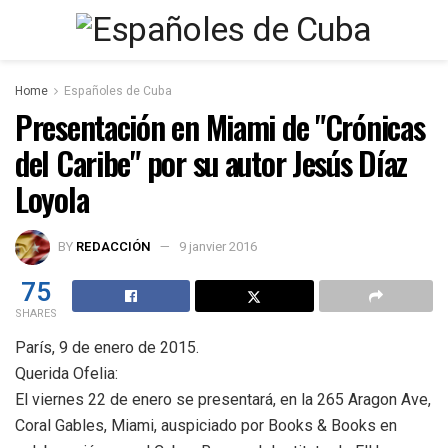
Home
Españoles de Cuba
Presentación en Miami de "Crónicas
del Caribe" por su autor Jesús Díaz
Loyola
BY
REDACCIÓN
9 janvier 2016
75
SHARES
París, 9 de enero de 2015.
Querida Ofelia:
El viernes 22 de enero se presentará, en la 265 Aragon Ave,
Coral Gables, Miami, auspiciado por Books & Books en