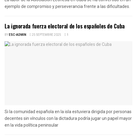
ejemplo de compromiso y perseverancia frente a las dificultades.
La ignorada fuerza electoral de los españoles de Cuba
BY
ESC-ADMIN
25 SEPTEMBRE 2025
1
Si la comunidad española en la isla estuviera dirigida por personas
decentes sin vínculos con la dictadura podría jugar un papel mayor
en la vida política peninsular