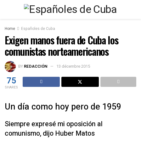
Home
Españoles de Cuba
Exigen manos fuera de Cuba los
comunistas norteamericanos
BY
REDACCIÓN
13 décembre 2015
75
SHARES
Un día como hoy pero de 1959
Siempre expresé mi oposición al
comunismo, dijo Huber Matos