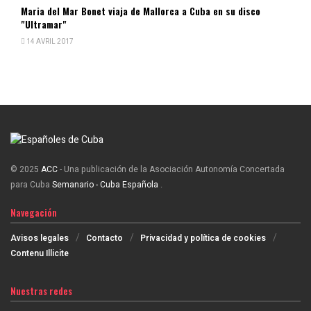
Maria del Mar Bonet viaja de Mallorca a Cuba en su disco
"Ultramar"
14 AVRIL 2017
© 2025
ACC
- Una publicación de la Asociación Autonomía Concertada
para Cuba
Semanario - Cuba Española
.
Navegación
Avisos legales
Contacto
Privacidad y política de cookies
Contenu Illicite
Nuestras redes