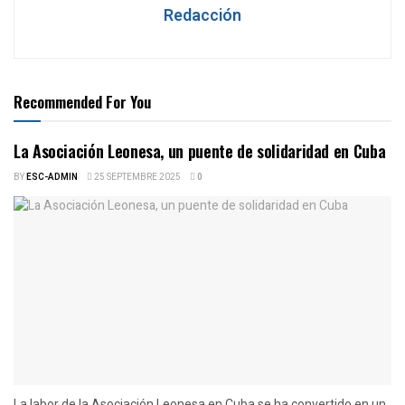
Redacción
Recommended For You
La Asociación Leonesa, un puente de solidaridad en Cuba
BY
ESC-ADMIN
25 SEPTEMBRE 2025
0
La labor de la Asociación Leonesa en Cuba se ha convertido en un